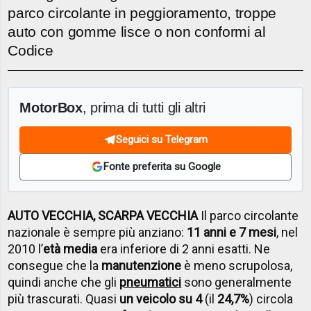
parco circolante in peggioramento, troppe
auto con gomme lisce o non conformi al
Codice
MotorBox
, prima di tutti gli altri
Seguici su Telegram
Fonte preferita su Google
AUTO VECCHIA, SCARPA VECCHIA
Il parco circolante
nazionale è sempre più anziano:
11 anni e 7 mesi
, nel
2010 l’
età media
era inferiore di 2 anni esatti. Ne
consegue che la
manutenzione
è meno scrupolosa,
quindi anche che gli
pneumatici
sono generalmente
più trascurati. Quasi
un veicolo su 4
(il
24,7%
) circola