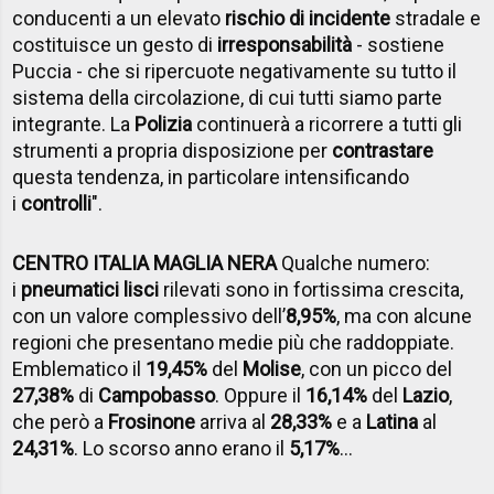
conducenti a un elevato
rischio di incidente
stradale e
costituisce un gesto di
irresponsabilità
- sostiene
Puccia - che si ripercuote negativamente su tutto il
sistema della circolazione, di cui tutti siamo parte
integrante. La
Polizia
continuerà a ricorrere a tutti gli
strumenti a propria disposizione per
contrastare
questa tendenza, in particolare intensificando
i
controlli
".
CENTRO ITALIA MAGLIA NERA
Qualche numero:
i
pneumatici lisci
rilevati sono in fortissima crescita,
con un valore complessivo dell’
8,95%
, ma con alcune
regioni che presentano medie più che raddoppiate.
Emblematico il
19,45%
del
Molise
, con un picco del
27,38%
di
Campobasso
. Oppure il
16,14%
del
Lazio
,
che però a
Frosinone
arriva al
28,33%
e a
Latina
al
24,31%
. Lo scorso anno erano il
5,17%
...