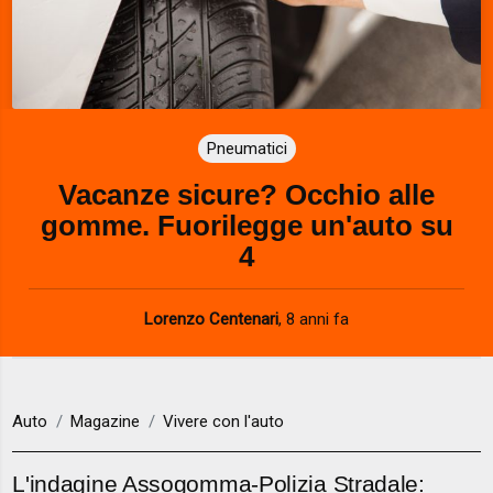
Pneumatici
Vacanze sicure? Occhio alle
gomme. Fuorilegge un'auto su
4
Lorenzo Centenari
,
8 anni fa
Auto
Magazine
Vivere con l'auto
L'indagine Assogomma-Polizia Stradale: