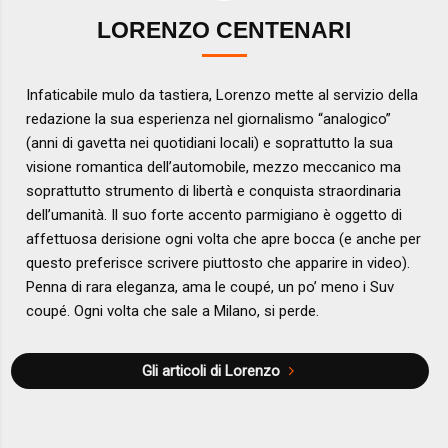
LORENZO CENTENARI
Infaticabile mulo da tastiera, Lorenzo mette al servizio della
redazione la sua esperienza nel giornalismo “analogico”
(anni di gavetta nei quotidiani locali) e soprattutto la sua
visione romantica dell’automobile, mezzo meccanico ma
soprattutto strumento di libertà e conquista straordinaria
dell’umanità. Il suo forte accento parmigiano è oggetto di
affettuosa derisione ogni volta che apre bocca (e anche per
questo preferisce scrivere piuttosto che apparire in video).
Penna di rara eleganza, ama le coupé, un po’ meno i Suv
coupé. Ogni volta che sale a Milano, si perde.
Gli articoli di Lorenzo