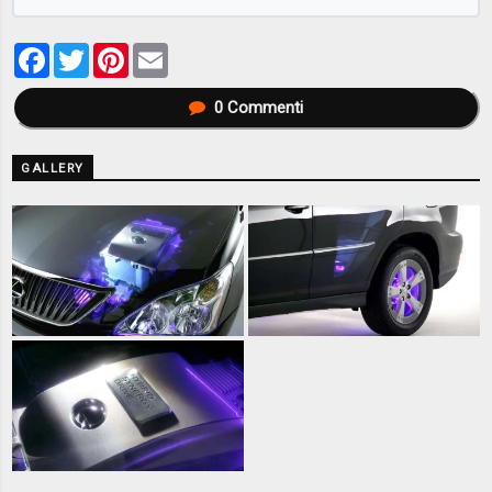
Facebook
Twitter
Pinterest
Email
0
Commenti
GALLERY