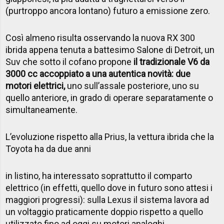
(purtroppo ancora lontano) futuro a emissione zero.
Così almeno risulta osservando la nuova RX 300
ibrida appena tenuta a battesimo Salone di Detroit, un
Suv che sotto il cofano propone
il tradizionale V6 da
3000 cc accoppiato a una autentica novità: due
motori elettrici,
uno sull’assale posteriore, uno su
quello anteriore, in grado di operare separatamente o
simultaneamente.
L’evoluzione rispetto alla Prius, la vettura ibrida che la
Toyota ha da due anni
in listino, ha interessato soprattutto il comparto
elettrico (in effetti, quello dove in futuro sono attesi i
maggiori progressi): sulla Lexus il sistema lavora ad
un voltaggio praticamente doppio rispetto a quello
utilizzato fino ad oggi su motori analoghi.