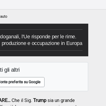
'auto
oganali, l'Ue risponde per le rime.
 su produzione e occupazione in Europa
i gli altri
onte preferita su Google
RE...
Che il Sig.
Trump
sia un grande