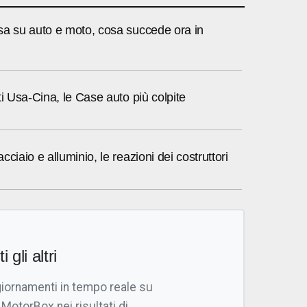
sa su auto e moto, cosa succede ora in
ti Usa-Cina, le Case auto più colpite
ciaio e alluminio, le reazioni dei costruttori
i gli altri
giornamenti in tempo reale su
 MotorBox nei risultati di