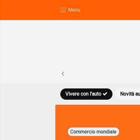
Vivere con l'auto
Novità a
Commercio mondiale