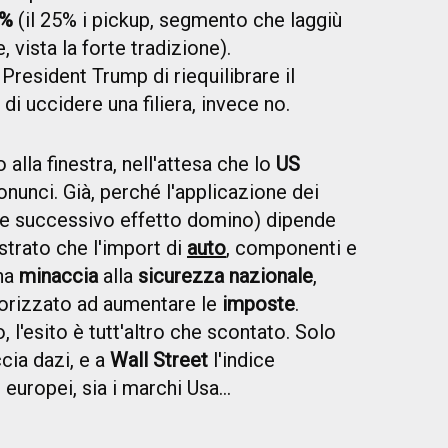
5%
(il 25% i pickup, segmento che laggiù
, vista la forte tradizione).
President Trump di riequilibrare il
 di uccidere una filiera, invece no.
alla finestra, nell'attesa che lo
US
onunci. Già, perché l'applicazione dei
(e successivo effetto domino) dipende
strato che l'import di
auto
, componenti e
una
minaccia
alla
sicurezza nazionale
,
torizzato ad aumentare le
imposte
.
 l'esito è tutt'altro che scontato. Solo
cia dazi, e a
Wall Street
l'indice
 europei, sia i marchi Usa...