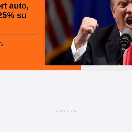
rt auto,
 25% su
fa