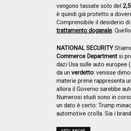
vengono tassate solo del
2,
è quindi già protetto a dovere
Comprensibile il desiderio di 
trattamento doganale
. Quello
NATIONAL SECURITY
Stiamo 
Commerce Department
si pr
dazi Usa sulle auto europee 
da un
verdetto
: venisse dimo
materie prime rappresenta 
allora il Governo sarebbe au
Numerosi studi sono in corso,
un dato è certo: Trump minac
automotive crolla. Sia i brand
VEDI ANCHE