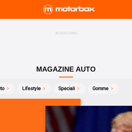
MAGAZINE AUTO
uto
Lifestyle
Speciali
Gomme