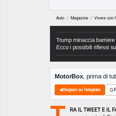
Auto
Magazine
Vivere con l
Trump minaccia barriere d
Ecco i possibili riflessi
MotorBox
, prima di tutt
Seguici su Telegram
F
T
RA IL TWEET E IL FA