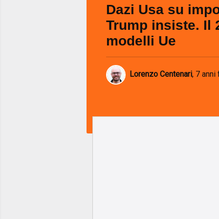
Dazi Usa su impo
Trump insiste. Il
modelli Ue
Lorenzo Centenari
,
7 anni 