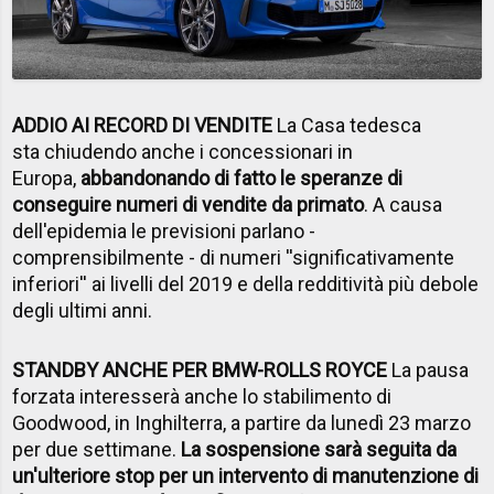
ADDIO AI RECORD DI VENDITE
La Casa tedesca
sta chiudendo anche i concessionari in
Europa,
abbandonando di fatto le speranze di
conseguire numeri di vendite da primato
. A causa
dell'epidemia le previsioni parlano -
comprensibilmente - di numeri ''significativamente
inferiori'' ai livelli del 2019 e della redditività più debole
degli ultimi anni.
STANDBY ANCHE PER BMW-ROLLS ROYCE
La pausa
forzata interesserà anche lo stabilimento di
Goodwood, in Inghilterra, a partire da lunedì 23 marzo
per due settimane.
La sospensione sarà seguita da
un'ulteriore stop per un intervento di manutenzione di