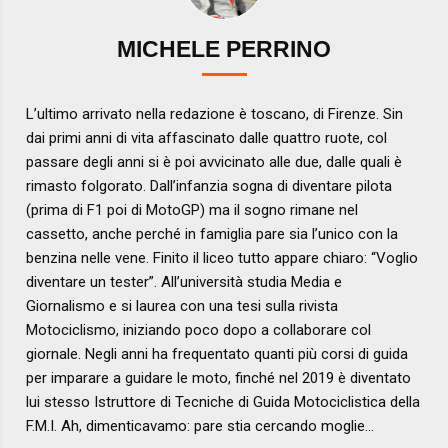
MICHELE PERRINO
L’ultimo arrivato nella redazione è toscano, di Firenze. Sin
dai primi anni di vita affascinato dalle quattro ruote, col
passare degli anni si è poi avvicinato alle due, dalle quali è
rimasto folgorato. Dall’infanzia sogna di diventare pilota
(prima di F1 poi di MotoGP) ma il sogno rimane nel
cassetto, anche perché in famiglia pare sia l’unico con la
benzina nelle vene. Finito il liceo tutto appare chiaro: “Voglio
diventare un tester”. All’università studia Media e
Giornalismo e si laurea con una tesi sulla rivista
Motociclismo, iniziando poco dopo a collaborare col
giornale. Negli anni ha frequentato quanti più corsi di guida
per imparare a guidare le moto, finché nel 2019 è diventato
lui stesso Istruttore di Tecniche di Guida Motociclistica della
F.M.I. Ah, dimenticavamo: pare stia cercando moglie…