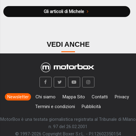
Gli articoli di Michele
VEDI ANCHE
Newsletter
Chi siamo
Mappa Sito
Contatti
Privacy
Termini e condizioni
Pubblicità
MotorBox è una testata giornalistica registrata al Tribunale di Milano
n. 97 del 26.02.2001
© 1997-2026 Copyright Boxer S.r.L. - P.I:12602350154