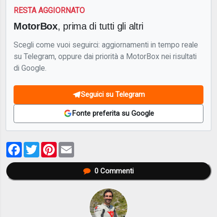
RESTA AGGIORNATO
MotorBox
, prima di tutti gli altri
Scegli come vuoi seguirci: aggiornamenti in tempo reale
su Telegram, oppure dai priorità a MotorBox nei risultati
di Google.
Seguici su Telegram
Fonte preferita su Google
Facebook
Twitter
Pinterest
Email
0
Commenti