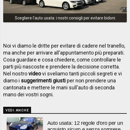
Scegliere l'auto usata: i nostri consigli per evitare bidoni
Noi vi diamo le dritte per evitare di cadere nel tranello,
ma anche per arrivare all'appuntamento più preparati.
Cosa guardare e cosa chiedere, come controllare le
parti più nascoste e prendere la decisione corretta.
Nel nostro
video
vi sveliamo tanti piccoli segreti e vi
diamo i
suggerimenti giusti
per non prendere una
cantonata e mettere le mani sull'auto di seconda
mano dei vostri sogni.
VEDI ANCHE
Auto usata: 12 regole d'oro per un
acquisto sicuro e senza sorprese