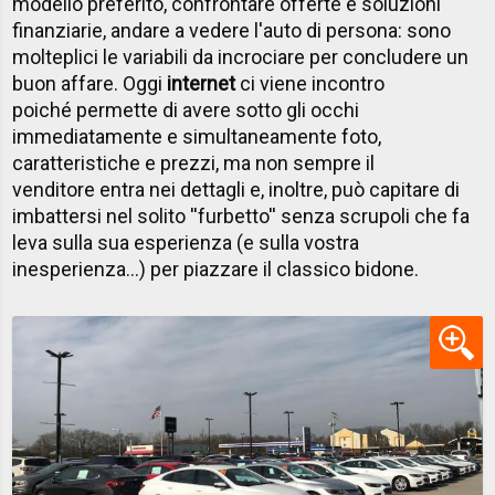
modello preferito, confrontare offerte e soluzioni
finanziarie, andare a vedere l'auto di persona: sono
molteplici le variabili da incrociare per concludere un
buon affare. Oggi
internet
ci viene incontro
poiché permette di avere sotto gli occhi
immediatamente e simultaneamente foto,
caratteristiche e prezzi, ma non sempre il
venditore entra nei dettagli e, inoltre, può capitare di
imbattersi nel solito ''furbetto'' senza scrupoli che fa
leva sulla sua esperienza (e sulla vostra
inesperienza...) per piazzare il classico bidone.