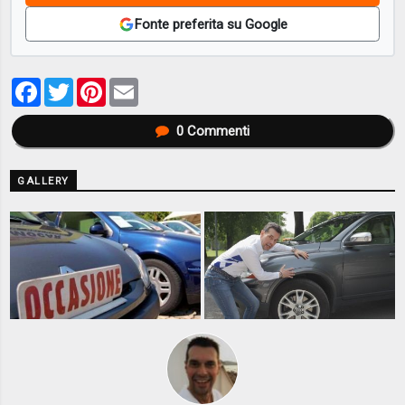
Fonte preferita su Google
Facebook
Twitter
Pinterest
Email
0
Commenti
GALLERY