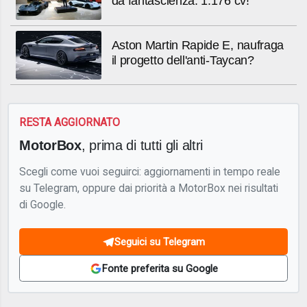
da fantascienza. 1.176 cv!
Aston Martin Rapide E, naufraga
il progetto dell'anti-Taycan?
RESTA AGGIORNATO
MotorBox
, prima di tutti gli altri
Scegli come vuoi seguirci: aggiornamenti in tempo reale
su Telegram, oppure dai priorità a MotorBox nei risultati
di Google.
Seguici su Telegram
Fonte preferita su Google