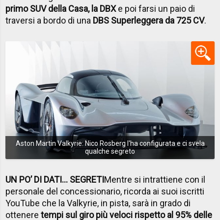
primo SUV della Casa, la DBX
e poi farsi un paio di
traversi a bordo di una
DBS Superleggera da 725 CV
.
Aston Martin Valkyrie: Nico Rosberg l'ha configurata e ci svela
qualche segreto
UN PO’ DI DATI... SEGRETI
Mentre si intrattiene con il
personale del concessionario, ricorda ai suoi iscritti
YouTube che la Valkyrie, in pista, sarà in grado di
ottenere
tempi sul giro più veloci rispetto al 95% delle