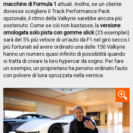
macchine di Formula 1
attuali. Inoltre, se un cliente
dovesse scegliere il Track Performance Pack
opzionale, il ritmo della Valkyrie sarebbe ancora più
sostenuto. Come se ciò non bastasse, la
versione
omologata solo pista con gomme slick
(25 esemplari)
sarà del 5% più veloce di un'auto da F1 nel giro secco.
I
più fortunati ad avere ordinato una delle 150 Valkyrie
hanno un numero quasi infinito di possibilità quando
si tratta di creare la loro hypercar da sogno. Per fare
un esempio, un proprietario ha persino ordinato l’auto
con polvere di luna spruzzata nella vernice.