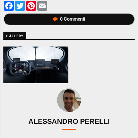
Facebook
Twitter
Pinterest
Email
0
Commenti
GALLERY
ALESSANDRO PERELLI