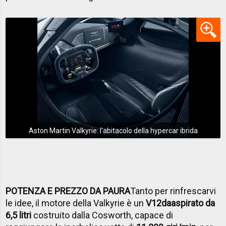
Aston Martin Valkyrie: l'abitacolo della hypercar ibrida
POTENZA E PREZZO DA PAURA
Tanto per rinfrescarvi
le idee, il motore della Valkyrie è un
V12
da
aspirato da
6,5
​​
litri
costruito dalla Cosworth, capace di