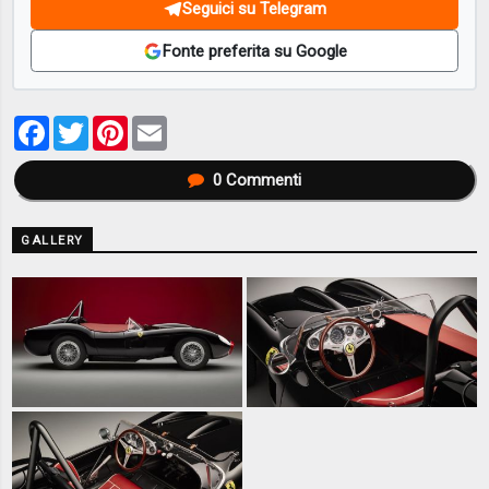
Seguici su Telegram
Fonte preferita su Google
Facebook
Twitter
Pinterest
Email
0
Commenti
GALLERY