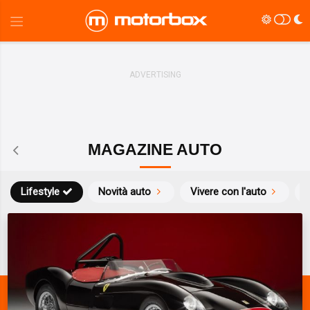
MAGAZINE AUTO
Lifestyle
Novità auto
Vivere con l'auto
S