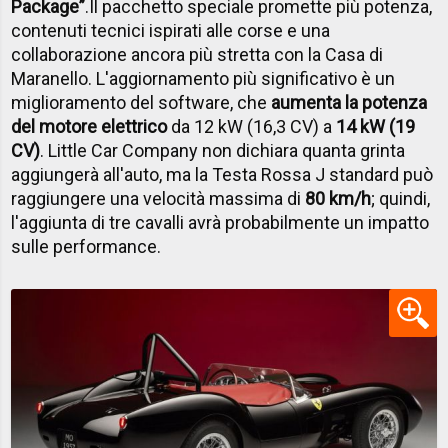
Package”
.
Il pacchetto speciale promette più potenza,
contenuti tecnici ispirati alle corse e una
collaborazione ancora più stretta con la Casa di
Maranello. L'aggiornamento più significativo è un
miglioramento del software, che
aumenta la potenza
del motore elettrico
da 12 kW (16,3 CV) a
14 kW (19
CV)
. Little Car Company non dichiara quanta grinta
aggiungerà all'auto, ma la Testa Rossa J standard può
raggiungere una velocità massima di
80 km/h
; quindi,
l'aggiunta di tre cavalli avrà probabilmente un impatto
sulle performance.