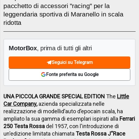
pacchetto di accessori "racing" per la
leggendaria sportiva di Maranello in scala
ridotta
MotorBox
, prima di tutti gli altri
Seguici su Telegram
Fonte preferita su Google
UNA PICCOLA GRANDE SPECIAL EDITION
The
Little
Car Company
,
azienda specializzata nelle
realizzazione di modelli
d’auto d’epoca
in scala, ha
ampliato la sua gamma di esemplari ispirati alla
Ferrari
250 Testa Rossa
del 1957, con l'introduzione di
un'edizione limitata chiamata
Testa Rossa J
“Race