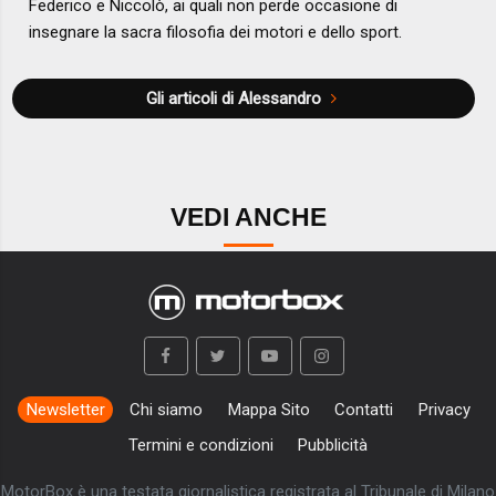
Federico e Niccolò, ai quali non perde occasione di
insegnare la sacra filosofia dei motori e dello sport.
Gli articoli di Alessandro
VEDI ANCHE
Newsletter
Chi siamo
Mappa Sito
Contatti
Privacy
Termini e condizioni
Pubblicità
MotorBox è una testata giornalistica registrata al Tribunale di Milano