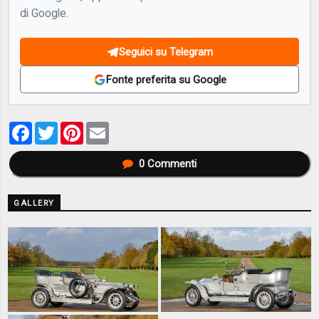
di Google.
Seguici su Telegram
Fonte preferita su Google
Facebook
Twitter
Pinterest
Email
0
Commenti
GALLERY