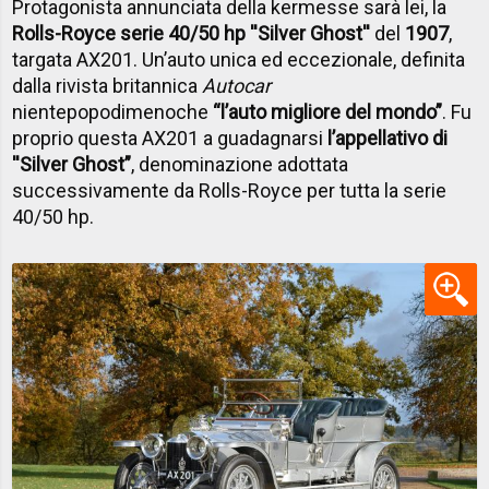
Protagonista annunciata della kermesse sarà lei, la
Rolls-Royce serie 40/50 hp
''Silver Ghost''
del
1907
,
targata AX201. Un’auto unica ed eccezionale, definita
dalla rivista britannica
Autocar
nientepopodimenoche
“l’auto migliore del mondo”
. Fu
proprio questa AX201 a guadagnarsi
l’appellativo di
''Silver Ghost”
, denominazione adottata
successivamente da Rolls-Royce per tutta la serie
40/50 hp.