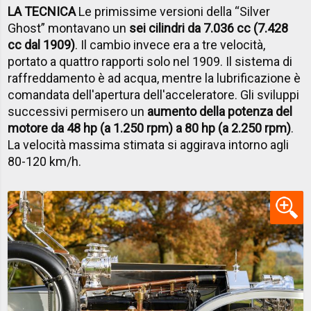
LA TECNICA
Le primissime versioni della “Silver
Ghost” montavano un
sei cilindri da 7.036 cc (7.428
cc dal 1909)
. Il cambio invece era a tre velocità,
portato a quattro rapporti solo nel 1909. Il sistema di
raffreddamento è ad acqua, mentre la lubrificazione è
comandata dell'apertura dell'acceleratore. Gli sviluppi
successivi permisero un
aumento della potenza del
motore da 48 hp (a 1.250 rpm) a 80 hp (a 2.250 rpm)
.
La velocità massima stimata si aggirava intorno agli
80-120 km/h.