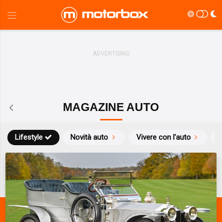
MAGAZINE AUTO
Lifestyle
Novità auto
Vivere con l'auto
S