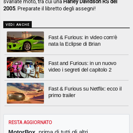
svariate moto, tra cui una
Harley Davidson RS del
2005
. Preparate il libretto degli assegni!
VEDI ANCHE
Fast & Furious: in video com'è
nata la Eclipse di Brian
Fast and Furious: in un nuovo
video i segreti del capitolo 2
Fast & Furious su Netflix: ecco il
primo trailer
RESTA AGGIORNATO
MotorBox
, prima di tutti gli altri