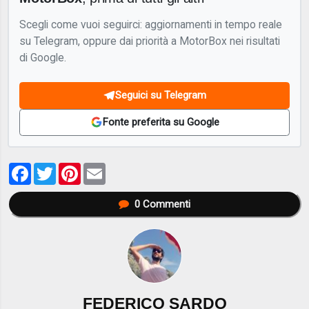
Scegli come vuoi seguirci: aggiornamenti in tempo reale
su Telegram, oppure dai priorità a MotorBox nei risultati
di Google.
Seguici su Telegram
Fonte preferita su Google
Facebook
Twitter
Pinterest
Email
0
Commenti
FEDERICO SARDO