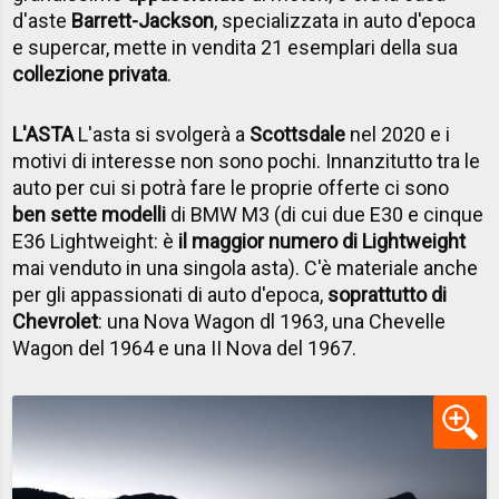
d'aste
Barrett-Jackson
, specializzata in auto d'epoca
e supercar, mette in vendita 21 esemplari della sua
collezione privata
.
L'ASTA
L'asta si svolgerà a
Scottsdale
nel 2020 e i
motivi di interesse non sono pochi. Innanzitutto tra le
auto per cui si potrà fare le proprie offerte ci sono
ben sette modelli
di BMW M3 (di cui due E30 e cinque
E36 Lightweight: è
il maggior numero di Lightweight
mai venduto in una singola asta). C'è materiale anche
per gli appassionati di auto d'epoca,
soprattutto di
Chevrolet
: una Nova Wagon dl 1963, una Chevelle
Wagon del 1964 e una II Nova del 1967.