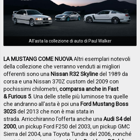
All'asta la collezione di auto di Paul Walker
LA MUSTANG COME NUOVA
Altri esemplari notevoli
della collezione che verranno venduti ai migliori
offerenti sono una
Nissan R32 Skyline
del 1989 da
corsa e una Nissan 370Z custom del 2009 con
pochissimi chilometri,
comparsa anche in Fast
& Furious 5
. Una delle stelle più luminose tra quelle
che andranno all'asta è poi una
Ford Mustang Boss
302S
del 2013 che non è mai stata in
strada. Arricchiranno l'offerta anche una
Audi S4 del
2000
, un pickup Ford F250 del 2003, un pickup GMC
Sierra del 2004, una Toyota Tundra del 2006, nonché