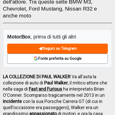
dell'attore. Tra queste sette BMW M3,
Chevrolet, Ford Mustang, Nissan R32 e
anche moto
MotorBox
, prima di tutti gli altri
Seguici su Telegram
Fonte preferita su Google
LA COLLEZIONE DI PAUL WALKER
Va all'asta la
collezione di auto di
Paul Walker
, il mitico attore che
nella saga di
Fast and Furious
ha interpretato Brian
O'Conner. Scomparso tragicamente nel 2013 in un
incidente
con la sua Porsche Carrera GT (di cui in
quell'occasione era passeggero), Walker era un
grandissimo
appassionato
di motori, e ora la casa