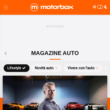
MAGAZINE AUTO
Lifestyle
Novità auto
Vivere con l'auto
S