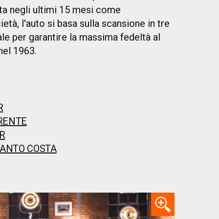
ata negli ultimi 15 mesi come
età, l'auto si basa sulla scansione in tre
le per garantire la massima fedeltà al
nel 1963.
R
IRENTE
R
ANTO COSTA