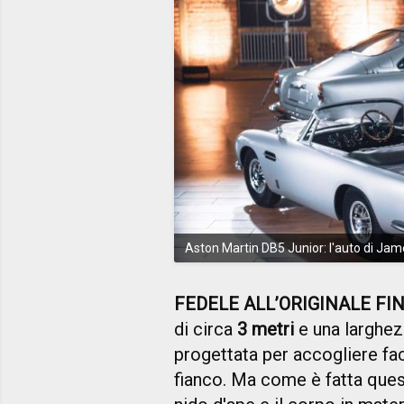
Aston Martin DB5 Junior: l'auto di Jame
FEDELE ALL’ORIGINALE FIN
di circa
3 metri
e una larghez
progettata per accogliere f
fianco. Ma come è fatta questa