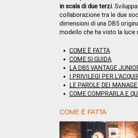
in scala di due terzi
. Svilupp
collaborazione tra le due soci
dimensioni di una DB5 origina
modello che ha visto la luce 
COME È FATTA
COME SI GUIDA
LA DB5 VANTAGE JUNIO
I PRIVILEGI PER L'ACQU
LE PAROLE DEI MANAGE
COME COMPRARLA E QU
COME È FATTA