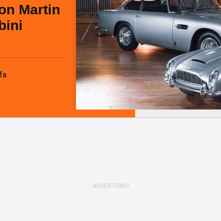
on Martin
bini
fa