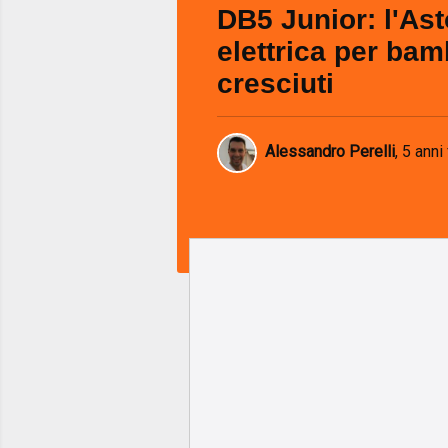
DB5 Junior: l'Ast
elettrica per bam
cresciuti
Alessandro Perelli
,
5 anni 