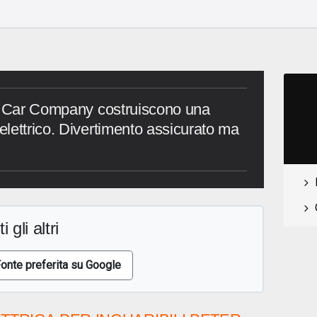
le Car Company costruiscono una
lettrico. Divertimento assicurato ma
i gli altri
onte preferita su Google