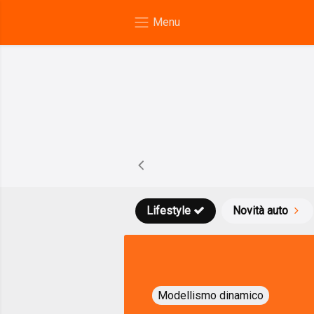
Lifestyle
Novità auto
Modellismo dinamico