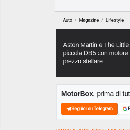
Auto
Magazine
Lifestyle
Aston Martin e The Litt
piccola DB5 con motore e
prezzo stellare
MotorBox
, prima di tutt
Seguici su Telegram
F