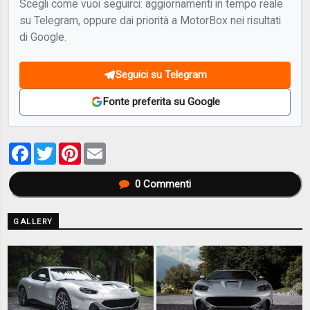
Scegli come vuoi seguirci: aggiornamenti in tempo reale
su Telegram, oppure dai priorità a MotorBox nei risultati
di Google.
Seguici su Telegram
Fonte preferita su Google
Facebook
Twitter
Pinterest
Email
0
Commenti
GALLERY