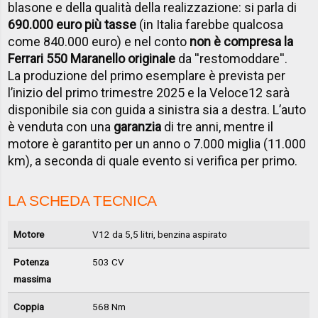
blasone e della qualità della realizzazione: si parla di
690.000 euro più tasse
(in Italia farebbe qualcosa
come 840.000 euro) e nel conto
non è compresa la
Ferrari 550 Maranello originale
da ''restomoddare''.
La produzione del primo esemplare è prevista per
l’inizio del primo trimestre 2025 e la Veloce12 sarà
disponibile sia con guida a sinistra sia a destra. L’auto
è venduta con una
garanzia
di tre anni, mentre il
motore è garantito per un anno o 7.000 miglia (11.000
km), a seconda di quale evento si verifica per primo.
LA SCHEDA TECNICA
Motore
V12 da 5,5 litri, benzina aspirato
Potenza
503 CV
massima
Coppia
568 Nm