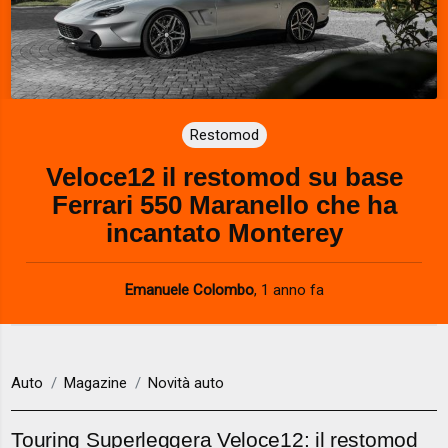
Restomod
Veloce12 il restomod su base
Ferrari 550 Maranello che ha
incantato Monterey
Emanuele Colombo
,
1 anno fa
Auto
Magazine
Novità auto
Touring Superleggera Veloce12: il restomod