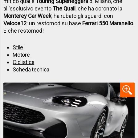
mitico qual è
Touring Superleggera
di Milano, che
all'esclusivo evento
The Quail
, che ha coronato la
Monterey Car Week
, ha rubato gli sguardi con
Veloce12
: un restomod su base
Ferrari 550 Maranello
.
E che restomod!
Stile
Motore
Ciclistica
Scheda tecnica