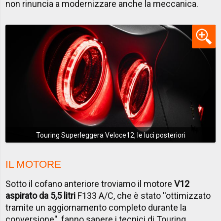
non rinuncia a modernizzare anche la meccanica.
Touring Superleggera Veloce12, le luci posteriori
IL MOTORE
Sotto il cofano anteriore troviamo il motore
V12
aspirato da 5,5 litri
F133 A/C, che è stato ''ottimizzato
tramite un aggiornamento completo durante la
conversione'', fanno sapere i tecnici di Touring