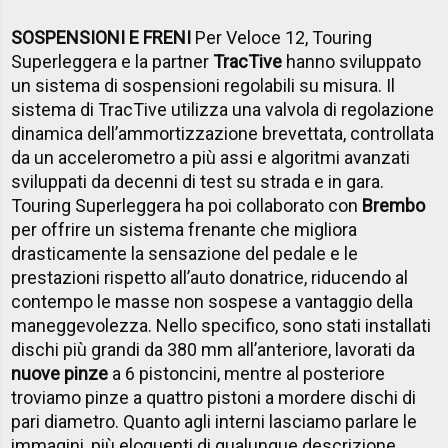
SOSPENSIONI E FRENI
Per Veloce 12, Touring
Superleggera e la partner
TracTive
hanno sviluppato
un sistema di sospensioni regolabili su misura. Il
sistema di TracTive utilizza una valvola di regolazione
dinamica dell’ammortizzazione brevettata, controllata
da un accelerometro a più assi e algoritmi avanzati
sviluppati da decenni di test su strada e in gara.
Touring Superleggera ha poi collaborato con
Brembo
per offrire un sistema frenante che migliora
drasticamente la sensazione del pedale e le
prestazioni rispetto all’auto donatrice, riducendo al
contempo le masse non sospese a vantaggio della
maneggevolezza. Nello specifico, sono stati installati
dischi più grandi da 380 mm all’anteriore, lavorati da
nuove pinze
a 6 pistoncini, mentre al posteriore
troviamo pinze a quattro pistoni a mordere dischi di
pari diametro. Quanto agli interni lasciamo parlare le
immagini, più eloquenti di qualunque descrizione.