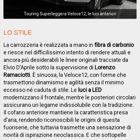
Touring Superleggera Veloce12, le luci anteriori
LO STILE
La carrozzeria è realizzata a mano in
fibra di carbonio
e riesce nel difficilissimo intento di rendere attuali e
ancora più desiderabili le linee originali tracciate da
Elvio D'Aprile sotto la supervisione di
Lorenzo
Ramaciotti
. È sinuosa, la Veloce12, con forme che
trasmettono dinamismo e agilità senza il minimo
eccesso né caduta di stile. Le
luci a LED
modernizzano il frontale, mentre le posteriori circolari
assicurano un legame indissolubile con la tradizione.
Il cofano anteriore mantiene la caratteristica presa
d'aria, rendendo riconoscibili le origini di questa
fuoriserie, che tuttavia trasmette una sensazione di
novità di ispirazione neoclassica. E che sottopelle