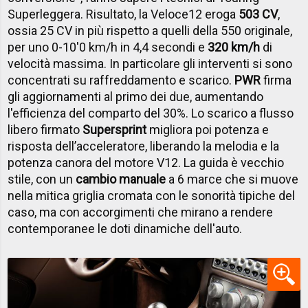
Superleggera. Risultato, la Veloce12 eroga
503 CV
,
ossia 25 CV in più rispetto a quelli della 550 originale,
per uno 0-10'0 km/h in 4,4 secondi e
320 km/h
di
velocità massima. In particolare gli interventi si sono
concentrati su raffreddamento e scarico.
PWR
firma
gli aggiornamenti al primo dei due, aumentando
l'efficienza del comparto del 30%. Lo scarico a flusso
libero firmato
Supersprint
migliora poi potenza e
risposta dell’acceleratore, liberando la melodia e la
potenza canora del motore V12. La guida è vecchio
stile, con un
cambio manuale
a 6 marce che si muove
nella mitica griglia cromata con le sonorità tipiche del
caso, ma con accorgimenti che mirano a rendere
contemporanee le doti dinamiche dell'auto.