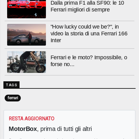
Dalla prima F1 alla SF90: le 10
Ferrari migliori di sempre
"How lucky could we be?", in
video la storia di una Ferrari 166
Inter
Ferrari e le moto? Impossibile, o
forse no...
TAGS
ferrari
RESTA AGGIORNATO
MotorBox
, prima di tutti gli altri