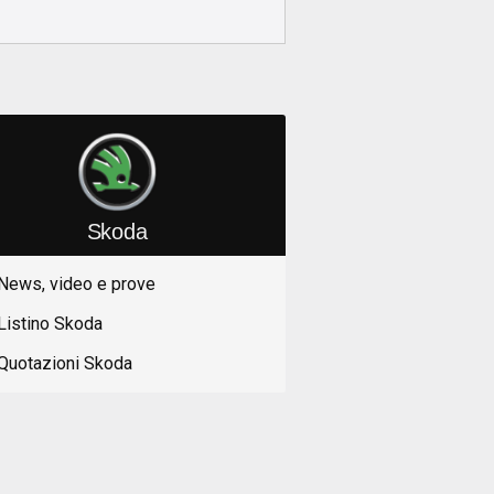
Skoda
News, video e prove
Listino Skoda
Quotazioni Skoda