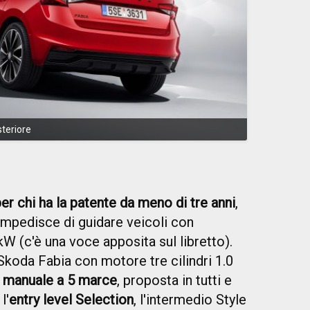
teriore
er chi ha la patente da meno di tre anni
,
 impedisce di guidare veicoli con
W (c'è una voce apposita sul libretto).
 Skoda Fabia con motore tre cilindri 1.0
 manuale a 5 marce
, proposta in tutti e
l'
entry level Selection
, l'intermedio Style