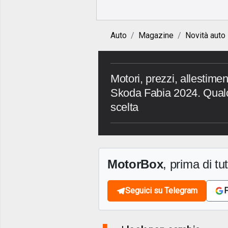
Auto
Magazine
Novità auto
Motori, prezzi, allestimen
Skoda Fabia 2024. Qualch
scelta
MotorBox
, prima di tutt
Seguici su Telegram
F