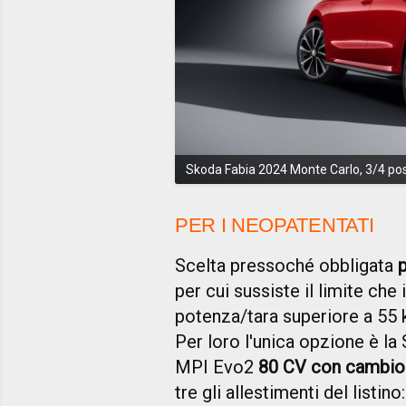
Skoda Fabia 2024 Monte Carlo, 3/4 pos
PER I NEOPATENTATI
Scelta pressoché obbligata
p
per cui sussiste il limite che
potenza/tara superiore a 55 k
Per loro l'unica opzione è la
MPI Evo2
80 CV con cambio
tre gli allestimenti del listino: 