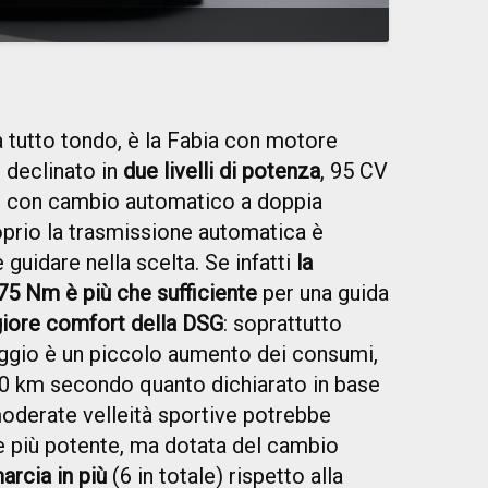
 a tutto tondo, è la Fabia con motore
 declinato in
due livelli di potenza
, 95 CV
e con cambio automatico a doppia
oprio la trasmissione automatica è
guidare nella scelta. Se infatti
la
5 Nm è più che sufficiente
per una guida
iore comfort della DSG
: soprattutto
taggio è un piccolo aumento dei consumi,
00 km secondo quanto dichiarato in base
moderate velleità sportive potrebbe
ne più potente, ma dotata del cambio
arcia in più
(6 in totale) rispetto alla