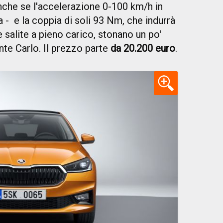
nche se l'accelerazione 0-100 km/h in
a - e la coppia di soli 93 Nm, che indurrà
 salite a pieno carico, stonano un po'
nte Carlo. Il prezzo parte
da 20.200 euro
.