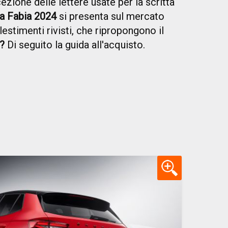
cezione delle lettere usate per la scritta
a Fabia 2024
si presenta sul mercato
estimenti rivisti, che ripropongono il
?
Di seguito la guida all'acquisto.