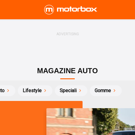
MAGAZINE AUTO
uto
Lifestyle
Speciali
Gomme