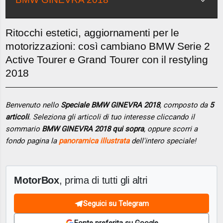
Ritocchi estetici, aggiornamenti per le
motorizzazioni: così cambiano BMW Serie 2
Active Tourer e Grand Tourer con il restyling
2018
Benvenuto nello
Speciale BMW GINEVRA 2018
, composto da
5
articoli
. Seleziona gli articoli di tuo interesse cliccando il
sommario
BMW GINEVRA 2018 qui sopra
, oppure scorri a
fondo pagina la
panoramica illustrata
dell'intero speciale!
MotorBox
, prima di tutti gli altri
Seguici su Telegram
Fonte preferita su Google