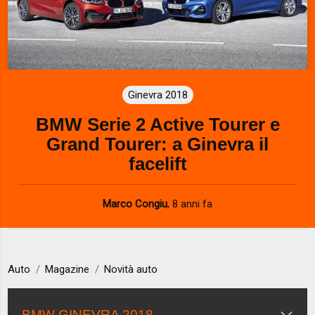
Ginevra 2018
BMW Serie 2 Active Tourer e
Grand Tourer: a Ginevra il
facelift
Marco Congiu
,
8 anni fa
Auto
Magazine
Novità auto
BMW GINEVRA 2018