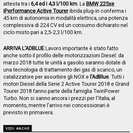
attesta tra i
6,4 ed i 4,3 l/100 km
. La
BMW 225xe
iPerformance Active Tourer
ibrida plug-in conferma i
45 km di autonomia in modalità elettrica, una potenza
complessiva di 224 CV ed un consumo dichiarato nel
ciclo misto pari a 2,5-2,3 l/100 km.
ARRIVA L'ADBLUE
Lavoro importante è stato fatto
anche sotto il profilo delle motorizzazioni Diesel: da
marzo 2018 tutte le unità a gasolio saranno dotate di
una tecnologia di trattamento dei gas di scarico, un
catalizzatore per assorbire gli NOX e
l'AdBlue
. Tutti i
motori Diesel della Serie 2 Active Tourer 2018 e Grand
Tourer 2018 fanno parte della famiglia TwinPower
Turbo. Non si sanno ancora i prezzi per l'Italia, al
momento, mentre l'arrivo nei concessionari è
previsto in primavera.
VEDI ANCHE