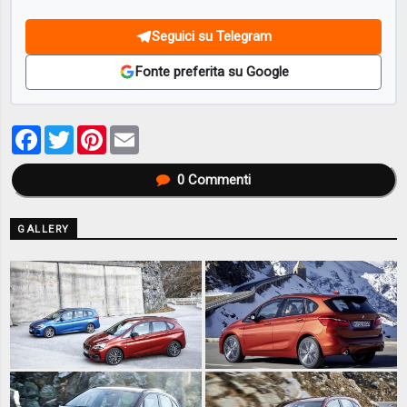
Seguici su Telegram
Fonte preferita su Google
Facebook
Twitter
Pinterest
Email
0
Commenti
GALLERY