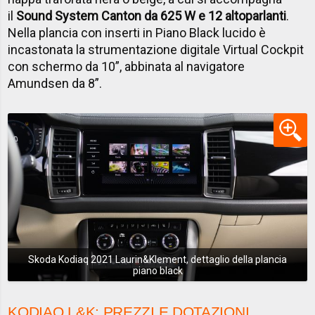
il
Sound System Canton da 625 W e 12 altoparlanti
.
Nella plancia con inserti in Piano Black lucido è
incastonata la strumentazione digitale Virtual Cockpit
con schermo da 10”, abbinata al navigatore
Amundsen da 8”.
Skoda Kodiaq 2021 Laurin&Klement, dettaglio della plancia
piano black
KODIAQ L&K: PREZZI E DOTAZIONI