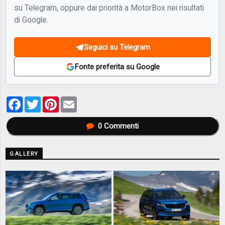
su Telegram, oppure dai priorità a MotorBox nei risultati
di Google.
Seguici su Telegram
Fonte preferita su Google
Facebook
Twitter
Pinterest
Email
0
Commenti
GALLERY