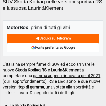
SUV Skoda Kodiaq nelle versioni sportiva RS
e lussuosa Laurin&Klement
MotorBox
, prima di tutti gli altri
Seguici su Telegram
Fonte preferita su Google
L'Italia ha sempre fame di SUV ed ecco arrivare le
nuove
Skoda Kodiaq RS e Laurin&Klement
a
completare una
gamma appena rinnovata per il 2021
(qui l'approfondimento)
. RS e L&K sono le due nuove
versioni
top di gamma
, una votata alla sportività e
l'altra al lusso. Di seguito tutti i dettagli.
La Skoda Kodiaq RS