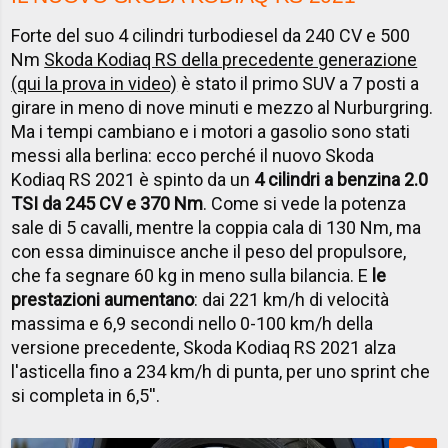
Forte del suo 4 cilindri turbodiesel da 240 CV e 500
Nm
Skoda Kodiaq RS della precedente generazione
(qui la prova in video)
è stato il primo SUV a 7 posti a
girare in meno di nove minuti e mezzo al Nurburgring.
Ma i tempi cambiano e i motori a gasolio sono stati
messi alla berlina: ecco perché il nuovo Skoda
Kodiaq RS 2021 è spinto da un
4 cilindri a benzina 2.0
TSI da 245 CV e 370 Nm
. Come si vede la potenza
sale di 5 cavalli, mentre la coppia cala di 130 Nm, ma
con essa diminuisce anche il peso del propulsore,
che fa segnare 60 kg in meno sulla bilancia. E
le
prestazioni aumentano
: dai 221 km/h di velocità
massima e 6,9 secondi nello 0-100 km/h della
versione precedente, Skoda Kodiaq RS 2021 alza
l'asticella fino a 234 km/h di punta, per uno sprint che
si completa in 6,5''.