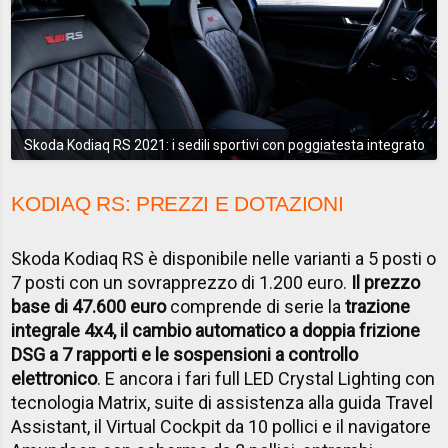
Skoda Kodiaq RS 2021: i sedili sportivi con poggiatesta integrato
KODIAQ RS: PREZZI E DOTAZIONI
Skoda Kodiaq RS è disponibile nelle varianti a 5 posti o
7 posti con un sovrapprezzo di 1.200 euro.
Il prezzo
base di 47.600 euro
comprende di serie la
trazione
integrale 4x4, il cambio automatico a doppia frizione
DSG a 7 rapporti e le sospensioni a controllo
elettronico
. E ancora i fari full LED Crystal Lighting con
tecnologia Matrix, suite di assistenza alla guida Travel
Assistant, il Virtual Cockpit da 10 pollici e il navigatore