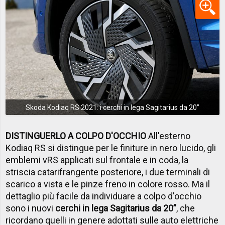
Skoda Kodiaq RS 2021: i cerchi in lega Sagitarius da 20”
DISTINGUERLO A COLPO D'OCCHIO
All'esterno
Kodiaq RS si distingue per le finiture in nero lucido, gli
emblemi vRS applicati sul frontale e in coda, la
striscia catarifrangente posteriore, i due terminali di
scarico a vista e le pinze freno in colore rosso. Ma il
dettaglio più facile da individuare a colpo d'occhio
sono i nuovi
cerchi in lega Sagitarius da 20”
, che
ricordano quelli in genere adottati sulle auto elettriche