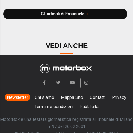
Gli articoli di Emanuele
VEDI ANCHE
Newsletter
Chi siamo
Mappa Sito
Contatti
Privacy
Termini e condizioni
Pubblicità
MotorBox è una testata giornalistica registrata al Tribunale di Milano
n. 97 del 26.02.2001