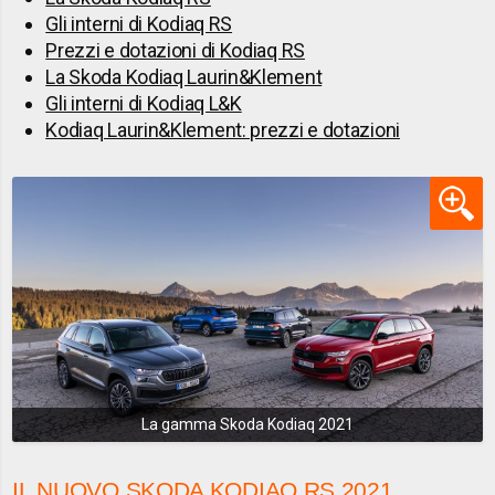
Gli interni di Kodiaq RS
Prezzi e dotazioni di Kodiaq RS
La Skoda Kodiaq Laurin&Klement
Gli interni di Kodiaq L&K
Kodiaq Laurin&Klement: prezzi e dotazioni
La gamma Skoda Kodiaq 2021
IL NUOVO SKODA KODIAQ RS 2021