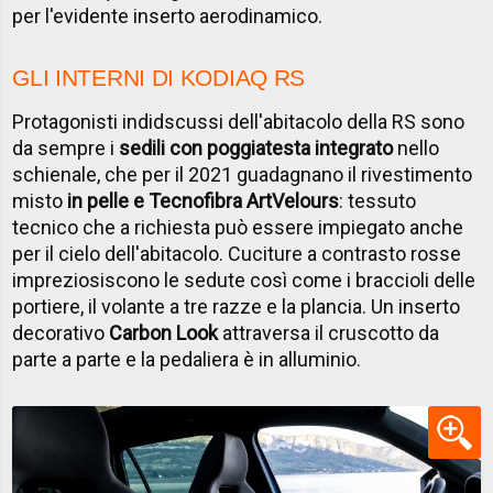
per l'evidente inserto aerodinamico.
GLI INTERNI DI KODIAQ RS
Protagonisti indidscussi dell'abitacolo della RS sono
da sempre i
sedili con poggiatesta integrato
nello
schienale, che per il 2021 guadagnano il rivestimento
misto
in pelle e Tecnofibra ArtVelours
: tessuto
tecnico che a richiesta può essere impiegato anche
per il cielo dell'abitacolo. Cuciture a contrasto rosse
impreziosiscono le sedute così come i braccioli delle
portiere, il volante a tre razze e la plancia. Un inserto
decorativo
Carbon Look
attraversa il cruscotto da
parte a parte e la pedaliera è in alluminio.