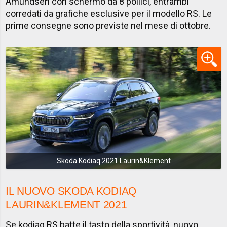
Amundsen con schermo da 8 pollici, entrambi
corredati da grafiche esclusive per il modello RS. Le
prime consegne sono previste nel mese di ottobre.
Skoda Kodiaq 2021 Laurin&Klement
IL NUOVO SKODA KODIAQ
LAURIN&KLEMENT 2021
Se kodiaq RS batte il tasto della sportività, nuovo