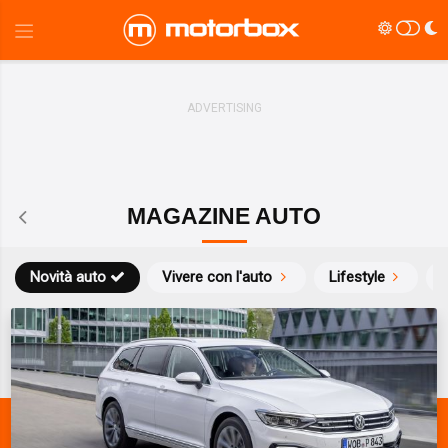
MAGAZINE AUTO
Novità auto
Vivere con l'auto
Lifestyle
S