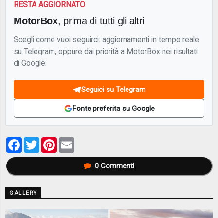
RESTA AGGIORNATO
MotorBox
, prima di tutti gli altri
Scegli come vuoi seguirci: aggiornamenti in tempo reale
su Telegram, oppure dai priorità a MotorBox nei risultati
di Google.
Seguici su Telegram
Fonte preferita su Google
Facebook
Twitter
Pinterest
Email
0
Commenti
GALLERY