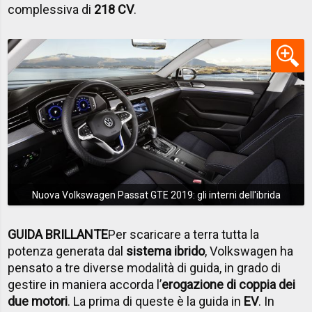
complessiva di
218 CV
.
Nuova Volkswagen Passat GTE 2019: gli interni dell'ibrida
GUIDA BRILLANTE
Per scaricare a terra tutta la
potenza generata dal
sistema ibrido
, Volkswagen ha
pensato a tre diverse modalità di guida, in grado di
gestire in maniera accorda l’
erogazione di coppia dei
due motori
. La prima di queste è la guida in
EV
. In