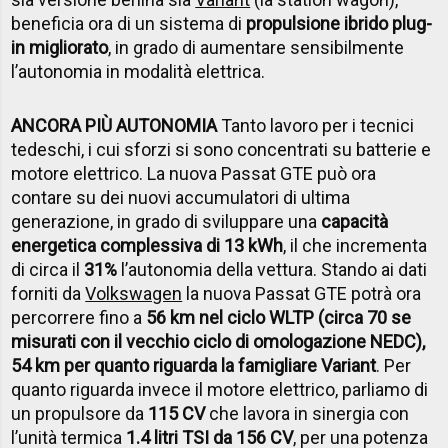
beneficia ora di un sistema di
propulsione ibrido plug-
in migliorato
, in grado di aumentare sensibilmente
l’autonomia in modalità elettrica.
ANCORA PIÙ AUTONOMIA
Tanto lavoro per i tecnici
tedeschi, i cui sforzi si sono concentrati su batterie e
motore elettrico. La nuova Passat GTE può ora
contare su dei nuovi accumulatori di ultima
generazione, in grado di sviluppare una
capacità
energetica complessiva di 13 kWh
, il che incrementa
di circa il
31%
l’autonomia della vettura. Stando ai dati
forniti da
Volkswagen
la nuova Passat GTE potrà ora
percorrere fino a
56 km nel ciclo WLTP (circa 70 se
misurati con il vecchio ciclo di omologazione NEDC),
54 km per quanto riguarda la famigliare Variant
. Per
quanto riguarda invece il motore elettrico, parliamo di
un propulsore da
115 CV
che lavora in sinergia con
l’unità termica
1.4 litri TSI da 156 CV
, per una potenza