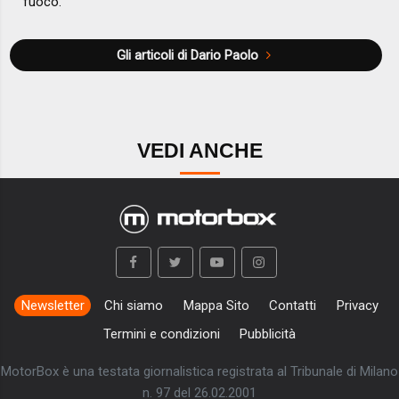
fuoco.
Gli articoli di Dario Paolo
VEDI ANCHE
Newsletter
Chi siamo
Mappa Sito
Contatti
Privacy
Termini e condizioni
Pubblicità
MotorBox è una testata giornalistica registrata al Tribunale di Milano
n. 97 del 26.02.2001