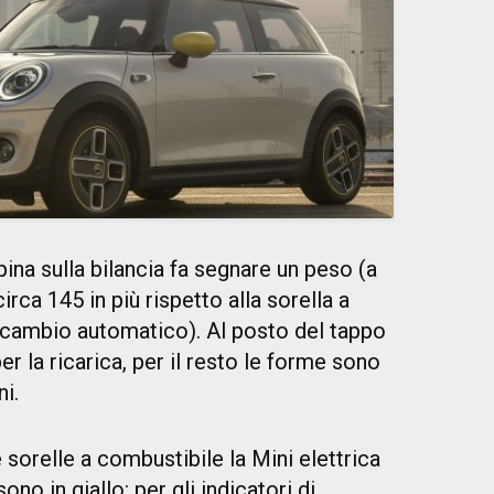
pina sulla bilancia fa segnare un peso (a
irca 145 in più rispetto alla sorella a
cambio automatico). Al posto del tappo
er la ricarica, per il resto le forme sono
ni.
 sorelle a combustibile la Mini elettrica
ono in giallo: per gli indicatori di