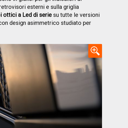
retrovisori esterni e sulla griglia
i ottici a Led di serie
su tutte le versioni
i con design asimmetrico studiato per