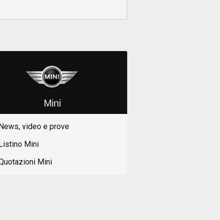
Mini
News, video e prove
Listino Mini
Quotazioni Mini