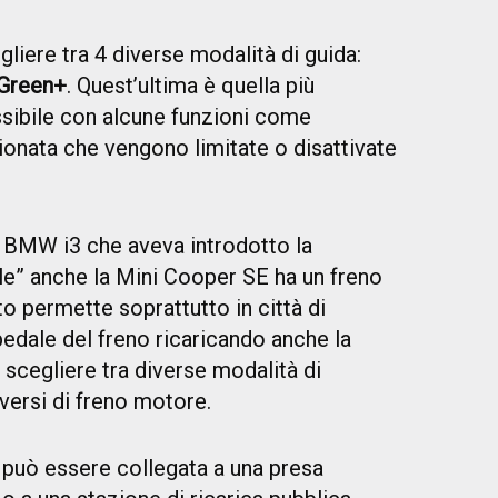
gliere tra 4 diverse modalità di guida:
 Green+
. Quest’ultima è quella più
ibile con alcune funzioni come
ionata che vengono limitate o disattivate
BMW i3 che aveva introdotto la
e” anche la Mini Cooper SE ha un freno
 permette soprattutto in città di
 pedale del freno ricaricando anche la
 scegliere tra diverse modalità di
iversi di freno motore.
può essere collegata a una presa