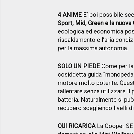
4 ANIME
E’ poi possibile sce
Sport, Mid, Green e la nuova
ecologica ed economica poss
riscaldamento e l’aria condiz
per la massima autonomia.
SOLO UN PIEDE
Come per la 
cosiddetta guida “monopedal
motore molto potente. Questo
rallentare senza utilizzare il
batteria. Naturalmente si può
recupero scegliendo livelli d
QUI RICARICA
La Cooper SE 