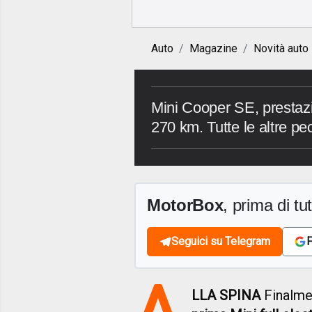
Auto
Magazine
Novità auto
Mini Cooper SE, prestazio
270 km. Tutte le altre pec
MotorBox
, prima di tutt
Seguici su Telegram
F
A
LLA SPINA
Finalmen