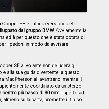
a Cooper SE è l’ultima versione del
viluppato dal gruppo BMW
. Ovviamente la
ima ed è per questo che è stata dotata di
per i pedoni in modo da avvisare
ooper SE al volante non deluderà gli
o e alla sua guida divertente; a questo
ra MacPherson all’avantreno, mentre il
o sapientemente coordinato da un sterzo
ricentro più basso di 30 mm
rispetto ad
, almeno sulla carta, promette il tipico