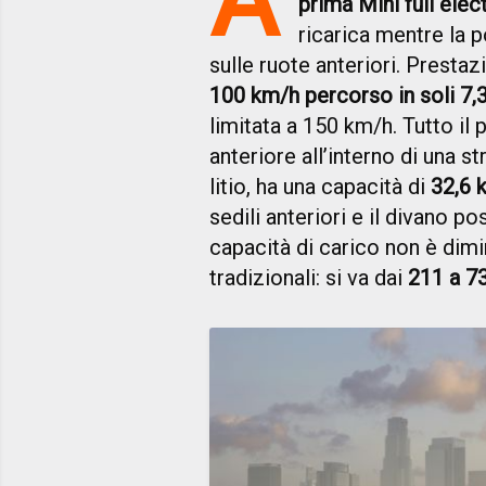
prima Mini full elec
ricarica mentre la 
sulle ruote anteriori. Prestaz
100 km/h percorso in soli 7,
limitata a 150 km/h. Tutto il
anteriore all’interno di una st
litio, ha una capacità di
32,6 
sedili anteriori e il divano p
capacità di carico non è dimi
tradizionali: si va dai
211 a 731