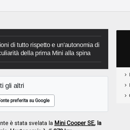
o
ni di tutto rispetto e un'autonomia di
uliarità della prima Mini alla spina
i gli altri
onte preferita su Google
te è stata svelata la
Mini Cooper SE
, la