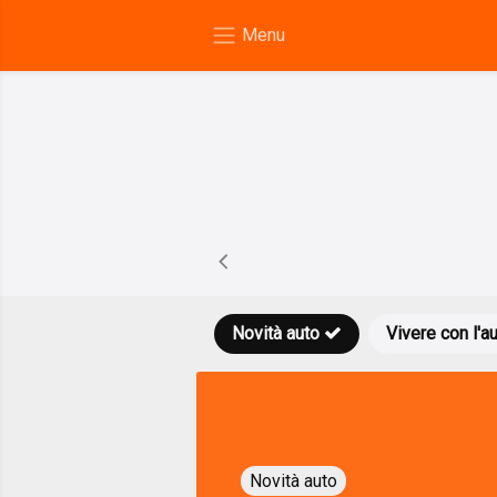
Novità auto
Vivere con l'a
Novità auto