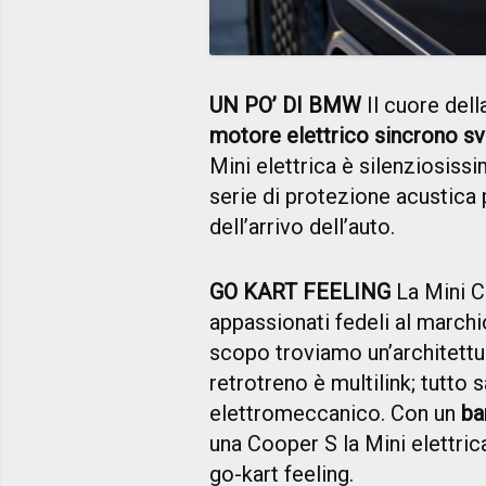
UN PO’ DI BMW
Il cuore dell
motore elettrico sincrono s
Mini elettrica è silenziosiss
serie di protezione acustica 
dell’arrivo dell’auto.
GO KART FEELING
La Mini C
appassionati fedeli al marchi
scopo troviamo un’architettu
retrotreno è multilink; tutt
elettromeccanico. Con un
ba
una Cooper S la Mini elettrica
go-kart feeling.