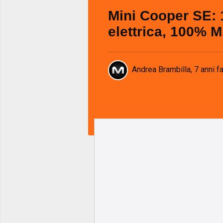
Mini Cooper SE:
elettrica, 100% M
Andrea Brambilla
,
7 anni f