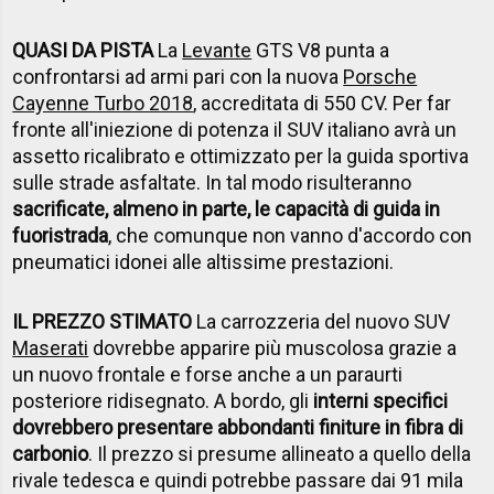
QUASI DA PISTA
La
Levante
GTS V8 punta a
confrontarsi ad armi pari con la nuova
Porsche
Cayenne Turbo 2018
, accreditata di 550 CV. Per far
fronte all'iniezione di potenza il SUV italiano avrà un
assetto ricalibrato e ottimizzato per la guida sportiva
sulle strade asfaltate. In tal modo risulteranno
sacrificate, almeno in parte, le capacità di guida in
fuoristrada
, che comunque non vanno d'accordo con
pneumatici idonei alle altissime prestazioni.
IL PREZZO STIMATO
La carrozzeria del nuovo SUV
Maserati
dovrebbe apparire più muscolosa grazie a
un nuovo frontale e forse anche a un paraurti
posteriore ridisegnato. A bordo, gli
interni specifici
dovrebbero presentare abbondanti finiture in fibra di
carbonio
. Il prezzo si presume allineato a quello della
rivale tedesca e quindi potrebbe passare dai 91 mila