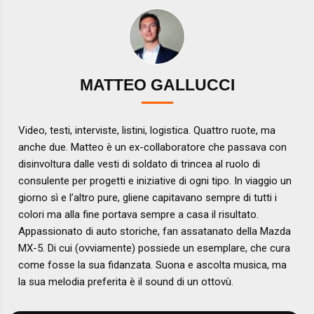
MATTEO GALLUCCI
Video, testi, interviste, listini, logistica. Quattro ruote, ma
anche due. Matteo è un ex-collaboratore che passava con
disinvoltura dalle vesti di soldato di trincea al ruolo di
consulente per progetti e iniziative di ogni tipo. In viaggio un
giorno sì e l’altro pure, gliene capitavano sempre di tutti i
colori ma alla fine portava sempre a casa il risultato.
Appassionato di auto storiche, fan assatanato della Mazda
MX-5. Di cui (ovviamente) possiede un esemplare, che cura
come fosse la sua fidanzata. Suona e ascolta musica, ma
la sua melodia preferita è il sound di un ottovù.