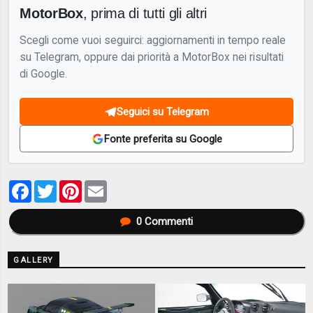
MotorBox
, prima di tutti gli altri
Scegli come vuoi seguirci: aggiornamenti in tempo reale
su Telegram, oppure dai priorità a MotorBox nei risultati
di Google.
Seguici su Telegram
Fonte preferita su Google
Facebook
Twitter
Pinterest
Email
0
Commenti
GALLERY