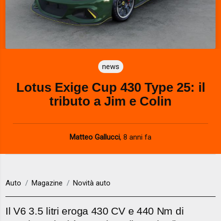
news
Lotus Exige Cup 430 Type 25: il
tributo a Jim e Colin
Matteo Gallucci
,
8 anni fa
Auto
Magazine
Novità auto
Il V6 3.5 litri eroga 430 CV e 440 Nm di