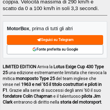
coppia. Velocità massima di 290 km/h e
scatto da 0 a 100 km/h in soli 3,3 secondi.
MotorBox
, prima di tutti gli altri
Seguici su Telegram
Fonte preferita su Google
LIMITED EDITION
Arriva la
Lotus Exige Cup 430 Type
25
una edizione estremamente limitata che rievoca la
mitica
monoposto Type 25
del team inglese che
vinse nel
1963 e nel ‘65 il titolo costruttori e piloti in
F1
. Grazie alla serie di successi degli anni ’60 il suo
fondatore Colin Chapman
e il talentuoso
pilota Jim
Clark
entrarono di diritto nella
storia del motorsport
.