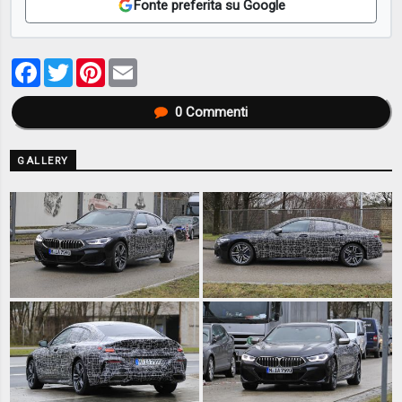
Fonte preferita su Google
Facebook
Twitter
Pinterest
Email
0
Commenti
GALLERY