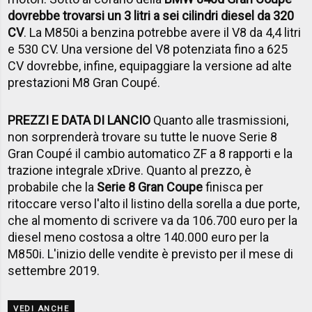
dovrebbe trovarsi un 3 litri a sei cilindri diesel da 320
CV
. La M850i a benzina potrebbe avere il V8 da 4,4 litri
e 530 CV. Una versione del V8 potenziata fino a 625
CV dovrebbe, infine, equipaggiare la versione ad alte
prestazioni M8 Gran Coupé.
PREZZI E DATA DI LANCIO
Quanto alle trasmissioni,
non sorprenderà trovare su tutte le nuove Serie 8
Gran Coupé il cambio automatico ZF a 8 rapporti e la
trazione integrale xDrive. Quanto al prezzo, è
probabile che la
Serie 8 Gran Coupe
finisca per
ritoccare verso l'alto il listino della sorella a due porte,
che al momento di scrivere va da 106.700 euro per la
diesel meno costosa a oltre 140.000 euro per la
M850i. L'inizio delle vendite è previsto per il mese di
settembre 2019.
VEDI ANCHE