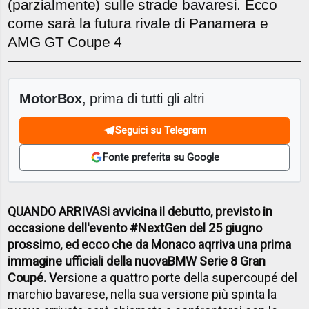
(parzialmente) sulle strade bavaresi. Ecco
come sarà la futura rivale di Panamera e
AMG GT Coupe 4
MotorBox
, prima di tutti gli altri
Seguici su Telegram
Fonte preferita su Google
QUANDO ARRIVA
Si avvicina il debutto, previsto in
occasione dell'evento #NextGen del 25 giugno
prossimo, ed ecco che da Monaco aqrriva una prima
immagine ufficiali della nuova
BMW Serie 8 Gran
Coupé
. V
ersione a quattro porte della supercoupé del
marchio bavarese, nella sua versione più spinta la