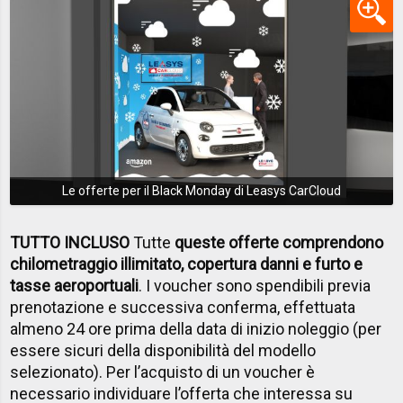
Le offerte per il Black Monday di Leasys CarCloud
TUTTO INCLUSO
Tutte
queste offerte comprendono
chilometraggio illimitato, copertura danni e furto e
tasse aeroportuali
. I voucher sono spendibili previa
prenotazione e successiva conferma, effettuata
almeno 24 ore prima della data di inizio noleggio (per
essere sicuri della disponibilità del modello
selezionato). Per l’acquisto di un voucher è
necessario individuare l’offerta che interessa su