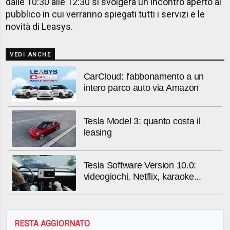
dalle 10:30 alle 12:30 si svolgerà un incontro aperto al
pubblico in cui verranno spiegati tutti i servizi e le
novità di Leasys.
VEDI ANCHE
CarCloud: l'abbonamento a un
intero parco auto via Amazon
Tesla Model 3: quanto costa il
leasing
Tesla Software Version 10.0:
videogiochi, Netflix, karaoke...
RESTA AGGIORNATO