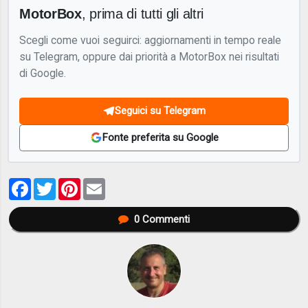
MotorBox
, prima di tutti gli altri
Scegli come vuoi seguirci: aggiornamenti in tempo reale
su Telegram, oppure dai priorità a MotorBox nei risultati
di Google.
Seguici su Telegram
Fonte preferita su Google
Facebook
Twitter
Pinterest
Email
0
Commenti