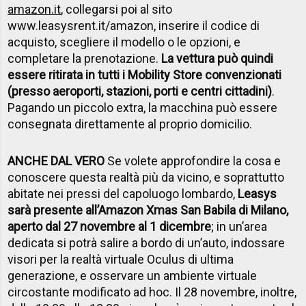
amazon.it
, collegarsi poi al sito
www.leasysrent.it/amazon, inserire il codice di
acquisto, scegliere il modello o le opzioni, e
completare la prenotazione.
La vettura può quindi
essere ritirata in tutti i Mobility Store convenzionati
(presso aeroporti, stazioni, porti e centri cittadini)
.
Pagando un piccolo extra, la macchina può essere
consegnata direttamente al proprio domicilio.
ANCHE DAL VERO
Se volete approfondire la cosa e
conoscere questa realtà più da vicino, e soprattutto
abitate nei pressi del capoluogo lombardo,
Leasys
sarà presente all’Amazon Xmas San Babila di Milano,
aperto dal 27 novembre al 1 dicembre
; in un’area
dedicata si potrà salire a bordo di un’auto, indossare
visori per la realtà virtuale Oculus di ultima
generazione, e osservare un ambiente virtuale
circostante modificato ad hoc. Il 28 novembre, inoltre,