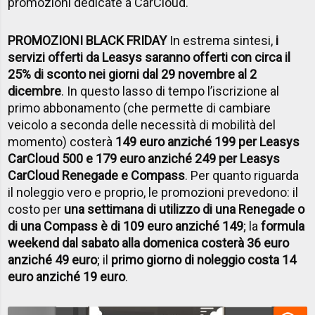
promozioni dedicate a CarCloud.
PROMOZIONI BLACK FRIDAY
In estrema sintesi,
i
servizi offerti da Leasys saranno offerti con circa il
25% di sconto nei giorni dal 29 novembre al 2
dicembre
. In questo lasso di tempo l’iscrizione al
primo abbonamento (che permette di cambiare
veicolo a seconda delle necessità di mobilità del
momento) costerà
149 euro anziché 199 per Leasys
CarCloud 500 e 179 euro anziché 249 per Leasys
CarCloud Renegade e Compass
. Per quanto riguarda
il noleggio vero e proprio, le promozioni prevedono: il
costo per
una settimana di utilizzo di una Renegade o
di una Compass è di 109 euro anziché 149
; la
formula
weekend dal sabato alla domenica costerà 36 euro
anziché 49 euro
; il
primo giorno di noleggio costa 14
euro anziché 19 euro
.