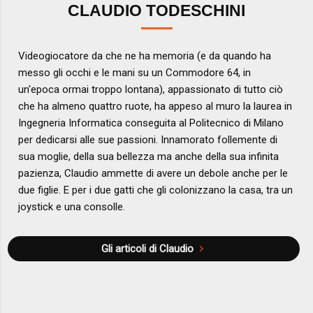
CLAUDIO TODESCHINI
Videogiocatore da che ne ha memoria (e da quando ha
messo gli occhi e le mani su un Commodore 64, in
un'epoca ormai troppo lontana), appassionato di tutto ciò
che ha almeno quattro ruote, ha appeso al muro la laurea in
Ingegneria Informatica conseguita al Politecnico di Milano
per dedicarsi alle sue passioni. Innamorato follemente di
sua moglie, della sua bellezza ma anche della sua infinita
pazienza, Claudio ammette di avere un debole anche per le
due figlie. E per i due gatti che gli colonizzano la casa, tra un
joystick e una consolle.
Gli articoli di Claudio