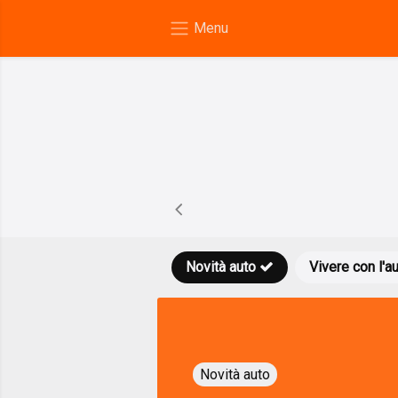
Novità auto
Vivere con l'a
Novità auto