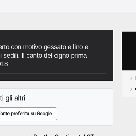
rto con motivo gessato e lino e
 sedili. Il canto del cigno prima
018
i gli altri
onte preferita su Google