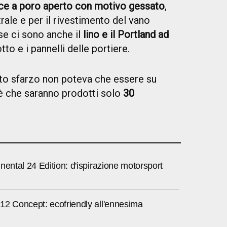
oce a poro aperto con motivo gessato
,
rale e per il rivestimento del vano
se ci sono anche il
lino e il Portland ad
otto e i pannelli delle portiere.
nto sfarzo non poteva che essere su
 è che saranno prodotti solo
30
nental 24 Edition: d'ispirazione motorsport
12 Concept: ecofriendly all'ennesima