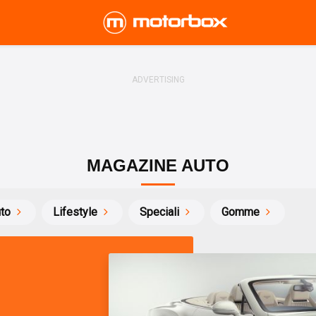
MAGAZINE AUTO
uto
Lifestyle
Speciali
Gomme