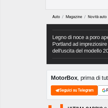
Auto
Magazine
Novità auto
Legno di noce a poro ape
Portland ad impreziosire i
dell'uscita del modello 2
MotorBox
, prima di tutt
Seguici su Telegram
F