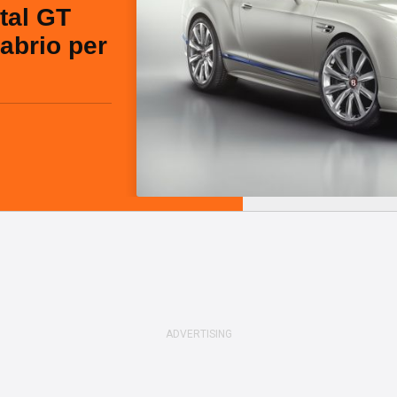
tal GT
abrio per