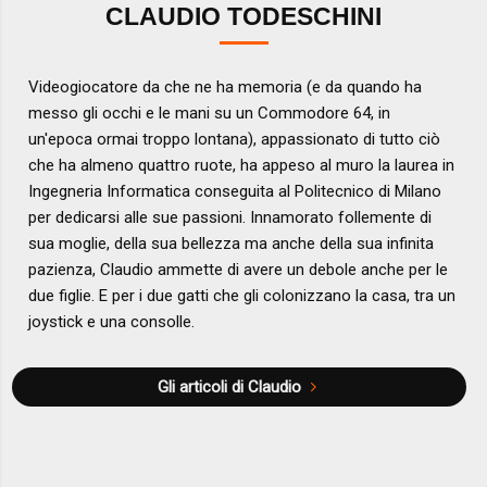
CLAUDIO TODESCHINI
Videogiocatore da che ne ha memoria (e da quando ha
messo gli occhi e le mani su un Commodore 64, in
un'epoca ormai troppo lontana), appassionato di tutto ciò
che ha almeno quattro ruote, ha appeso al muro la laurea in
Ingegneria Informatica conseguita al Politecnico di Milano
per dedicarsi alle sue passioni. Innamorato follemente di
sua moglie, della sua bellezza ma anche della sua infinita
pazienza, Claudio ammette di avere un debole anche per le
due figlie. E per i due gatti che gli colonizzano la casa, tra un
joystick e una consolle.
Gli articoli di Claudio