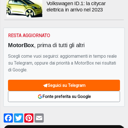
Volkswagen ID.1: la citycar
elettrica in arrivo nel 2023
RESTA AGGIORNATO
MotorBox
, prima di tutti gli altri
Scegli come vuoi seguirci: aggiornamenti in tempo reale
su Telegram, oppure dai priorità a MotorBox nei risultati
di Google.
Seguici su Telegram
Fonte preferita su Google
Facebook
Twitter
Pinterest
Email