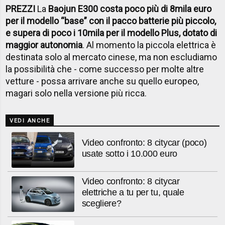
PREZZI
La
Baojun E300 costa poco più di 8mila euro
per il modello “base” con il pacco batterie più piccolo,
e supera di poco i 10mila per il modello Plus, dotato di
maggior autonomia
. Al momento la piccola elettrica è
destinata solo al mercato cinese, ma non escludiamo
la possibilità che - come successo per molte altre
vetture - possa arrivare anche su quello europeo,
magari solo nella versione più ricca.
VEDI ANCHE
Video confronto: 8 citycar (poco)
usate sotto i 10.000 euro
Video confronto: 8 citycar
elettriche a tu per tu, quale
scegliere?