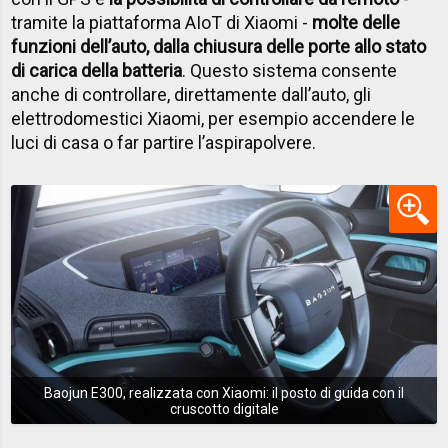
tramite la piattaforma AIoT di Xiaomi -
molte delle
funzioni dell’auto, dalla chiusura delle porte allo stato
di carica della batteria
. Questo sistema consente
anche di controllare, direttamente dall’auto, gli
elettrodomestici Xiaomi, per esempio accendere le
luci di casa o far partire l’aspirapolvere.
Baojun E300, realizzata con Xiaomi: il posto di guida con il
cruscotto digitale