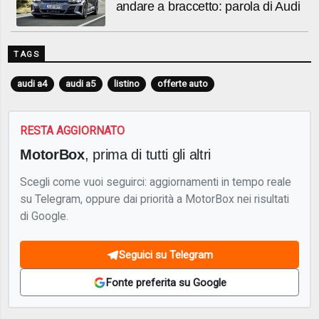
andare a braccetto: parola di Audi
TAGS
audi a4
audi a5
listino
offerte auto
RESTA AGGIORNATO
MotorBox
, prima di tutti gli altri
Scegli come vuoi seguirci: aggiornamenti in tempo reale
su Telegram, oppure dai priorità a MotorBox nei risultati
di Google.
Seguici su Telegram
Fonte preferita su Google