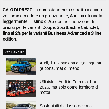
CALO DI PREZZI
In controtendenza rispetto a quanto
vediamo accadere un po’ ovunque,
Audi ha ritoccato
leggermente il listino di A5
, con una riduzione di
prezzi per le varianti Coupé, Sportback e Cabriolet,
fino al 2% per le varianti Business Advanced e S line
edition
.
VEDI ANCHE
Audi, il 1.5 benzina di Q3 inquina
(e consuma) di meno
Ufficiale: l'Audi in Formula 1 nel
2026, ma solo come fornitore di
motori
Sostenibilità e lusso devono