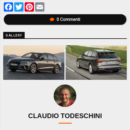
Facebook
Twitter
Pinterest
Email
0
Commenti
GALLERY
CLAUDIO TODESCHINI