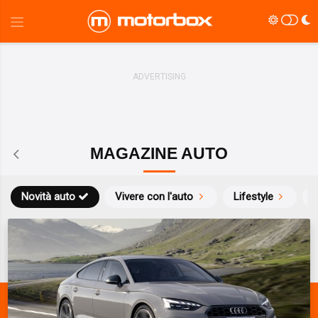
MAGAZINE AUTO
Novità auto
Vivere con l'auto
Lifestyle
S