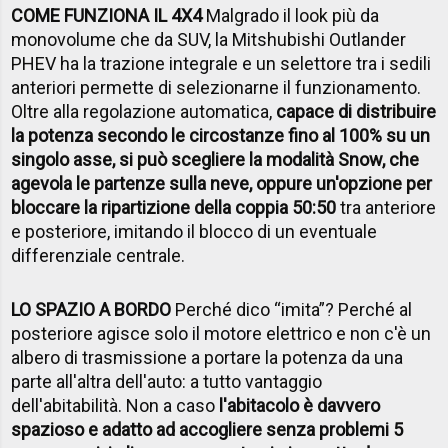
COME FUNZIONA IL 4X4
Malgrado il look più da
monovolume che da SUV, la Mitshubishi Outlander
PHEV ha la trazione integrale e un selettore tra i sedili
anteriori permette di selezionarne il funzionamento.
Oltre alla regolazione automatica,
capace di distribuire
la potenza secondo le circostanze fino al 100% su un
singolo asse, si può scegliere la modalità Snow, che
agevola le partenze sulla neve, oppure un'opzione per
bloccare la ripartizione della coppia 50:50
tra anteriore
e posteriore, imitando il blocco di un eventuale
differenziale centrale.
LO SPAZIO A BORDO
Perché dico “imita”? Perché al
posteriore agisce solo il motore elettrico e non c'è un
albero di trasmissione a portare la potenza da una
parte all'altra dell'auto: a tutto vantaggio
dell'abitabilità. Non a caso
l'abitacolo è davvero
spazioso e adatto ad accogliere senza problemi 5