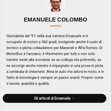
EMANUELE COLOMBO
Giornalista dal ’97, nella sua carriera Emanuele si è
occupato di motori a 360 gradi, svolgendo anche il ruolo di
tecnico e pilota collaudatore per Maserati e Alfa Romeo. Di
MotorBox è l’anziano, il riferimento per tutti e non solo
mentre siede alla scrivania: se un collega sta poltrendo, se
ne accorge anche mentre è impegnato in una prova in pista
a centinaia di chilometri. Ama le auto ma adora le moto, e in
fatto di tecnologia è sempre un passo avanti. Proprio come
a tavola: quantità e qualità.
Gli articoli di Emanuele