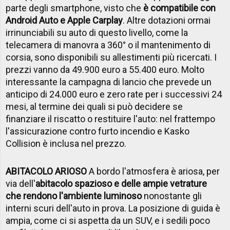
parte degli smartphone, visto che
è compatibile con
Android Auto e Apple Carplay
. Altre dotazioni ormai
irrinunciabili su auto di questo livello, come la
telecamera di manovra a 360° o il mantenimento di
corsia, sono disponibili su allestimenti più ricercati. I
prezzi vanno da 49.900 euro a 55.400 euro. Molto
interessante la campagna di lancio che prevede un
anticipo di 24.000 euro e zero rate per i successivi 24
mesi, al termine dei quali si può decidere se
finanziare il riscatto o restituire l'auto: nel frattempo
l'assicurazione contro furto incendio e Kasko
Collision è inclusa nel prezzo.
ABITACOLO ARIOSO
A bordo l'atmosfera è ariosa, per
via dell'
abitacolo spazioso e delle ampie vetrature
che rendono l'ambiente luminoso
nonostante gli
interni scuri dell'auto in prova. La posizione di guida è
ampia, come ci si aspetta da un SUV, e i sedili poco