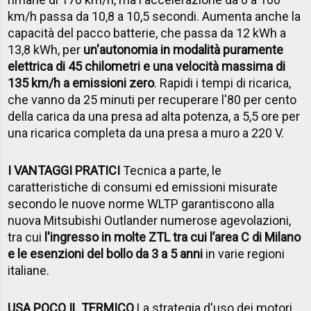
km/h passa da 10,8 a 10,5 secondi. Aumenta anche la
capacità del pacco batterie, che passa da 12 kWh a
13,8 kWh, per
un'autonomia in modalità puramente
elettrica di 45 chilometri e una velocità massima di
135 km/h a emissioni zero
. Rapidi i tempi di ricarica,
che vanno da 25 minuti per recuperare l'80 per cento
della carica da una presa ad alta potenza, a 5,5 ore per
una ricarica completa da una presa a muro a 220 V.
I VANTAGGI PRATICI
Tecnica a parte, le
caratteristiche di consumi ed emissioni misurate
secondo le nuove norme WLTP garantiscono alla
nuova Mitsubishi Outlander numerose agevolazioni,
tra cui
l'ingresso in molte ZTL tra cui l’area C di Milano
e le esenzioni del bollo da 3 a 5 anni
in varie regioni
italiane.
USA POCO IL TERMICO
La strategia d'uso dei motori