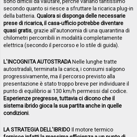
sono difficili da valutare, perché variano tantissimo
secondo quanto si riesce a sfruttare la ricarica plug-in
della batteria.
Qualora si disponga delle necessarie
prese di ricarica, il casa-ufficio potrebbe diventare
quasi gratis
, grazie all'autonomia di una quarantina di
chilometri percorribili in modalità completamente
elettrica (secondo il percorso e lo stile di guida).
L'INCOGNITA AUTOSTRADA
Nelle lunghe tratte
autostradali, terminata la carica, i consumi salgono
progressivamente, ma il percorso previsto alla
presentazione è stato troppo breve per individuare il
punto di equilibrio ai 130 km/h permessi dal codice.
Esperienze pregresse, tuttavia ci dicono che il
sistema ibrido gioca la sua partita anche in quelle
condizioni
.
LA STRATEGIA DELL'IBRIDO
Il motore termico
fornisce infatti la massima efficienza a un punto di