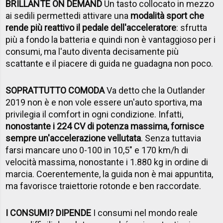
BRILLANTE ON DEMAND
Un tasto collocato in mezzo
ai sedili permettedi attivare una
modalità sport che
rende più reattivo il pedale dell'acceleratore
: sfrutta
più a fondo la batteria e quindi non è vantaggioso per i
consumi, ma l'auto diventa decisamente più
scattante e il piacere di guida ne guadagna non poco.
SOPRATTUTTO COMODA
Va detto che la Outlander
2019 non è e non vole essere un'auto sportiva, ma
privilegia il comfort in ogni condizione. Infatti,
nonostante i 224 CV di potenza massima, fornisce
sempre un'accelerazione vellutata
. Senza tuttavia
farsi mancare uno 0-100 in 10,5" e 170 km/h di
velocità massima, nonostante i 1.880 kg in ordine di
marcia. Coerentemente, la guida non è mai appuntita,
ma favorisce traiettorie rotonde e ben raccordate.
I CONSUMI? DIPENDE
I consumi nel mondo reale