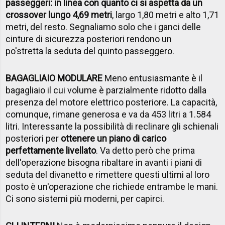
passeggeri: in linea con quanto ci si aspetta da un
crossover lungo 4,69 metri
, largo 1,80 metri e alto 1,71
metri, del resto. Segnaliamo solo che i ganci delle
cinture di sicurezza posteriori rendono un
po'stretta la seduta del quinto passeggero.
BAGAGLIAIO MODULARE
Meno entusiasmante è il
bagagliaio il cui volume è parzialmente ridotto dalla
presenza del motore elettrico posteriore. La capacità,
comunque, rimane generosa e va da 453 litri a 1.584
litri. Interessante la possibilità di reclinare gli schienali
posteriori per
ottenere un piano di carico
perfettamente livellato
. Va detto però che prima
dell'operazione bisogna ribaltare in avanti i piani di
seduta del divanetto e rimettere questi ultimi al loro
posto è un'operazione che richiede entrambe le mani.
Ci sono sistemi più moderni, per capirci.