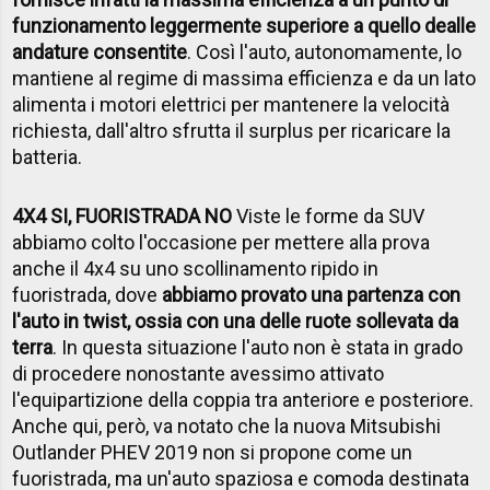
funzionamento leggermente superiore a quello dealle
andature consentite
. Così l'auto, autonomamente, lo
mantiene al regime di massima efficienza e da un lato
alimenta i motori elettrici per mantenere la velocità
richiesta, dall'altro sfrutta il surplus per ricaricare la
batteria.
4X4 SI, FUORISTRADA NO
Viste le forme da SUV
abbiamo colto l'occasione per mettere alla prova
anche il 4x4 su uno scollinamento ripido in
fuoristrada, dove
abbiamo provato una partenza con
l'auto in twist, ossia con una delle ruote sollevata da
terra
. In questa situazione l'auto non è stata in grado
di procedere nonostante avessimo attivato
l'equipartizione della coppia tra anteriore e posteriore.
Anche qui, però, va notato che la nuova Mitsubishi
Outlander PHEV 2019 non si propone come un
fuoristrada, ma un'auto spaziosa e comoda destinata