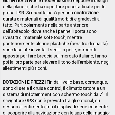
GLI INTERNI
Non è modernissimo neppure il design
della plancia, che ha coperture poco raffinate per le
prese USB. Si riscatta però per una
costruzione
curata e materiali di qualità
morbidi e gradevoli al
tatto. Particolarmente nella parte anteriore
dell'abitacolo, dove anche i pannelli porta sono
rivestiti di materiale soft-touch, mentre
posteriormente alcune plastiche (peraltro di qualità)
sono lasciate in vista. I sedili in pelle, introdotti
apposta per fare breccia sul mercato italiano, fanno
poi la loro parte per elevare il tono dell'ambiente, negli
allestimenti più ricchi.
DOTAZIONI E PREZZI
Fin dal livello base, comunque,
sono di serie il cruise control, il climatizzatore e un
sistema di infotainment con schermo touch da 7”. Il
navigatore GPS non è previsto tra gli optional, su
nessun allestimento, ma il display di serie consente
di sopperire alla navigazione con le app della maggior