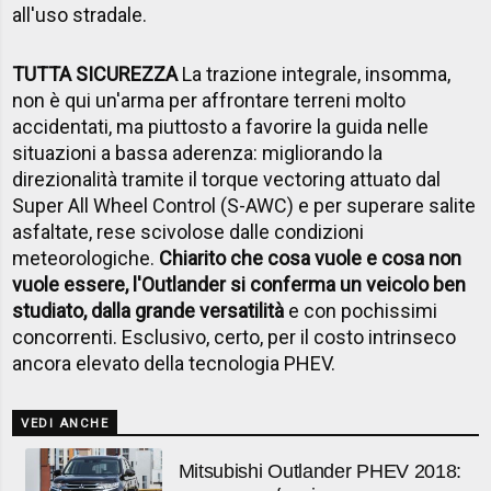
all'uso stradale.
TUTTA SICUREZZA
La trazione integrale, insomma,
non è qui un'arma per affrontare terreni molto
accidentati, ma piuttosto a favorire la guida nelle
situazioni a bassa aderenza: migliorando la
direzionalità tramite il torque vectoring attuato dal
Super All Wheel Control (S-AWC) e per superare salite
asfaltate, rese scivolose dalle condizioni
meteorologiche.
Chiarito che cosa vuole e cosa non
vuole essere, l'Outlander si conferma un veicolo ben
studiato, dalla grande versatilità
e con pochissimi
concorrenti. Esclusivo, certo, per il costo intrinseco
ancora elevato della tecnologia PHEV.
VEDI ANCHE
Mitsubishi Outlander PHEV 2018: