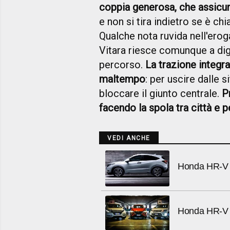
coppia generosa, che assicura
e non si tira indietro se è ch
Qualche nota ruvida nell'erog
Vitara riesce comunque a dig
percorso.
La trazione integra
maltempo
: per uscire dalle 
bloccare il giunto centrale.
P
facendo la spola tra città e p
VEDI ANCHE
Honda HR-V 
Honda HR-V 