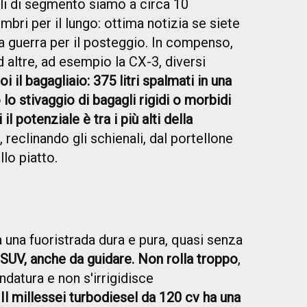
ali di segmento siamo a circa 10
mbri per il lungo: ottima notizia se siete
a guerra per il posteggio. In compenso,
d altre, ad esempio la CX-3, diversi
oi il bagagliaio: 375 litri spalmati in una
lo stivaggio di bagagli rigidi o morbidi
l potenziale è tra i più alti della
reclinando gli schienali, dal portellone
llo piatto.
a una fuoristrada dura e pura, quasi senza
SUV, anche da guidare. Non rolla troppo
,
datura e non s'irrigidisce
.
Il millessei turbodiesel da 120 cv ha una