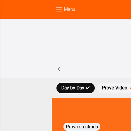
Day by Day
Prove Video
Prova su strada