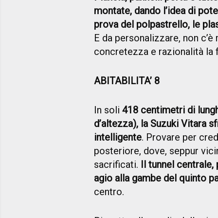
montate, dando l’idea di pot
prova del polpastrello, le pl
E da personalizzare, non c’è m
concretezza e razionalità l
ABITABILITA’ 8
In soli
418 centimetri di lung
d’altezza), la Suzuki Vitara s
intelligente
. Provare per cred
posteriore, dove, seppur vicin
sacrificati.
Il tunnel centrale
agio alla gambe del quinto 
centro.