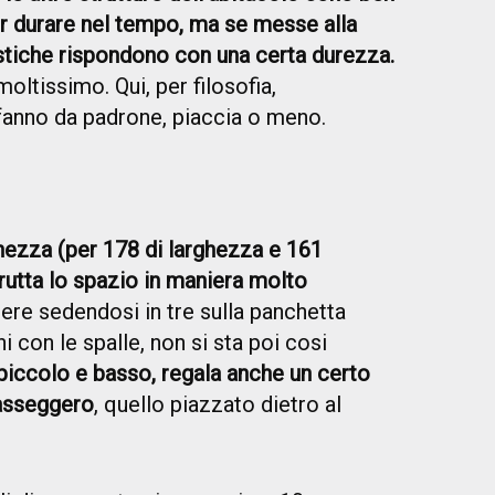
er durare nel tempo, ma se messe alla
astiche rispondono con una certa durezza.
oltissimo. Qui, per filosofia,
a fanno da padrone, piaccia o meno.
hezza (per 178 di larghezza e 161
frutta lo spazio in maniera molto
ere sedendosi in tre sulla panchetta
i con le spalle, non si sta poi cosi
, piccolo e basso, regala anche un certo
passeggero
, quello piazzato dietro al