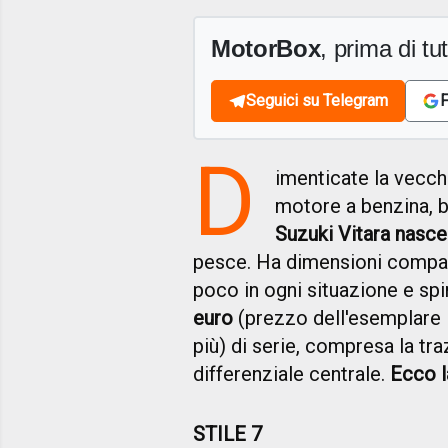
MotorBox
, prima di tutt
Seguici su Telegram
F
D
imenticate la vecch
motore a benzina, 
Suzuki Vitara nasce 
pesce. Ha dimensioni compa
poco in ogni situazione e spi
euro
(prezzo dell'esemplare i
più) di serie, compresa la tr
differenziale centrale.
Ecco l
STILE 7