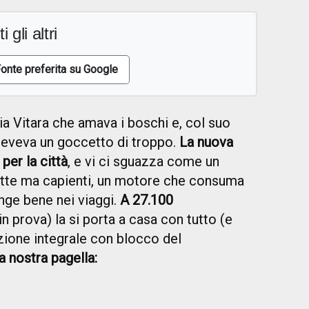
i gli altri
onte preferita su Google
ia Vitara che amava i boschi e, col suo
beveva un goccetto di troppo.
La nuova
per la città
, e vi ci sguazza come un
tte ma capienti, un motore che consuma
nge bene nei viaggi.
A 27.100
n prova) la si porta a casa con tutto (e
azione integrale con blocco del
a nostra pagella: