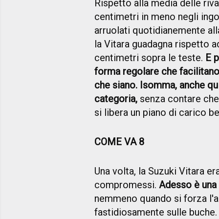
Rispetto alla media delle riv
centimetri in meno negli ingo
arruolati quotidianemente all
la Vitara guadagna rispetto a
centimetri sopra le teste.
E p
forma regolare che facilitano 
che siano. Isomma, anche qui i
categoria,
senza contare che, 
si libera un piano di carico be
COME VA 8
Una volta, la Suzuki Vitara er
compromessi.
Adesso è una 
nemmeno quando si forza l'an
fastidiosamente sulle buche