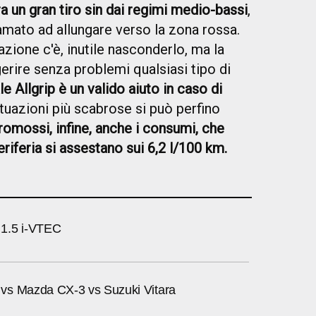
 un gran tiro sin dai regimi medio-bassi
,
iamato ad allungare verso la zona rossa.
azione c'è, inutile nasconderlo, ma la
erire senza problemi qualsiasi tipo di
le Allgrip è un valido aiuto in caso di
situazioni più scabrose si può perfino
romossi, infine, anche i consumi, che
eriferia si assestano sui 6,2 l/100 km.
1.5 i-VTEC
vs Mazda CX-3 vs Suzuki Vitara