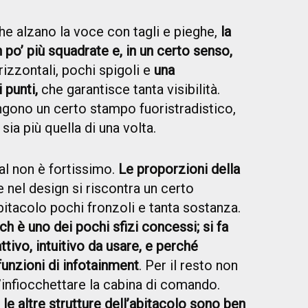
he alzano la voce con tagli e pieghe,
la
 po’ più squadrate e, in un certo senso,
izzontali, pochi spigoli e
una
 punti,
che garantisce tanta visibilità.
engono un certo stampo fuoristradistico,
sia più quella di una volta.
al non è fortissimo.
Le proporzioni della
 nel design si riscontra un certo
bitacolo pochi fronzoli e tanta sostanza.
h è uno dei pochi sfizi concessi; si fa
ivo, intuitivo da usare, e perché
unzioni di infotainment
. Per il resto non
’infiocchettare la cabina di comando.
e le altre strutture dell’abitacolo sono ben