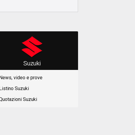
Suzuki
News, video e prove
Listino Suzuki
Quotazioni Suzuki