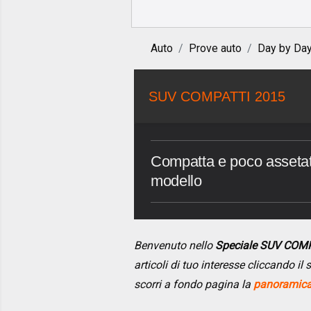
Auto
Prove auto
Day by Da
SUV COMPATTI 2015
Compatta e poco assetata
modello
Benvenuto nello
Speciale SUV COM
articoli di tuo interesse cliccando i
scorri a fondo pagina la
panoramica 