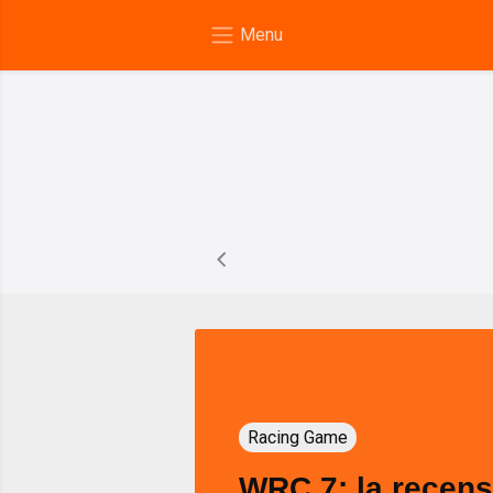
Racing Game
WRC 7: la recen