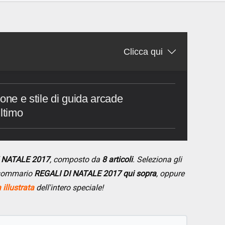
Clicca qui
ne e stile di guida arcade
ltimo
I NATALE 2017
, composto da
8 articoli
. Seleziona gli
l sommario
REGALI DI NATALE 2017 qui sopra
, oppure
illustrata
dell'intero speciale!