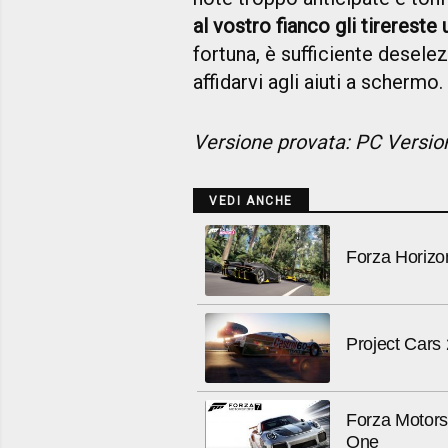
al vostro fianco gli tirereste
fortuna, è sufficiente desele
affidarvi agli aiuti a schermo.
Versione provata: PC Versio
VEDI ANCHE
Forza Horizo
Project Cars
Forza Motors
One