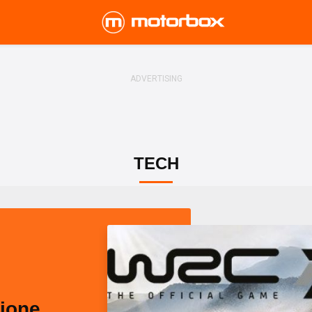
TECH
sione