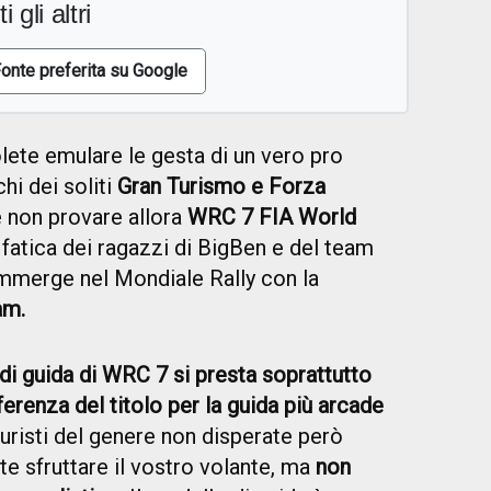
i gli altri
onte preferita su Google
ete emulare le gesta di un vero pro
hi dei soliti
Gran Turismo e Forza
 non provare allora
WRC 7 FIA World
a fatica dei ragazzi di BigBen e del team
immerge nel Mondiale Rally con la
am.
di guida di WRC 7 si presta soprattutto
ferenza del titolo per la guida più arcade
puristi del genere non disperate però
e sfruttare il vostro volante, ma
non