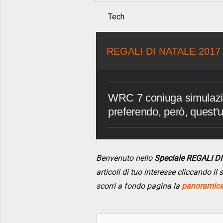
Tech
REGALI DI NATALE 2017
WRC 7 coniuga simulazio
preferendo, però, quest'u
Benvenuto nello
Speciale REGALI D
articoli di tuo interesse cliccando i
scorri a fondo pagina la
panoramica 