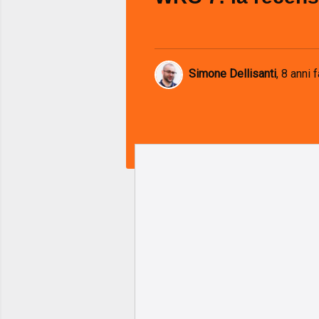
Simone Dellisanti
,
8 anni f