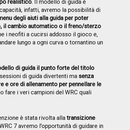
po realistico
. Il modello di guida è
capacità, infatti, avremo la possibilità di
menu degli aiuti alla guida per poter
, il cambio automatico o il freno/sterzo
e i neofiti a cucirsi addosso il gioco e,
andare lungo a ogni curva o tornantino un
odello di guida il punto forte del titolo
 sessioni di guida divertenti ma
senza
 e ore di allenamento per pennellare le
o fare i veri campioni del WRC quali
nzione è stata rivolta alla
transizione
 WRC 7 avremo l'opportunità di guidare in