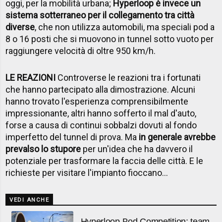
oggi, per la mobilità urbana;
Hyperloop è invece un
sistema sotterraneo per il collegamento tra città
diverse
, che non utilizza automobili, ma speciali pod a
8 o 16 posti che si muovono in tunnel sotto vuoto per
raggiungere velocità di oltre 950 km/h.
LE REAZIONI
Controverse le reazioni tra i fortunati
che hanno partecipato alla dimostrazione. Alcuni
hanno trovato l'esperienza comprensibilmente
impressionante, altri hanno sofferto il mal d'auto,
forse a causa di continui sobbalzi dovuti al fondo
imperfetto del tunnel di prova. Ma
in generale avrebbe
prevalso lo stupore
per un'idea che ha davvero il
potenziale per trasformare la faccia delle città. E le
richieste per visitare l'impianto fioccano...
VEDI ANCHE
Hyperloop Pod Competition: team