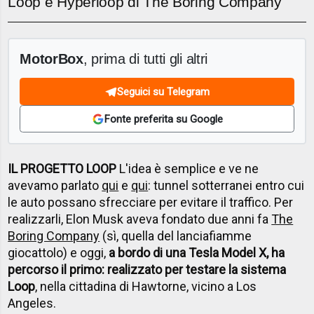
Loop e Hyperloop di The Boring Company
MotorBox
, prima di tutti gli altri
Seguici su Telegram
Fonte preferita su Google
IL PROGETTO LOOP
L'idea è semplice e ve ne
avevamo parlato
qui
e
qui
: tunnel sotterranei entro cui
le auto possano sfrecciare per evitare il traffico. Per
realizzarli, Elon Musk aveva fondato due anni fa
The
Boring Company
(sì, quella del lanciafiamme
giocattolo) e oggi,
a bordo di una Tesla Model X, ha
percorso il primo: realizzato per testare la sistema
Loop
, nella cittadina di Hawtorne, vicino a Los
Angeles.