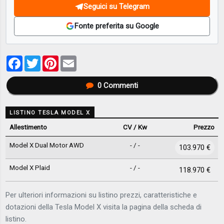
Seguici su Telegram
Fonte preferita su Google
Facebook
Twitter
Pinterest
Email
0
Commenti
LISTINO TESLA MODEL X
Allestimento
CV / Kw
Prezzo
Model X Dual Motor AWD
- / -
103.970 €
Model X Plaid
- / -
118.970 €
Per ulteriori informazioni su listino prezzi, caratteristiche e
dotazioni della Tesla Model X visita la pagina della scheda di
listino.