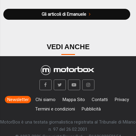
Gli articoli di Emanuele
VEDI ANCHE
Newsletter
Chi siamo
Mappa Sito
Contatti
Privacy
Termini e condizioni
Pubblicità
MotorBox è una testata giornalistica registrata al Tribunale di Milano
n. 97 del 26.02.2001