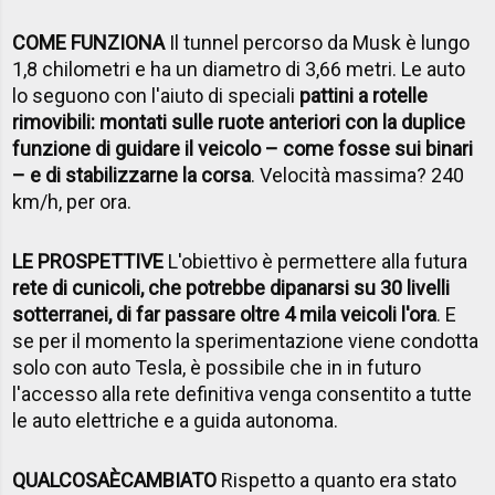
COME FUNZIONA
Il tunnel percorso da Musk è lungo
1,8 chilometri e ha un diametro di 3,66 metri. Le auto
lo seguono con l'aiuto di speciali
pattini a rotelle
rimovibili: montati sulle ruote anteriori con la duplice
funzione di guidare il veicolo – come fosse sui binari
– e di stabilizzarne la corsa
. Velocità massima? 240
km/h, per ora.
LE PROSPETTIVE
L'obiettivo è permettere alla futura
rete di cunicoli, che potrebbe dipanarsi su 30 livelli
sotterranei, di far passare oltre 4 mila veicoli l'ora
. E
se per il momento la sperimentazione viene condotta
solo con auto Tesla, è possibile che in in futuro
l'accesso alla rete definitiva venga consentito a tutte
le auto elettriche e a guida autonoma.
QUALCOSA
È
CAMBIATO
Rispetto a quanto era stato