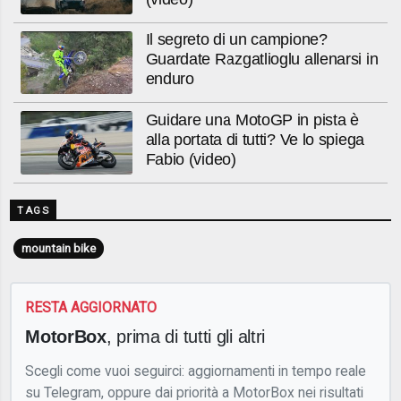
Il segreto di un campione?
Guardate Razgatlioglu allenarsi in
enduro
Guidare una MotoGP in pista è
alla portata di tutti? Ve lo spiega
Fabio (video)
TAGS
mountain bike
RESTA AGGIORNATO
MotorBox
, prima di tutti gli altri
Scegli come vuoi seguirci: aggiornamenti in tempo reale
su Telegram, oppure dai priorità a MotorBox nei risultati