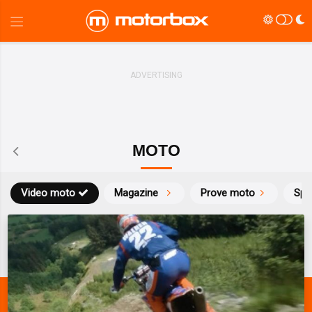
MOTO
Video moto
Magazine
Prove moto
Spo