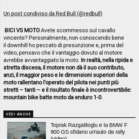
Un post condiviso da Red Bull (@redbull)
BICI VS MOTO
Avete scommesso sul cavallo
vincente? Personalmente, non conoscendo bene
il downhill ho peccato di presunzione e, prima del
video, pensavo che il vantaggio dovuto al motore
avrebbe avvantaggiato la moto.
In realtà, nella ripida e
stretta discesa, il motore non dà il suo contributo,
anzi, il maggior peso e le dimensioni superiori della
moto rallentano l'operato del pilota nei punti più
stretti – tanti – e il risultato finale è incontrovertibile:
mountain bike batte moto da enduro 1-0
.
VEDI ANCHE
Toprak Razgatlioglu e la BMW F
900 GS sfidano un'auto da rally
(video)