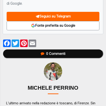
di Google.
Seguici su Telegram
Fonte preferita su Google
Facebook
Twitter
Pinterest
Email
0
Commenti
MICHELE PERRINO
L’ultimo arrivato nella redazione è toscano, di Firenze. Sin