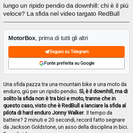
lungo un ripido pendio da downhill: chi è il più
veloce? La sfida nel video targato RedBull
MotorBox
, prima di tutti gli altri
Seguici su Telegram
Fonte preferita su Google
Una sfida pazza tra una mountain bike e una moto da
enduro, giù per un ripido pendio.
Sì, è il downhill, ma di
solito la sfida non è tra bici e moto, tranne che in
questo caso, visto che è RedBull a lanciare la sfida al
pilota di hard enduro Jonny Walker
. Il tempo da
battere? 2 minuti e 20 secondi, record fatto segnare
da Jackson Goldstone, un asso della disciplina in bici.