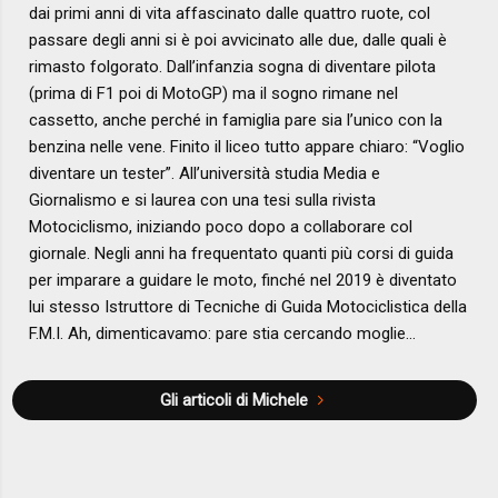
dai primi anni di vita affascinato dalle quattro ruote, col
passare degli anni si è poi avvicinato alle due, dalle quali è
rimasto folgorato. Dall’infanzia sogna di diventare pilota
(prima di F1 poi di MotoGP) ma il sogno rimane nel
cassetto, anche perché in famiglia pare sia l’unico con la
benzina nelle vene. Finito il liceo tutto appare chiaro: “Voglio
diventare un tester”. All’università studia Media e
Giornalismo e si laurea con una tesi sulla rivista
Motociclismo, iniziando poco dopo a collaborare col
giornale. Negli anni ha frequentato quanti più corsi di guida
per imparare a guidare le moto, finché nel 2019 è diventato
lui stesso Istruttore di Tecniche di Guida Motociclistica della
F.M.I. Ah, dimenticavamo: pare stia cercando moglie…
Gli articoli di Michele