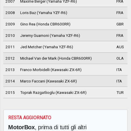
2007
Maxime Berger (Yamaha YZF-R6)
FRA
2008
Loris Baz (Yamaha YZF-R6)
FRA
2009
Gino Rea (Honda CBR600RR)
GBR
2010
Jeremy Guarnoni (Yamaha YZF-R6)
FRA
2011
Jed Metcher (Yamaha YZF-R6)
AUS
2012
Michael Van der Mark (Honda CBR600RR)
OLA
2013
Franco Morbidelli (Kawasaki ZX-6R)
ITA
2014
Marco Faccani (Kawasaki ZX-6R)
ITA
2015
Toprak Razgatlioglu (Kawasaki ZX-6R)
TUR
RESTA AGGIORNATO
MotorBox
, prima di tutti gli altri