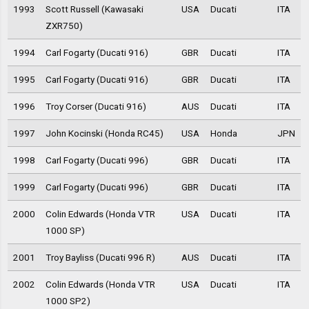
1993
Scott Russell (Kawasaki
USA
Ducati
ITA
ZXR750)
1994
Carl Fogarty (Ducati 916)
GBR
Ducati
ITA
1995
Carl Fogarty (Ducati 916)
GBR
Ducati
ITA
1996
Troy Corser (Ducati 916)
AUS
Ducati
ITA
1997
John Kocinski (Honda RC45)
USA
Honda
JPN
1998
Carl Fogarty (Ducati 996)
GBR
Ducati
ITA
1999
Carl Fogarty (Ducati 996)
GBR
Ducati
ITA
2000
Colin Edwards (Honda VTR
USA
Ducati
ITA
1000 SP)
2001
Troy Bayliss (Ducati 996 R)
AUS
Ducati
ITA
2002
Colin Edwards (Honda VTR
USA
Ducati
ITA
1000 SP2)