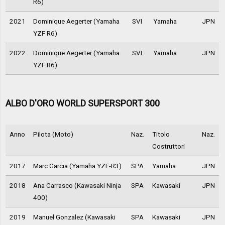
R6)
2021
Dominique Aegerter (Yamaha
SVI
Yamaha
JPN
YZF R6)
2022
Dominique Aegerter (Yamaha
SVI
Yamaha
JPN
YZF R6)
ALBO D'ORO WORLD SUPERSPORT 300
Anno
Pilota (Moto)
Naz.
Titolo
Naz.
Costruttori
2017
Marc Garcia (Yamaha YZF-R3)
SPA
Yamaha
JPN
2018
Ana Carrasco (Kawasaki Ninja
SPA
Kawasaki
JPN
400)
2019
Manuel Gonzalez (Kawasaki
SPA
Kawasaki
JPN