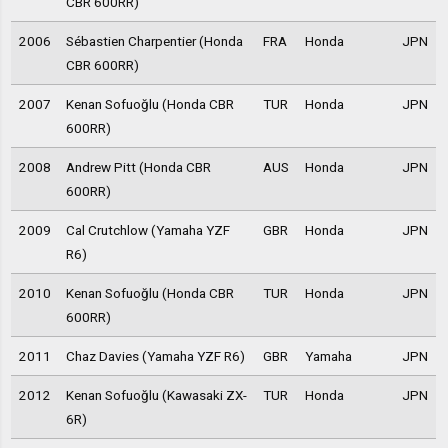
CBR 600RR)
2006
Sébastien Charpentier (Honda
FRA
Honda
JPN
CBR 600RR)
2007
Kenan Sofuoğlu (Honda CBR
TUR
Honda
JPN
600RR)
2008
Andrew Pitt (Honda CBR
AUS
Honda
JPN
600RR)
2009
Cal Crutchlow (Yamaha YZF
GBR
Honda
JPN
R6)
2010
Kenan Sofuoğlu (Honda CBR
TUR
Honda
JPN
600RR)
2011
Chaz Davies (Yamaha YZF R6)
GBR
Yamaha
JPN
2012
Kenan Sofuoğlu (Kawasaki ZX-
TUR
Honda
JPN
6R)