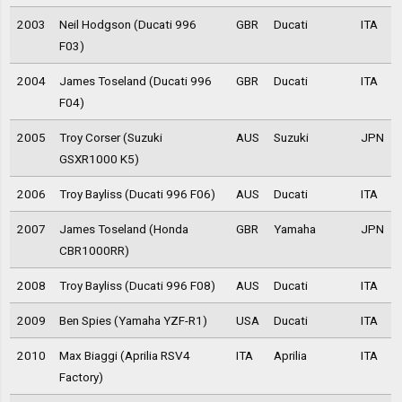
2003
Neil Hodgson (Ducati 996
GBR
Ducati
ITA
F03)
2004
James Toseland (Ducati 996
GBR
Ducati
ITA
F04)
2005
Troy Corser (Suzuki
AUS
Suzuki
JPN
GSXR1000 K5)
2006
Troy Bayliss (Ducati 996 F06)
AUS
Ducati
ITA
2007
James Toseland (Honda
GBR
Yamaha
JPN
CBR1000RR)
2008
Troy Bayliss (Ducati 996 F08)
AUS
Ducati
ITA
2009
Ben Spies (Yamaha YZF-R1)
USA
Ducati
ITA
2010
Max Biaggi (Aprilia RSV4
ITA
Aprilia
ITA
Factory)