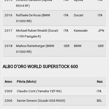
RSV4 RF)
2016
Raffaele De Rosa (BMW
ITA
Ducati
ITA
S1000 RR)
2017
Michael Ruben Rinaldi (Ducati
ITA
Kawasaki
JPN
1199 Panigale R)
2018
Markus Reiterberger (BMW
GER
BMW
GER
S1000 RR)
ALBO D'ORO WORLD SUPERSTOCK 600
Anno
Pilota (Moto)
Naz.
2005
Claudio Corti (Yamaha YZF-R6)
ITA
2006
Xavier Simeon (Suzuki GSX-R600)
BEL