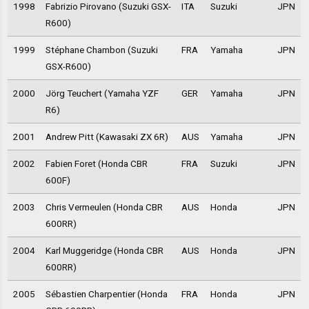
1998
Fabrizio Pirovano (Suzuki GSX-
ITA
Suzuki
JPN
R600)
1999
Stéphane Chambon (Suzuki
FRA
Yamaha
JPN
GSX-R600)
2000
Jörg Teuchert (Yamaha YZF
GER
Yamaha
JPN
R6)
2001
Andrew Pitt (Kawasaki ZX 6R)
AUS
Yamaha
JPN
2002
Fabien Foret (Honda CBR
FRA
Suzuki
JPN
600F)
2003
Chris Vermeulen (Honda CBR
AUS
Honda
JPN
600RR)
2004
Karl Muggeridge (Honda CBR
AUS
Honda
JPN
600RR)
2005
Sébastien Charpentier (Honda
FRA
Honda
JPN