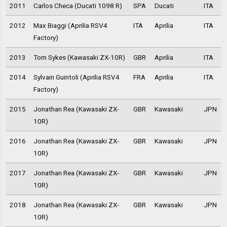
2011
Carlos Checa (Ducati 1098 R)
SPA
Ducati
ITA
2012
Max Biaggi (Aprilia RSV4
ITA
Aprilia
ITA
Factory)
2013
Tom Sykes (Kawasaki ZX-10R)
GBR
Aprilia
ITA
2014
Sylvain Guintoli (Aprilia RSV4
FRA
Aprilia
ITA
Factory)
2015
Jonathan Rea (Kawasaki ZX-
GBR
Kawasaki
JPN
10R)
2016
Jonathan Rea (Kawasaki ZX-
GBR
Kawasaki
JPN
10R)
2017
Jonathan Rea (Kawasaki ZX-
GBR
Kawasaki
JPN
10R)
2018
Jonathan Rea (Kawasaki ZX-
GBR
Kawasaki
JPN
10R)