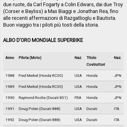
due ruote, da Carl Fogarty a Colin Edwars, dai due Troy
(Corser e Bayliss) a Max Biaggi e Jonathan Rea, fino
alle recenti affermazioni di Razgatlioglu e Bautista.
Buon viaggio tra i piloti più tosti della storia.
ALBO D'ORO MONDIALE SUPERBIKE
Anno
Pilota (Moto)
Naz.
Titolo
Naz.
Costruttori
1988
Fred Merkel (Honda RC30)
USA
Honda
JPN
1989
Fred Merkel (Honda RC30)
USA
Honda
JPN
1990
Raymond Roche (Ducati 851)
FRA
Honda
JPN
1991
Doug Polen (Ducati 888)
USA
Ducati
ITA
1992
Doug Polen (Ducati 888)
USA
Ducati
ITA