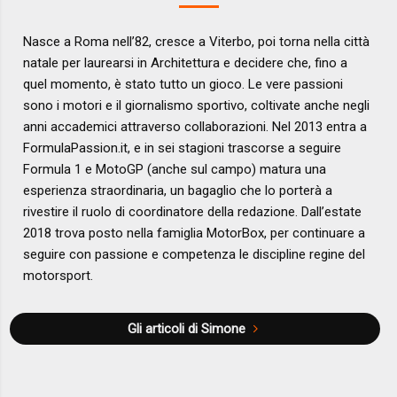
Nasce a Roma nell’82, cresce a Viterbo, poi torna nella città
natale per laurearsi in Architettura e decidere che, fino a
quel momento, è stato tutto un gioco. Le vere passioni
sono i motori e il giornalismo sportivo, coltivate anche negli
anni accademici attraverso collaborazioni. Nel 2013 entra a
FormulaPassion.it, e in sei stagioni trascorse a seguire
Formula 1 e MotoGP (anche sul campo) matura una
esperienza straordinaria, un bagaglio che lo porterà a
rivestire il ruolo di coordinatore della redazione. Dall’estate
2018 trova posto nella famiglia MotorBox, per continuare a
seguire con passione e competenza le discipline regine del
motorsport.
Gli articoli di Simone