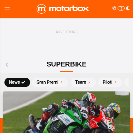
SUPERBIKE
News
Gran Premi
Team
Piloti
Ca