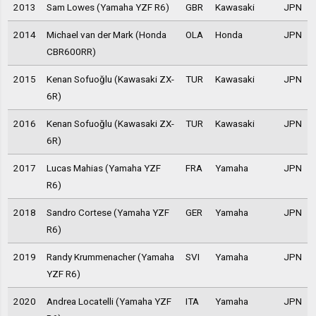
2013
Sam Lowes (Yamaha YZF R6)
GBR
Kawasaki
JPN
2014
Michael van der Mark (Honda
OLA
Honda
JPN
CBR600RR)
2015
Kenan Sofuoğlu (Kawasaki ZX-
TUR
Kawasaki
JPN
6R)
2016
Kenan Sofuoğlu (Kawasaki ZX-
TUR
Kawasaki
JPN
6R)
2017
Lucas Mahias (Yamaha YZF
FRA
Yamaha
JPN
R6)
2018
Sandro Cortese (Yamaha YZF
GER
Yamaha
JPN
R6)
2019
Randy Krummenacher (Yamaha
SVI
Yamaha
JPN
YZF R6)
2020
Andrea Locatelli (Yamaha YZF
ITA
Yamaha
JPN