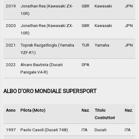
2019
Jonathan Rea (Kawasaki ZX-
GBR
Kawasaki
JPN
10R)
2020
Jonathan Rea (Kawasaki ZX-
GBR
Kawasaki
JPN
10R)
2021
Toprak Razgatlioglu (Yamaha
TUR
Yamaha
JPN
YZF-R1)
2022
Alvaro Bautista (Ducati
SPA
Panigale V4-R)
ALBO D'ORO MONDIALE SUPERSPORT
Anno
Pilota (Moto)
Naz.
Titolo
Naz.
Costruttori
1997
Paolo Casoli (Ducati 748)
ITA
Ducati
ITA