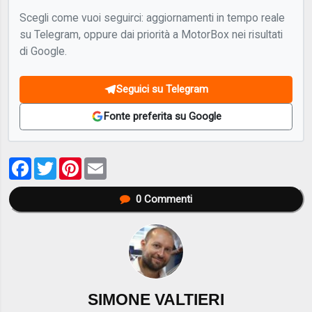
Scegli come vuoi seguirci: aggiornamenti in tempo reale
su Telegram, oppure dai priorità a MotorBox nei risultati
di Google.
Seguici su Telegram
Fonte preferita su Google
Facebook
Twitter
Pinterest
Email
0
Commenti
SIMONE VALTIERI