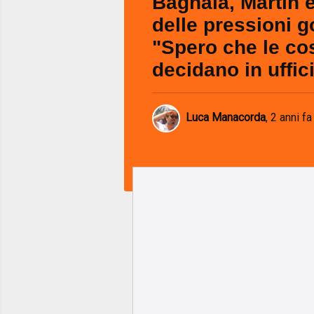
Bagnaia, Martin e
delle pressioni 
"Spero che le co
decidano in uffic
Luca Manacorda
,
2 anni fa