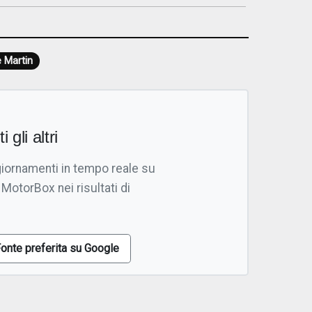
 Martin
i gli altri
giornamenti in tempo reale su
 MotorBox nei risultati di
onte preferita su Google