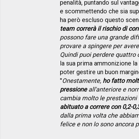
penalità, puntando sul vanta
e scommettendo che sia super
ha però escluso questo scenar
team correrà il rischio di corr
possono fare una grande diffe
provare a spingere per avere 
Quindi puoi perdere quattro 
la sua prima ammonizione la 
poter gestire un buon margin
''
Onestamente,
ho fatto molt
pressione
all'anteriore e no
cambia molto le prestazioni 
abituato a correre con 0,2-0,
dalla prima volta che abbiam
felice e non lo sono ancora 