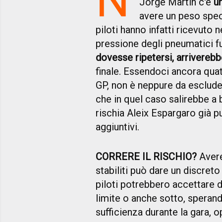
Jorge Martin c'è
u
avere un peso spec
piloti hanno infatti ricevuto
pressione degli pneumatici fuo
dovesse ripetersi, arriverebb
finale. Essendoci ancora quat
GP, non è neppure da esclude
che in quel caso salirebbe a
rischia Aleix Espargaro già p
aggiuntivi.
CORRERE IL RISCHIO?
Avere 
stabiliti può dare un discreto
piloti potrebbero accettare di 
limite o anche sotto, speran
sufficienza durante la gara,