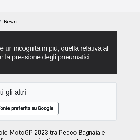
News
c'è un'incognita in più, quella relativa al
er la pressione degli pneumatici
i gli altri
onte preferita su Google
 titolo MotoGP 2023 tra Pecco Bagnaia e