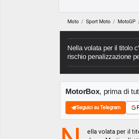
Moto
Sport Moto
MotoGP
Nella volata per il titolo 
rischio penalizzazione p
MotorBox
, prima di tutt
Seguici su Telegram
F
N
ella volata per il