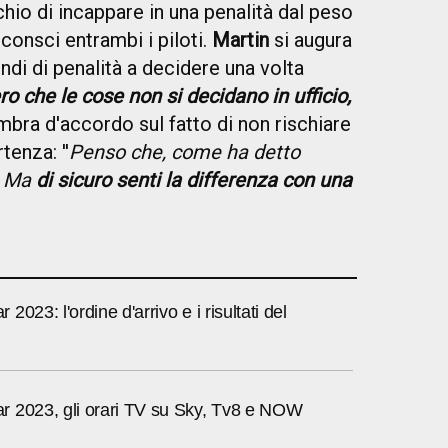
chio di incappare in una penalità dal peso
consci entrambi i piloti.
Martin
si augura
di di penalità a decidere una volta
ro che le cose non si decidano in ufficio,
mbra d'accordo sul fatto di non rischiare
tenza: ''
Penso che, come ha detto
. Ma
di sicuro senti la differenza con una
023: l'ordine d'arrivo e i risultati del
 2023, gli orari TV su Sky, Tv8 e NOW