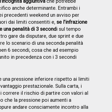
n'incognita aggiuntiva
che potrebbe
ifico anche determinante. Entrambi i
 nei precedenti weekend un avviso per
ri dai limiti consentiti e,
se l'infrazione
e una penalità di 3 second
i sul tempo
tro gare da disputare, due sprint e due
re lo scenario di una seconda penalità
 ben 6 secondi, cosa che ad esempio
unito in precedenza con i 3 secondi
una pressione inferiore rispetto ai limiti
 vantaggio prestazionale. Sulla carta, i
correre il rischio di partire con valori al
do che la pressione poi aumenti a
 oppure andare consciamente incontro alla