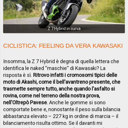
Z 7 Hybrid in curva
CICLISTICA: FEELING DA VERA KAWASAKI
Insomma, la Z 7 Hybrid è degna di quella lettera che
identifica le naked ''maschie'' di Kawasaki? La
risposta è sì.
Ritrovo infatti i cromosomi tipici delle
moto di Akashi, come il bell'avantreno presente, che
trasmette sempre tutto, anche quando l'asfalto si
rovina, come nel terreno della nostra prova,
nell'Oltrepò Pavese
. Anche le gomme si sono
comportate bene e, nonostante il peso sulla bilancia
abbastanza elevato – 227 kg in ordine di marcia – il
bilanciamento risulta ottimo. Se il davanti mi