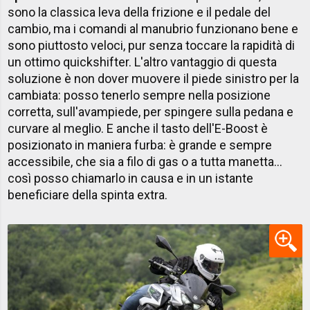
sono la classica leva della frizione e il pedale del
cambio, ma i comandi al manubrio funzionano bene e
sono piuttosto veloci, pur senza toccare la rapidità di
un ottimo quickshifter. L'altro vantaggio di questa
soluzione è non dover muovere il piede sinistro per la
cambiata: posso tenerlo sempre nella posizione
corretta, sull'avampiede, per spingere sulla pedana e
curvare al meglio. E anche il tasto dell'E-Boost è
posizionato in maniera furba: è grande e sempre
accessibile, che sia a filo di gas o a tutta manetta...
così posso chiamarlo in causa e in un istante
beneficiare della spinta extra.