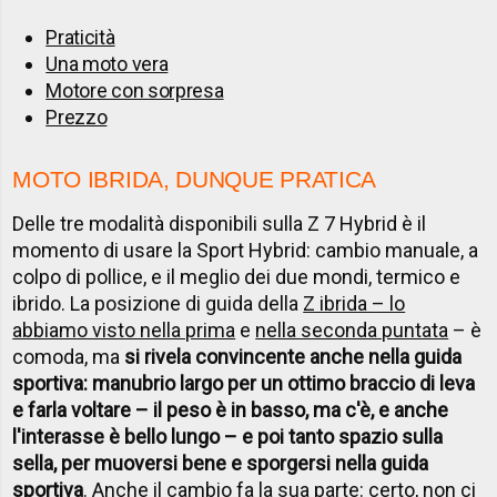
Praticità
Una moto vera
Motore con sorpresa
Prezzo
MOTO IBRIDA, DUNQUE PRATICA
Delle tre modalità disponibili sulla Z 7 Hybrid è il
momento di usare la Sport Hybrid: cambio manuale, a
colpo di pollice, e il meglio dei due mondi, termico e
ibrido. La posizione di guida della
Z ibrida – lo
abbiamo visto nella prima
e
nella seconda puntata
– è
comoda, ma
si rivela convincente anche nella guida
sportiva: manubrio largo per un ottimo braccio di leva
e farla voltare – il peso è in basso, ma c'è, e anche
l'interasse è bello lungo – e poi tanto spazio sulla
sella, per muoversi bene e sporgersi nella guida
sportiva
. Anche il cambio fa la sua parte: certo, non ci