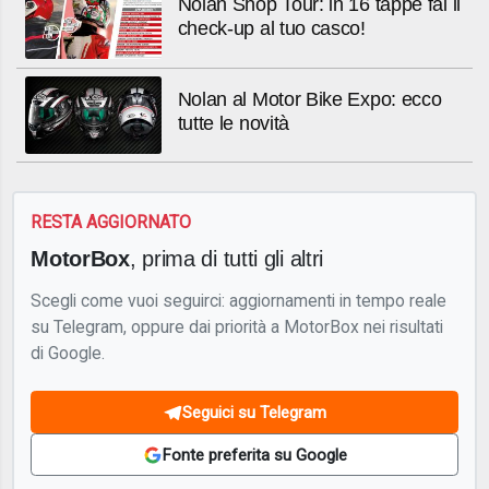
Nolan Shop Tour: in 16 tappe fai il
check-up al tuo casco!
Nolan al Motor Bike Expo: ecco
tutte le novità
RESTA AGGIORNATO
MotorBox
, prima di tutti gli altri
Scegli come vuoi seguirci: aggiornamenti in tempo reale
su Telegram, oppure dai priorità a MotorBox nei risultati
di Google.
Seguici su Telegram
Fonte preferita su Google