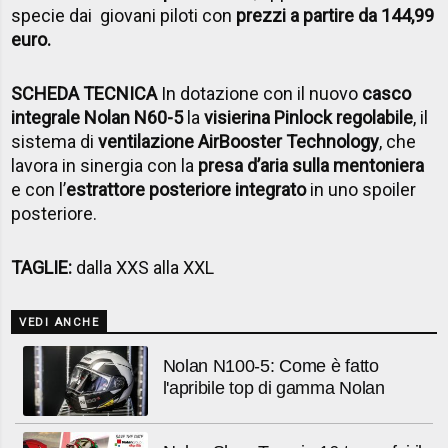
specie dai giovani piloti con
prezzi a partire da 144,99
euro.
SCHEDA TECNICA
In dotazione con il nuovo
casco
integrale Nolan N60-5
la
visierina Pinlock regolabile
, il
sistema di
ventilazione AirBooster Technology
, che
lavora in sinergia con la
presa d’aria sulla mentoniera
e con l’
estrattore posteriore integrato
in uno spoiler
posteriore.
TAGLIE:
dalla XXS alla XXL
VEDI ANCHE
Nolan N100-5: Come è fatto
l'apribile top di gamma Nolan