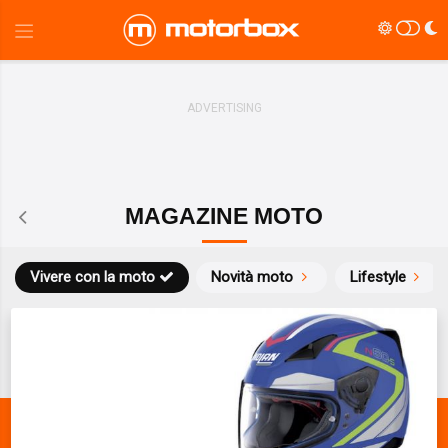
MAGAZINE MOTO
Vivere con la moto
Novità moto
Lifestyle