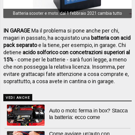
Batteria scooter e moto: dal 1 febbraio 2021 cambia tutto
IN GARAGE
Ma il problema si pone anche per chi,
magari in passato, ha acquistato una
batteria con acid
pack separato
e la tiene, per esempio, in garage. Chi
detiene
acido solforico con concetrazioni superiori al
15%
- come per le batterie - sarà fuori legge, a meno
che non possegga la relativa licenza. Insomma, per
evitare grattacapi fate attenzione a cosa comprate e,
soprattutto, a cosa avete in cantina o in garage.
VEDI ANCHE
Auto o moto ferma in box? Stacca
la batteria: ecco come
Come avviare un'auto con