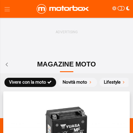
MAGAZINE MOTO
Vivere con la moto
Novità moto
Lifestyle