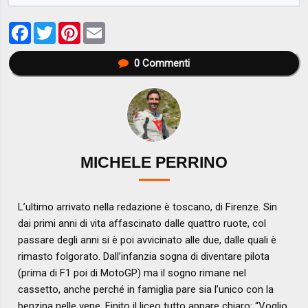
Facebook
Twitter
Pinterest
Email
0
Commenti
MICHELE PERRINO
L’ultimo arrivato nella redazione è toscano, di Firenze. Sin
dai primi anni di vita affascinato dalle quattro ruote, col
passare degli anni si è poi avvicinato alle due, dalle quali è
rimasto folgorato. Dall’infanzia sogna di diventare pilota
(prima di F1 poi di MotoGP) ma il sogno rimane nel
cassetto, anche perché in famiglia pare sia l’unico con la
benzina nelle vene. Finito il liceo tutto appare chiaro: “Voglio