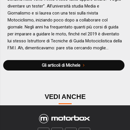
diventare un tester”. All’università studia Media e
Giornalismo e si laurea con una tesi sulla rivista
Motociclismo, iniziando poco dopo a collaborare col
giornale. Negli anni ha frequentato quanti più corsi di guida
per imparare a guidare le moto, finché nel 2019 è diventato
lui stesso Istruttore di Tecniche di Guida Motociclistica della
F.M.I. Ah, dimenticavamo: pare stia cercando moglie…
Gli articoli di Michele
VEDI ANCHE