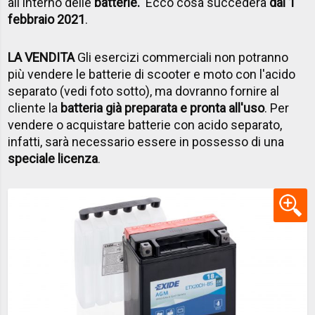
all'interno delle
batterie.
Ecco cosa succederà
dal 1
febbraio 2021
.
LA VENDITA
Gli esercizi commerciali non potranno
più vendere le batterie di scooter e moto con l'acido
separato (vedi foto sotto), ma dovranno fornire al
cliente la
batteria già preparata e pronta all'uso
. Per
vendere o acquistare batterie con acido separato,
infatti, sarà necessario essere in possesso di una
speciale licenza
.