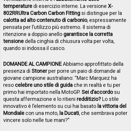
temperature
di esercizio interne. La versione
X-
802RRUltra Carbon Carbon Fitting
si distingue per la
calotta ad alto contenuto di carbonio
, espressamente
pensata per l’utilizzo più estremo. Il sistema di
ritenzione a doppio anello
garantisce la corretta
tensione
della cinghia di chiusura volta per volta,
quando si indossa il casco.
DOMANDE AL CAMPIONE
Abbiamo approfittato della
presenza di
Stoner
per porre un paio di domande al
giovane campione australiano: “Marc Marquez ha
reso
celebre uno stile di guida
che in realtà e tu per
primo hai importato nella MotoGP.
Sei d’accordo
su
questa affermazione e lo ritieni
redditizio?
Lo stile
innovativo è l’elemento su cui hai basato
la vittoria del
Mondiale
con una moto,
la Ducati
, che sembrava poter
vincere solo nelle tue mani?”