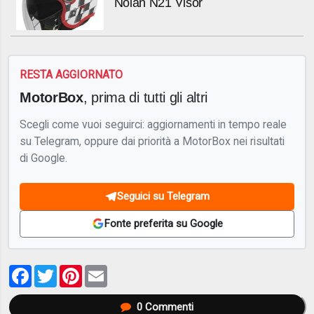
Nolan N21 Visor
RESTA AGGIORNATO
MotorBox
, prima di tutti gli altri
Scegli come vuoi seguirci: aggiornamenti in tempo reale
su Telegram, oppure dai priorità a MotorBox nei risultati
di Google.
Seguici su Telegram
Fonte preferita su Google
Facebook
Twitter
Pinterest
Email
0
Commenti