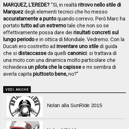
MARQUEZ, L’EREDE?
“Sì, in realtà
ritrovo nello stile di
Marquez
degli elementi tecnici che ho messo
accuratamente a punto
quando correvo. Però Marc ha
portato
tutto ad un estremo
tale che non so se
effettivamente possa dare dei
risultati concreti sul
lungo periodo
e in ottica di Mondiale. Vedremo. Con la
Ducati ero costretto ad
inventare uno stile
di guida
che si
distaccasse
da quelli
canonici
: si trattava di
una moto con una dinamica molto particolare che
richiedeva
un pilota che la capisse
e mi sembra di
averla capita
piuttosto bene,
no?”
VEDI ANCHE
Nolan alla SunRide 2015