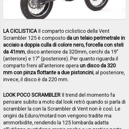
LA CICLISTICA
Il comparto ciclistico della Vent
Scrambler 125 è composto
da un telaio perimetrale in
acciaio a doppia culla di colore nero, forcella con steli
da 41mm
, disco anteriore da 320mm, cerchi da 19”
(anteriore) e 17” (posteriore). Per quanto riguarda il
comparto freni all’anteriore opera
un disco da 320
mm con pinza flottante a due pistoncini
, al posteriore,
invece, il disco è da 220 mm.
LOOK POCO SCRAMBLER
Il trend del momento fa
pensare subito a moto dal look retrò quando si parla di
scrambler la con la Scrambler di Vent non è così. Le
origini da Eduro/motard non vengono tradite ma
ammorbidite, rendendo la 125 lombarda adatta