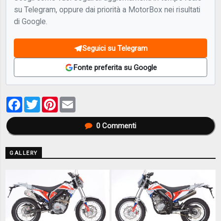
su Telegram, oppure dai priorità a MotorBox nei risultati
di Google.
Seguici su Telegram
Fonte preferita su Google
Facebook
Twitter
Pinterest
Email
0
Commenti
GALLERY