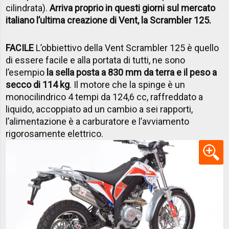
cilindrata).
Arriva proprio in questi giorni sul mercato
italiano l’ultima creazione di Vent, la Scrambler 125.
FACILE
L’obbiettivo della Vent Scrambler 125 è quello
di essere facile e alla portata di tutti, ne sono
l’esempio
la sella posta a 830 mm da terra e il peso a
secco di 114 kg
. Il motore che la spinge è un
monocilindrico 4 tempi da 124,6 cc, raffreddato a
liquido, accoppiato ad un cambio a sei rapporti,
l’alimentazione è a carburatore e l’avviamento
rigorosamente elettrico.