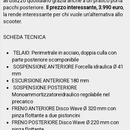
all’utilizzo quotidiano grazia anche a un pratico porta
pacchi posteriore.
Il prezzo interessante, 3.990 euro
,
la rende interessante per chi vuole un’alternativa allo
scooter.
SCHEDA TECNICA
TELAIO: Perimetrale in acciaio, doppia culla con
parte
posteriore scomponibile
SOSPENSIONE ANTERIORE Forcella idraulica Ø 41
mm
ESCURSIONE ANTERIORE 180 mm
SOSPENSIONE POSTERIORE
Monoammortizzatoreidraulico regolabile nel
precarico
FRENO ANTERIORE Disco Wave Ø 320 mm con
pinza
flottante a due pistoncini
FRENO POSTERIORE Disco Wave Ø 220 mm con
pinza flottante