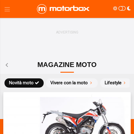
MAGAZINE MOTO
Novità moto
Vivere con la moto
Lifestyle