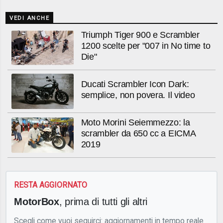
VEDI ANCHE
Triumph Tiger 900 e Scrambler
1200 scelte per "007 in No time to
Die"
Ducati Scrambler Icon Dark:
semplice, non povera. Il video
Moto Morini Seiemmezzo: la
scrambler da 650 cc a EICMA
2019
RESTA AGGIORNATO
MotorBox
, prima di tutti gli altri
Scegli come vuoi seguirci: aggiornamenti in tempo reale