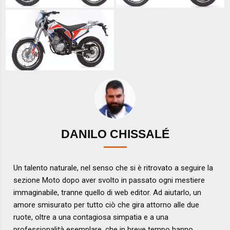
DANILO CHISSALÉ
Un talento naturale, nel senso che si è ritrovato a seguire la
sezione Moto dopo aver svolto in passato ogni mestiere
immaginabile, tranne quello di web editor. Ad aiutarlo, un
amore smisurato per tutto ciò che gira attorno alle due
ruote, oltre a una contagiosa simpatia e a una
professionalità esemplare, che in breve tempo hanno