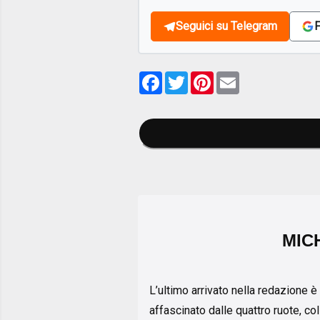
Seguici su Telegram
F
Facebook
Twitter
Pinterest
Email
MIC
L’ultimo arrivato nella redazione è 
affascinato dalle quattro ruote, col