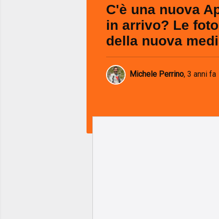
C'è una nuova Ap
in arrivo? Le foto
della nuova med
Michele Perrino
,
3 anni fa