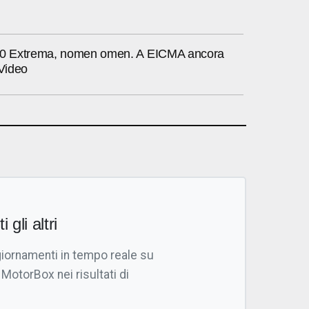
660 Extrema, nomen omen. A EICMA ancora
 Video
i gli altri
giornamenti in tempo reale su
 MotorBox nei risultati di