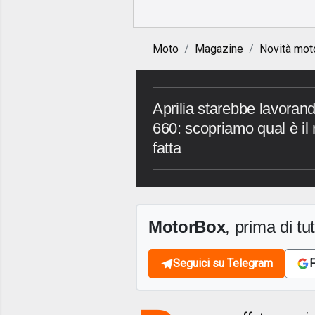
Moto
Magazine
Novità mot
Aprilia starebbe lavoran
660: scopriamo qual è i
fatta
MotorBox
, prima di tutt
Seguici su Telegram
F