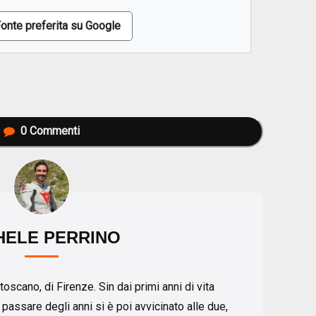
onte preferita su Google
0
Commenti
HELE PERRINO
toscano, di Firenze. Sin dai primi anni di vita
 passare degli anni si è poi avvicinato alle due,