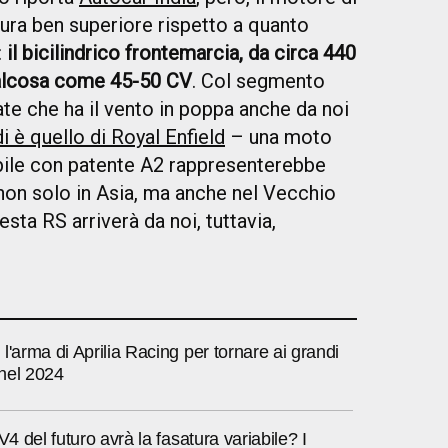
ra ben superiore rispetto a quanto
:
il bicilindrico frontemarcia, da circa 440
ualcosa come 45-50 CV
. Col segmento
ate che ha il vento in poppa anche da noi
i è quello di Royal Enfield
– una moto
bile con patente A2 rappresenterebbe
on solo in Asia, ma anche nel Vecchio
sta RS arriverà da noi, tuttavia,
l'arma di Aprilia Racing per tornare ai grandi
 nel 2024
V4 del futuro avrà la fasatura variabile? I