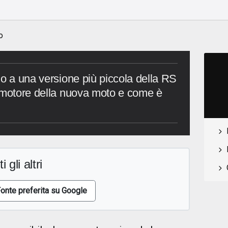
o
do a una versione più piccola della RS
l motore della nuova moto e come è
i gli altri
onte preferita su Google