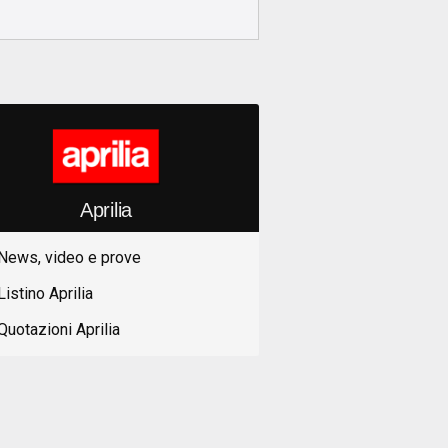
Aprilia
News, video e prove
Listino Aprilia
Quotazioni Aprilia