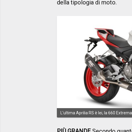
della tipologia di moto.
L'ultima Aprilia RS è lei, la 660 Extrema
PIÙ GRANDE
Secondo quanto