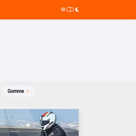
Gomme