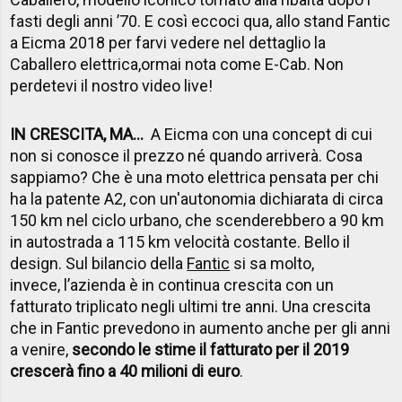
fasti degli anni ’70. E così eccoci qua, allo stand Fantic
a Eicma 2018 per farvi vedere nel dettaglio la
Caballero elettrica,ormai nota come E-Cab. Non
perdetevi il nostro video live!
IN CRESCITA, MA…
A Eicma con u
na concept di cui
non si conosce il prezzo né quando arriverà. Cosa
sappiamo? Che è una moto elettrica pensata per chi
ha la patente A2, con un'autonomia dichiarata di circa
150 km nel ciclo urbano, che scenderebbero a 90 km
in autostrada a 115 km velocità costante. Bello il
design.
Sul bilancio della
Fantic
si sa molto,
invece, l’azienda è in continua crescita con un
fatturato triplicato negli ultimi tre anni. Una crescita
che in Fantic prevedono in aumento anche per gli anni
a venire,
secondo le stime il fatturato per il 2019
crescerà fino a 40 milioni di euro
.