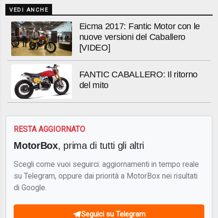
VEDI ANCHE
Eicma 2017: Fantic Motor con le
nuove versioni del Caballero
[VIDEO]
FANTIC CABALLERO: Il ritorno
del mito
RESTA AGGIORNATO
MotorBox
, prima di tutti gli altri
Scegli come vuoi seguirci: aggiornamenti in tempo reale
su Telegram, oppure dai priorità a MotorBox nei risultati
di Google.
Seguici su Telegram