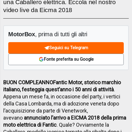
una Caballero elettrica. Eccola nel nostro
video live da Eicma 2018
MotorBox
, prima di tutti gli altri
Seguici su Telegram
Fonte preferita su Google
BUON COMPLEANNO
Fantic Motor, storico marchio
italiano, festeggia quest’anno i 50 anni di attività
.
Appena un mese fa, in occasione del party, i vertici
della Casa Lombarda, ma di adozione veneta dopo
l’acquisizione da parte di Venetwork,
avevano
annunciato l’arrivo a EICMA 2018 della prima
moto elettrica di Fantic
. Quale? Ovviamente la
Caballero, modello iconico tornato alla ribalta dopo i