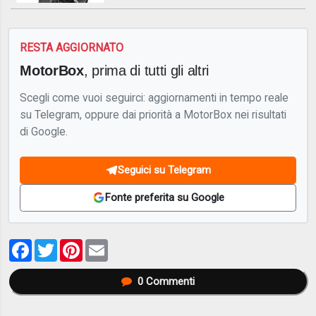
RESTA AGGIORNATO
MotorBox
, prima di tutti gli altri
Scegli come vuoi seguirci: aggiornamenti in tempo reale
su Telegram, oppure dai priorità a MotorBox nei risultati
di Google.
Seguici su Telegram
Fonte preferita su Google
Facebook
Twitter
Pinterest
Email
0
Commenti