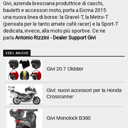
Givi, azienda bresciana produttrice di caschi,
bauletti e accessori moto, porta a Eicma 2015
una nuova linea di borse: la Gravel-T, la Metro-T
(pensata per le tanto amate cafè racer) e la Sport-T
dedicata, invece, alla moto più sportive. Ce ne
parla
Antonio Rizzini - Dealer Support Givi
VEDI ANCHE
Givi 20.7 Oldster
Givi: nuovi accessori per la Honda
Crossrunner
Givi Monolock B360