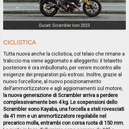
Ducati: Scrambler Icon 2023
CICLISTICA
Tutta nuova anche la ciclistica, col telaio che rimane a
traliccio ma viene aggiornato e alleggerito: il telaietto
posteriore è ora imbullonato, per venire incontro alle
esigenze dei preparatori più estrosi. Inoltre, grazie al
nuovo forcellone, al nuovo posizionamento
dell’ammortizzatore e agli aggiornamenti sul motore,
la nuova generazione di Scrambler arriva a perdere
complessivamente ben 4 kg. Le sospensioni dello
Scrambler sono Kayaba, una forcella a steli rovesciati
da 41 mm e un ammortizzatore regolabile nel
precarico molla, entrambi con corsa ruota di 150 mm
.