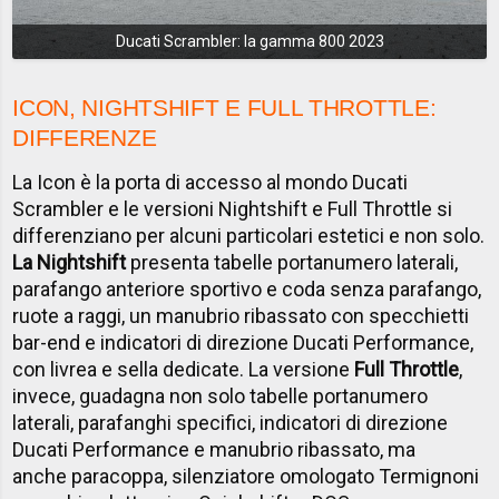
Ducati Scrambler: la gamma 800 2023
ICON, NIGHTSHIFT E FULL THROTTLE:
DIFFERENZE
La Icon è la porta di accesso al mondo Ducati
Scrambler e le versioni Nightshift e Full Throttle si
differenziano per alcuni particolari estetici e non solo.
La Nightshift
presenta tabelle portanumero laterali,
parafango anteriore sportivo e coda senza parafango,
ruote a raggi, un manubrio ribassato con specchietti
bar-end e indicatori di direzione Ducati Performance,
con livrea e sella dedicate. La versione
Full Throttle
,
invece, guadagna non solo tabelle portanumero
laterali, parafanghi specifici, indicatori di direzione
Ducati Performance e manubrio ribassato, ma
anche paracoppa, silenziatore omologato Termignoni