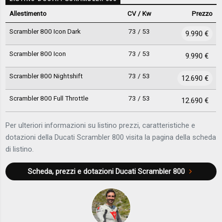
Allestimento
CV / Kw
Prezzo
Scrambler 800 Icon Dark
73 / 53
9.990 €
Scrambler 800 Icon
73 / 53
9.990 €
Scrambler 800 Nightshift
73 / 53
12.690 €
Scrambler 800 Full Throttle
73 / 53
12.690 €
Per ulteriori informazioni su listino prezzi, caratteristiche e
dotazioni della Ducati Scrambler 800 visita la pagina della scheda
di listino.
Scheda, prezzi e dotazioni
Ducati Scrambler 800