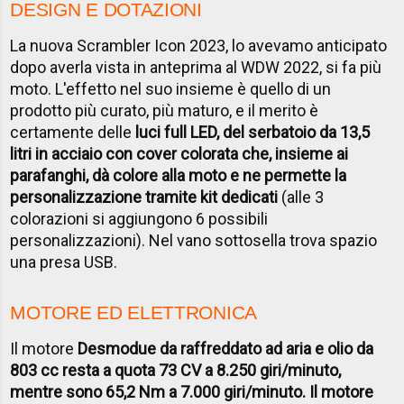
DESIGN E DOTAZIONI
La nuova Scrambler Icon 2023, lo avevamo anticipato
dopo averla vista in anteprima al WDW 2022, si fa più
moto. L'effetto nel suo insieme è quello di un
prodotto più curato, più maturo, e il merito è
certamente delle
luci full LED, del serbatoio da 13,5
litri in acciaio con cover colorata che, insieme ai
parafanghi, dà colore alla moto e ne permette la
personalizzazione tramite kit dedicati
(alle 3
colorazioni si aggiungono 6 possibili
personalizzazioni). Nel vano sottosella trova spazio
una presa USB.
MOTORE ED ELETTRONICA
Il motore
Desmodue da raffreddato ad aria e olio da
803 cc resta a quota 73 CV a 8.250 giri/minuto,
mentre sono 65,2 Nm a 7.000 giri/minuto. Il motore