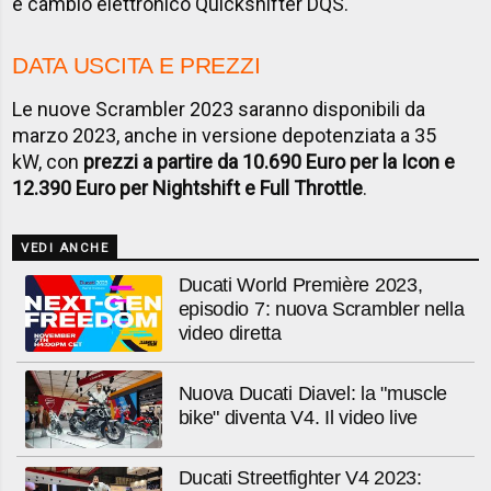
e cambio elettronico Quickshifter DQS.
DATA USCITA E PREZZI
Le nuove Scrambler 2023 saranno disponibili da
marzo 2023, anche in versione depotenziata a 35
kW, con
prezzi a partire da 10.690 Euro per la Icon e
12.390 Euro per Nightshift e Full Throttle
.
VEDI ANCHE
Ducati World Première 2023,
episodio 7: nuova Scrambler nella
video diretta
Nuova Ducati Diavel: la "muscle
bike" diventa V4. Il video live
Ducati Streetfighter V4 2023: