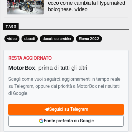
ecco come cambia la Hypernaked
bolognese. Video
TAGS
video
ducati
ducati scrambler
Eicma 2022
RESTA AGGIORNATO
MotorBox
, prima di tutti gli altri
Scegli come vuoi seguirci: aggiornamenti in tempo reale
su Telegram, oppure dai priorità a MotorBox nei risultati
di Google.
Seguici su Telegram
Fonte preferita su Google