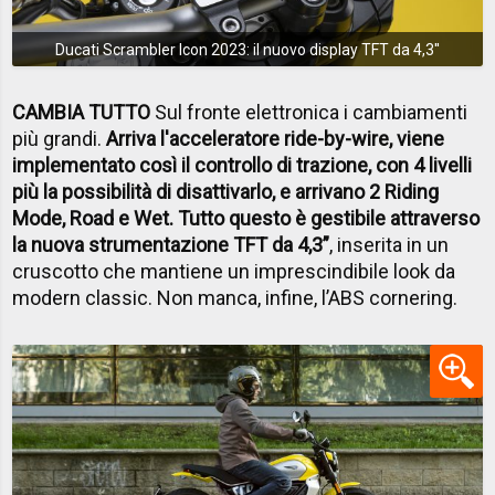
Ducati Scrambler Icon 2023: il nuovo display TFT da 4,3''
CAMBIA TUTTO
Sul fronte elettronica i cambiamenti
più grandi.
Arriva l'acceleratore ride-by-wire, viene
implementato così il controllo di trazione, con 4 livelli
più la possibilità di disattivarlo, e arrivano 2 Riding
Mode, Road e Wet. Tutto questo è gestibile attraverso
la nuova strumentazione TFT da 4,3”
, inserita in un
cruscotto che mantiene un imprescindibile look da
modern classic. Non manca, infine, l’ABS cornering.