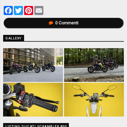
Facebook
Twitter
Pinterest
Email
0
Commenti
GALLERY
LISTINO DUCATI SCRAMBLER 800