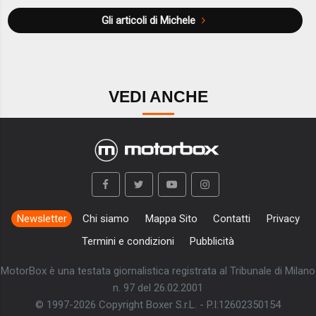
Gli articoli di Michele
VEDI ANCHE
Newsletter
Chi siamo
Mappa Sito
Contatti
Privacy
Termini e condizioni
Pubblicità
MotorBox è una testata giornalistica registrata al Tribunale di Milano
n. 97 del 26.02.2001
© 1997-2026 Copyright Boxer S.r.L. - P.I:12602350154