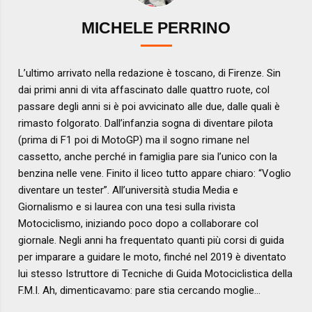
MICHELE PERRINO
L’ultimo arrivato nella redazione è toscano, di Firenze. Sin
dai primi anni di vita affascinato dalle quattro ruote, col
passare degli anni si è poi avvicinato alle due, dalle quali è
rimasto folgorato. Dall’infanzia sogna di diventare pilota
(prima di F1 poi di MotoGP) ma il sogno rimane nel
cassetto, anche perché in famiglia pare sia l’unico con la
benzina nelle vene. Finito il liceo tutto appare chiaro: “Voglio
diventare un tester”. All’università studia Media e
Giornalismo e si laurea con una tesi sulla rivista
Motociclismo, iniziando poco dopo a collaborare col
giornale. Negli anni ha frequentato quanti più corsi di guida
per imparare a guidare le moto, finché nel 2019 è diventato
lui stesso Istruttore di Tecniche di Guida Motociclistica della
F.M.I. Ah, dimenticavamo: pare stia cercando moglie…