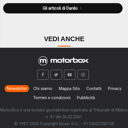
Gli articoli di Danilo
VEDI ANCHE
Newsletter
Chi siamo
Mappa Sito
Contatti
Privacy
Termini e condizioni
Pubblicità
MotorBox è una testata giornalistica registrata al Tribunale di Milano
n. 97 del 26.02.2001
© 1997-2026 Copyright Boxer S.r.L. - P.I:12602350154