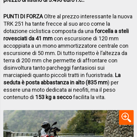
PUNTI DI FORZA
Oltre al prezzo interessante la nuova
TRK 251 ha tante frecce al suo arco come la
dotazione ciclistica composta da una
forcella a steli
rovesciati da 41 mm
con escursione di 120 mm
accoppiata a un mono ammortizzatore centrale con
escursione di 50 mm. Di tutto rispetto è l’altezza da
terra di 200 mm che permette di affrontare con
disinvoltura tanto parcheggi fantasiosi sui
marciapiedi quanto piccoli tratti in fuoristrada.
La
seduta è posta abbastanza in alto (835 mm
) per
essere una moto dedicata ai neofiti, ma il peso
contenuto di
153 kg a secco
facilita la vita.