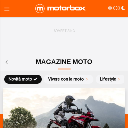
MAGAZINE MOTO
Novità moto
Vivere con la moto
Lifestyle