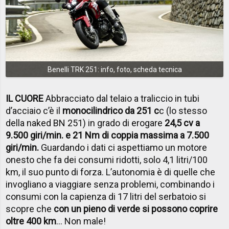
Benelli TRK 251: info, foto, scheda tecnica
IL CUORE
Abbracciato dal telaio a traliccio in tubi
d’acciaio c’è il
monocilindrico da 251 c
c (lo stesso
della naked BN 251) in grado di erogare
24,5 cv a
9.500 giri/min. e 21 Nm di coppia massima a 7.500
giri/min.
Guardando i dati ci aspettiamo un motore
onesto che fa dei consumi ridotti, solo 4,1 litri/100
km, il suo punto di forza. L’autonomia è di quelle che
invogliano a viaggiare senza problemi, combinando i
consumi con la capienza di 17 litri del serbatoio si
scopre che
con un pieno di verde si possono coprire
oltre 400 km
… Non male!