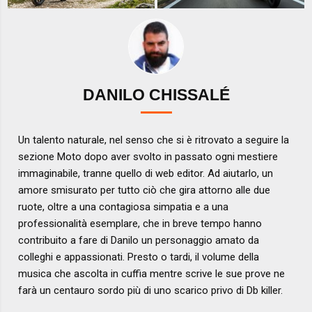
DANILO CHISSALÉ
Un talento naturale, nel senso che si è ritrovato a seguire la
sezione Moto dopo aver svolto in passato ogni mestiere
immaginabile, tranne quello di web editor. Ad aiutarlo, un
amore smisurato per tutto ciò che gira attorno alle due
ruote, oltre a una contagiosa simpatia e a una
professionalità esemplare, che in breve tempo hanno
contribuito a fare di Danilo un personaggio amato da
colleghi e appassionati. Presto o tardi, il volume della
musica che ascolta in cuffia mentre scrive le sue prove ne
farà un centauro sordo più di uno scarico privo di Db killer.