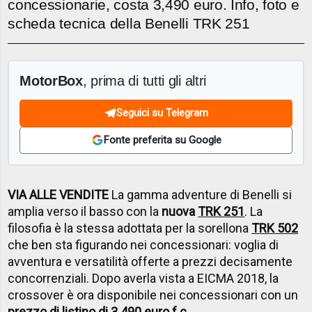
concessionarie, costa 3,490 euro. Info, foto e
scheda tecnica della Benelli TRK 251
MotorBox
, prima di tutti gli altri
Seguici su Telegram
Fonte preferita su Google
VIA ALLE VENDITE
La gamma adventure di Benelli si
amplia verso il basso con la
nuova
TRK 251
. La
filosofia è la stessa adottata per la sorellona
TRK 502
che ben sta figurando nei concessionari: voglia di
avventura e versatilità offerte a prezzi decisamente
concorrenziali. Dopo averla vista a EICMA 2018, la
crossover è ora disponibile nei concessionari con un
prezzo di listino di 3.490 euro f.c..