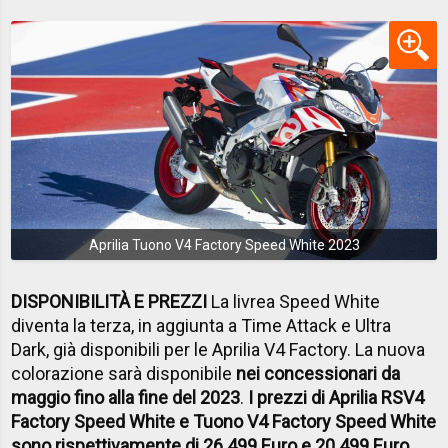
Aprilia Tuono V4 Factory Speed White 2023
DISPONIBILITÀ E PREZZI
La livrea Speed White
diventa la terza, in aggiunta a Time Attack e Ultra
Dark, già disponibili per le Aprilia V4 Factory. La nuova
colorazione sarà disponibile
nei concessionari da
maggio fino alla fine del 2023
.
I prezzi di Aprilia RSV4
Factory Speed White e Tuono V4 Factory Speed White
sono rispettivamente di 26.499 Euro e 20.499 Euro
.