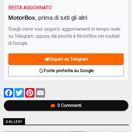
RESTA AGGIORNATO
MotorBox
, prima di tutti gli altri
Scegli come vuoi seguirci: aggiornamenti in tempo reale
su Telegram, oppure dai priorità a MotorBox nei risultati
di Google.
Seguici su Telegram
Fonte preferita su Google
Facebook
Twitter
Pinterest
Email
0
Commenti
GALLERY