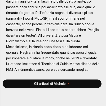
dai primi anni di vita affascinato dalle quattro ruote, col
passare degli anni si è poi avvicinato alle due, dalle quali è
rimasto folgorato. Dall’infanzia sogna di diventare pilota
(prima di F1 poi di MotoGP) ma il sogno rimane nel
cassetto, anche perché in famiglia pare sia l’unico con la
benzina nelle vene. Finito il liceo tutto appare chiaro: “Voglio
diventare un tester”. All’università studia Media e
Giornalismo e si laurea con una tesi sulla rivista
Motociclismo, iniziando poco dopo a collaborare col
giornale. Negli anni ha frequentato quanti più corsi di guida
per imparare a guidare le moto, finché nel 2019 è diventato
lui stesso Istruttore di Tecniche di Guida Motociclistica della
F.M.I. Ah, dimenticavamo: pare stia cercando moglie…
Gli articoli di Michele