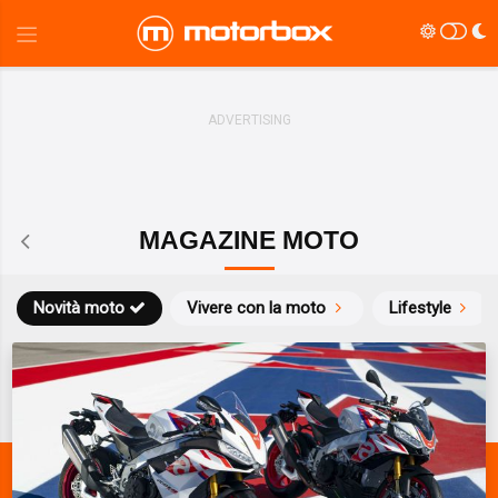
MAGAZINE MOTO
Novità moto
Vivere con la moto
Lifestyle