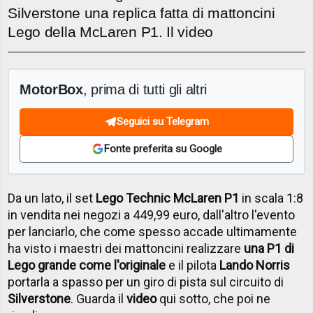
Silverstone una replica fatta di mattoncini
Lego della McLaren P1. Il video
MotorBox
, prima di tutti gli altri
Seguici su Telegram
Fonte preferita su Google
Da un lato, il set
Lego Technic McLaren P1
in scala 1:8
in vendita nei negozi a 449,99 euro, dall'altro l'evento
per lanciarlo, che come spesso accade ultimamente
ha visto i maestri dei mattoncini realizzare
una P1 di
Lego grande come l'originale
e il pilota
Lando Norris
portarla a spasso per un giro di pista sul circuito di
Silverstone
. Guarda il
video
qui sotto, che poi ne