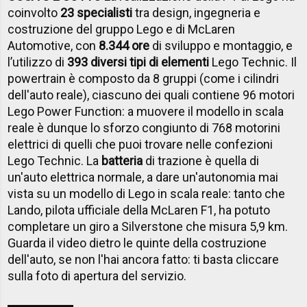
coinvolto
23 specialisti
tra design, ingegneria e
costruzione del gruppo Lego e di McLaren
Automotive, con
8.344 ore
di sviluppo e montaggio, e
l’utilizzo di
393 diversi tipi di elementi
Lego Technic. Il
powertrain è composto da 8 gruppi (come i cilindri
dell'auto reale), ciascuno dei quali contiene 96 motori
Lego Power Function: a muovere il modello in scala
reale è dunque lo sforzo congiunto di 768 motorini
elettrici di quelli che puoi trovare nelle confezioni
Lego Technic. La
batteria
di trazione è quella di
un'auto elettrica normale, a dare un'autonomia mai
vista su un modello di Lego in scala reale: tanto che
Lando, pilota ufficiale della McLaren F1, ha potuto
completare un giro a Silverstone che misura 5,9 km.
Guarda il video dietro le quinte della costruzione
dell'auto, se non l'hai ancora fatto: ti basta cliccare
sulla foto di apertura del servizio.