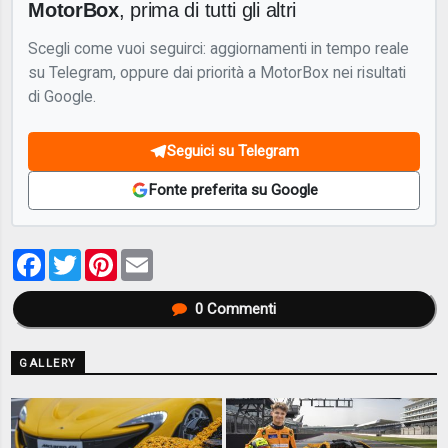
MotorBox
, prima di tutti gli altri
Scegli come vuoi seguirci: aggiornamenti in tempo reale
su Telegram, oppure dai priorità a MotorBox nei risultati
di Google.
Seguici su Telegram
Fonte preferita su Google
Facebook
Twitter
Pinterest
Email
0
Commenti
GALLERY