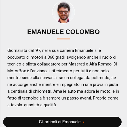
EMANUELE COLOMBO
Giornalista dal ’97, nella sua carriera Emanuele si è
occupato di motori a 360 gradi, svolgendo anche il ruolo di
tecnico e pilota collaudatore per Maserati e Alfa Romeo. Di
MotorBox è l’anziano, il riferimento per tutti e non solo
mentre siede alla scrivania: se un collega sta poltrendo, se
ne accorge anche mentre è impegnato in una prova in pista
a centinaia di chilometri. Ama le auto ma adora le moto, e in
fatto di tecnologia è sempre un passo avanti. Proprio come
a tavola: quantità e qualità.
Gli articoli di Emanuele