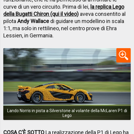
curve di un vero circuito. Prima di lei,
la replica Lego
della Bugatti Chiron (qui il video)
aveva consentito al
pilota
Andy Wallace
di guidare un modellino in scala
1:1, ma solo in rettilineo, nel centro prove di Ehra
Lessien, in Germania.
Lando Norris in pista a Silverstone al volante della McLaren P1 di
Lego
COSA C'È SOTTO
La realizzazione della P1 di Lego ha