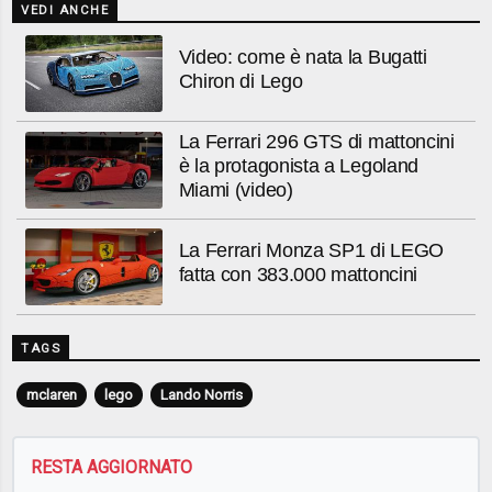
VEDI ANCHE
Video: come è nata la Bugatti
Chiron di Lego
La Ferrari 296 GTS di mattoncini
è la protagonista a Legoland
Miami (video)
La Ferrari Monza SP1 di LEGO
fatta con 383.000 mattoncini
TAGS
mclaren
lego
Lando Norris
RESTA AGGIORNATO