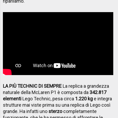
riparliamo.
LA PIÙ TECHNIC DI SEMPRE
La replica a grandezza
naturale della McLaren P1 è composta da
342.817
elementi
Lego Technic, pesa circa
1.220 kg
e integra
strutture mai viste prima su una replica di Lego così
grande. Ha infatti uno
sterzo
completamente
funzionante, che le ha permesso di affrontare le