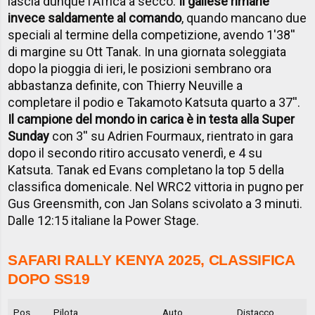
lascia dunque l'Africa a secco.
Il gallese rimane
invece saldamente al comando
, quando mancano due
speciali al termine della competizione, avendo 1'38''
di margine su Ott Tanak. In una giornata soleggiata
dopo la pioggia di ieri, le posizioni sembrano ora
abbastanza definite, con Thierry Neuville a
completare il podio e Takamoto Katsuta quarto a 37''.
Il campione del mondo in carica è in testa alla Super
Sunday
con 3'' su Adrien Fourmaux, rientrato in gara
dopo il secondo ritiro accusato venerdì, e 4 su
Katsuta. Tanak ed Evans completano la top 5 della
classifica domenicale. Nel WRC2 vittoria in pugno per
Gus Greensmith, con Jan Solans scivolato a 3 minuti.
Dalle 12:15 italiane la Power Stage.
SAFARI RALLY KENYA 2025, CLASSIFICA
DOPO SS19
Pos.
Pilota
Auto
Distacco