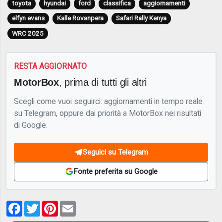
toyota
hyundai
ford
classifica
aggiornamenti
elfyn evans
Kalle Rovanpera
Safari Rally Kenya
WRC 2025
RESTA AGGIORNATO
MotorBox
, prima di tutti gli altri
Scegli come vuoi seguirci: aggiornamenti in tempo reale
su Telegram, oppure dai priorità a MotorBox nei risultati
di Google.
Seguici su Telegram
Fonte preferita su Google
Facebook
Twitter
Pinterest
Email