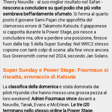
Thierry Neuville - al suo miglior risultato nel Safari -
riescono a concludere su quel podio che più volte
sembrava beffardamente sfumato
. Si ferma al quarto
posto il giovane Sami Pajari che approfitta del
clamoroso errore di Takamoto Katsuta: il giapponese
si cappotta durante la Power Stage, poi riesce a
concludere ma, oltre a perdere una posizione, finisce
fuori dalla top 5 della Super Sunday. Nel WRC2 stesso
copione con tanti colpi di scena: alla fine vince ancora
Gus Greensmith come nel 2024, secondo Jan Solans.
Super Sunday e Power Stage: Fourmaux si
riscatta, erroraccio di Katsuta
La
classifica della domenica
è stata dominata dai
piloti Hyundai che hanno messo una grossa pezza al
loro weekend:
Adrien Fourmaux vince
davanti a
Neuville, Tanak, Evans e McErlean.
Le tre i20
terminano nello stesso ordine la Power Stage
,