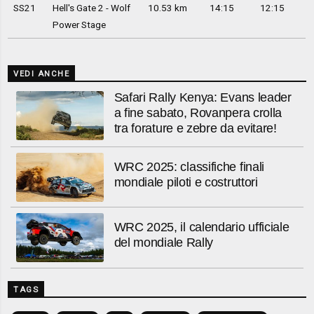
SS21
Hell's Gate 2 - Wolf
10.53 km
14:15
12:15
Power Stage
VEDI ANCHE
Safari Rally Kenya: Evans leader
a fine sabato, Rovanpera crolla
tra forature e zebre da evitare!
WRC 2025: classifiche finali
mondiale piloti e costruttori
WRC 2025, il calendario ufficiale
del mondiale Rally
TAGS