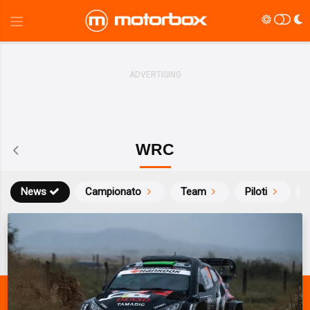
WRC
News
Campionato
Team
Piloti