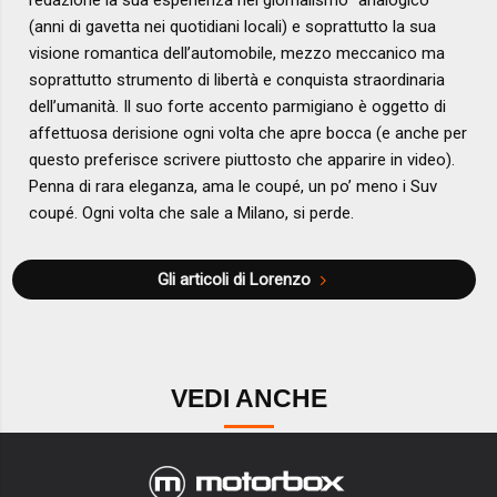
redazione la sua esperienza nel giornalismo “analogico”
(anni di gavetta nei quotidiani locali) e soprattutto la sua
visione romantica dell’automobile, mezzo meccanico ma
soprattutto strumento di libertà e conquista straordinaria
dell’umanità. Il suo forte accento parmigiano è oggetto di
affettuosa derisione ogni volta che apre bocca (e anche per
questo preferisce scrivere piuttosto che apparire in video).
Penna di rara eleganza, ama le coupé, un po’ meno i Suv
coupé. Ogni volta che sale a Milano, si perde.
Gli articoli di Lorenzo
VEDI ANCHE