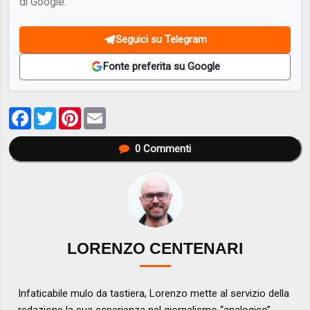
di Google.
Seguici su Telegram
Fonte preferita su Google
Facebook
Twitter
Pinterest
Email
0
Commenti
LORENZO CENTENARI
Infaticabile mulo da tastiera, Lorenzo mette al servizio della