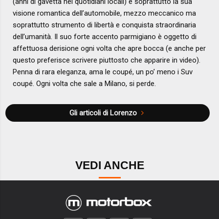
(anni di gavetta nei quotidiani locali) e soprattutto la sua
visione romantica dell’automobile, mezzo meccanico ma
soprattutto strumento di libertà e conquista straordinaria
dell’umanità. Il suo forte accento parmigiano è oggetto di
affettuosa derisione ogni volta che apre bocca (e anche per
questo preferisce scrivere piuttosto che apparire in video).
Penna di rara eleganza, ama le coupé, un po’ meno i Suv
coupé. Ogni volta che sale a Milano, si perde.
Gli articoli di Lorenzo
VEDI ANCHE