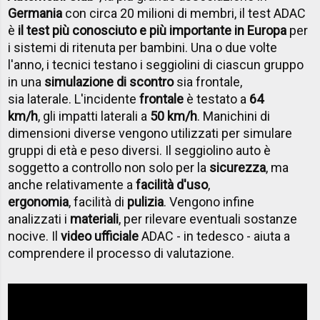
Germania
con circa 20 milioni di membri, il test ADAC
è
il test più conosciuto e più importante in Europa
per
i sistemi di ritenuta per bambini.
Una o due volte
l'anno, i tecnici testano i seggiolini di ciascun gruppo
in una
simulazione di scontro
sia frontale,
sia laterale. L'incidente
frontale
è testato a
64
km/h
, gli impatti laterali a
50 km/h
. Manichini di
dimensioni diverse vengono utilizzati per simulare
gruppi di età e peso diversi. Il seggiolino auto è
soggetto a controllo non solo per la
sicurezza
, ma
anche relativamente a
facilità d'uso
,
ergonomia
, facilità di
pulizia
. Vengono infine
analizzati i
materiali
, per rilevare eventuali sostanze
nocive. Il
video ufficiale
ADAC - in tedesco - aiuta a
comprendere il processo di valutazione.