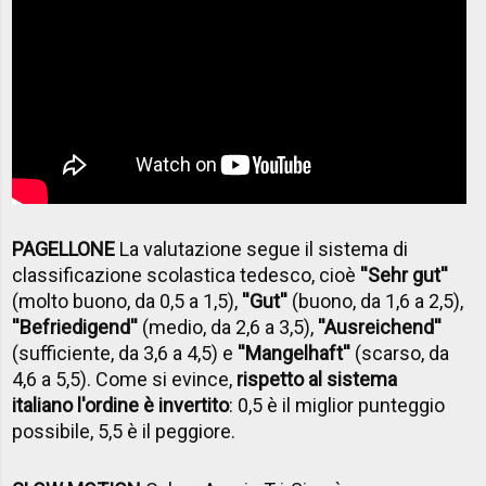
PAGELLONE
La valutazione segue il sistema di
classificazione scolastica tedesco, cioè
''Sehr gut''
(molto buono, da 0,5 a 1,5),
''Gut''
(buono, da 1,6 a 2,5),
''Befriedigend''
(medio, da 2,6 a 3,5),
''Ausreichend''
(sufficiente, da 3,6 a 4,5) e
''Mangelhaft''
(scarso, da
4,6 a 5,5). Come si evince,
rispetto al sistema
italiano l'ordine è invertito
: 0,5 è il miglior punteggio
possibile, 5,5 è il peggiore.