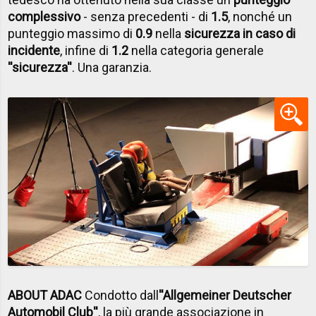
complessivo
- senza precedenti - di
1.5
, nonché un
punteggio massimo di
0.9
nella
sicurezza in caso di
incidente
, infine di
1.2
nella categoria generale
''sicurezza''
. Una garanzia.
ABOUT ADAC
Condotto dall
''Allgemeiner Deutscher
Automobil Club''
,
la più grande associazione in