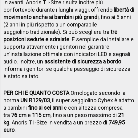
in avanti.
Anoris T i-Size risulta inoltre più
confortevole durante i lunghi viaggi, offrendo
libertà di
movimento anche ai bambini più grandi
, fino ai 6 anni
(2 anni in più rispetto a un comparabile
seggiolino tradizionale). Si può scegliere tra
tre
posizioni sedute e sdraiate
. È semplice da installare e
supporta attivamente i genitori nel garantire
un'installazione ottimale con indicatori LED e segnali
audio. Inoltre, un
assistente di sicurezza a bordo
informa i genitori se qualche passaggio di sicurezza
è stato saltato.
PER CHI E QUANTO
COSTA
Omologato secondo la
norma
UN R129/03
, il super seggiolino Cybex è adatto
a bambini
fino ai sei anni
e con altezza compresa
tra
76 cm
e
115 cm
, fino a un peso massimo di
21
kg
.
Anoris T i-Size in vendita a un prezzo di
749,95
euro
.