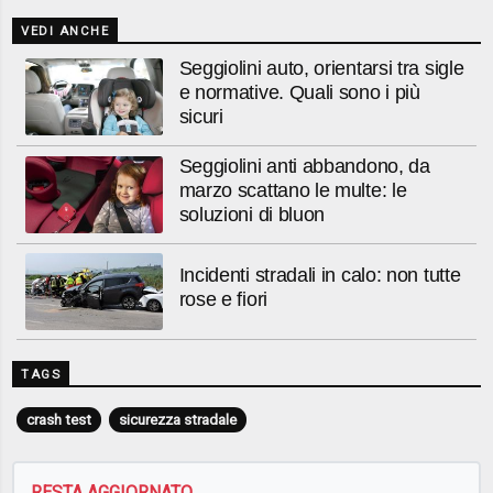
VEDI ANCHE
Seggiolini auto, orientarsi tra sigle
e normative. Quali sono i più
sicuri
Seggiolini anti abbandono, da
marzo scattano le multe: le
soluzioni di bluon
Incidenti stradali in calo: non tutte
rose e fiori
TAGS
crash test
sicurezza stradale
RESTA AGGIORNATO