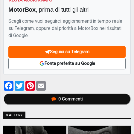
MotorBox
, prima di tutti gli altri
Scegli come vuoi seguirci: aggiornamenti in tempo reale
su Telegram, oppure dai priorità a MotorBox nei risultati
di Google.
Seguici su Telegram
Fonte preferita su Google
Facebook
Twitter
Pinterest
Email
0
Commenti
GALLERY