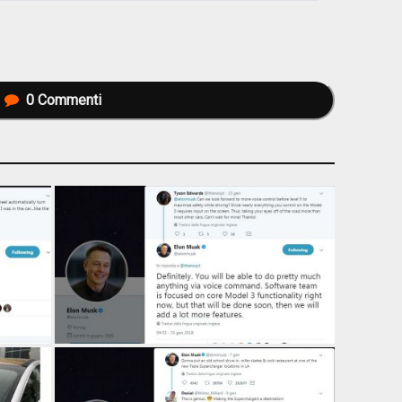
0
Commenti