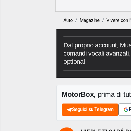
Auto
Magazine
Vivere con l
Dal proprio account, Musk
comandi vocali avanzati, 
optional
MotorBox
, prima di tutt
Seguici su Telegram
F