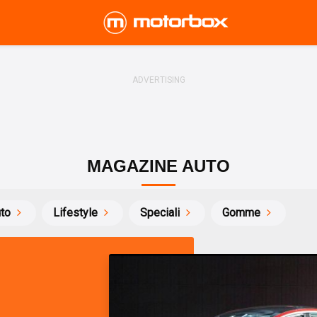
MAGAZINE AUTO
uto
Lifestyle
Speciali
Gomme