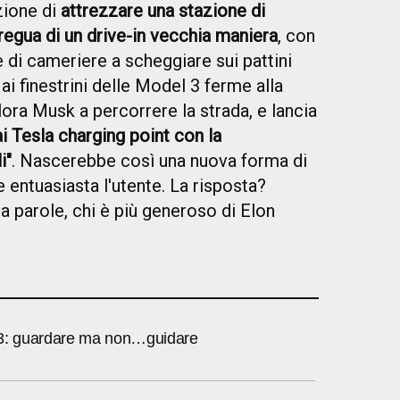
zione di
attrezzare una stazione di
tregua di un drive-in vecchia maniera
, con
 e di cameriere a scheggiare sui pattini
ai finestrini delle Model 3 ferme alla
lora Musk a percorrere la strada, e lancia
ai Tesla charging point con la
i"
. Nascerebbe così una nuova forma di
e entuasiasta l'utente. La risposta?
a parole, chi è più generoso di Elon
 3: guardare ma non…guidare