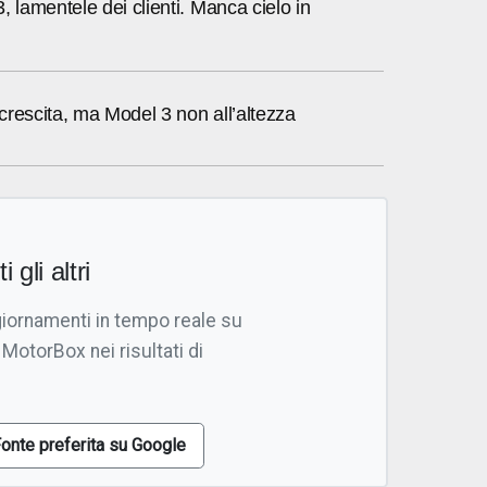
, lamentele dei clienti. Manca cielo in
n crescita, ma Model 3 non all’altezza
i gli altri
giornamenti in tempo reale su
 MotorBox nei risultati di
onte preferita su Google