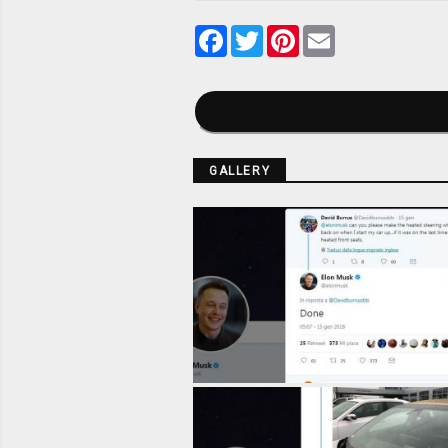
Facebook
Twitter
Pinterest
Email
GALLERY