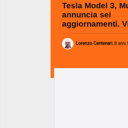
Tesla Model 3, M
annuncia sei
aggiornamenti. Vi
Lorenzo Centenari
,
8 anni 