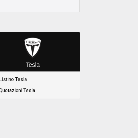
Tesla
Listino Tesla
Quotazioni Tesla