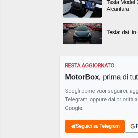
Tesla Model 3
Alcantara
Tesla: dati i
RESTA AGGIORNATO
MotorBox
, prima di tutt
Scegli come vuoi seguirci: ag
Telegram, oppure dai priorità a
Google.
Seguici su Telegram
F