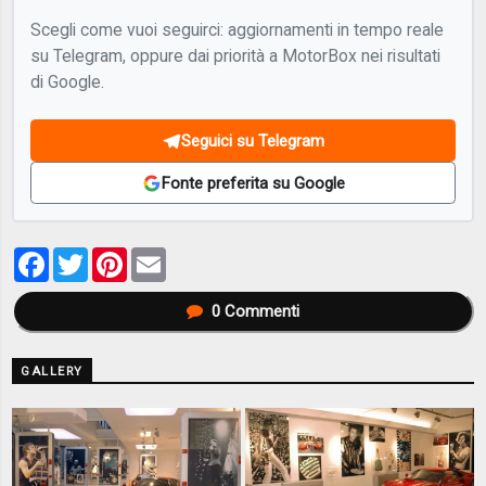
Scegli come vuoi seguirci: aggiornamenti in tempo reale
su Telegram, oppure dai priorità a MotorBox nei risultati
di Google.
Seguici su Telegram
Fonte preferita su Google
Facebook
Twitter
Pinterest
Email
0
Commenti
GALLERY