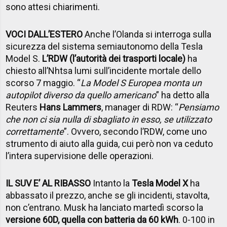
sono attesi chiarimenti.
VOCI DALL’ESTERO
Anche l’Olanda si interroga sulla
sicurezza del sistema semiautonomo della Tesla
Model S.
L’RDW (l’autorità dei trasporti locale)
ha
chiesto all’Nhtsa lumi sull’incidente mortale dello
scorso 7 maggio. “
La Model S Europea monta un
autopilot diverso da quello americano
” ha detto alla
Reuters
Hans Lammers
, manager di RDW: “
Pensiamo
che non ci sia nulla di sbagliato in esso, se utilizzato
correttamente
”. Ovvero, secondo l’RDW, come uno
strumento di aiuto alla guida, cui però non va ceduto
l’intera supervisione delle operazioni.
IL SUV E’ AL RIBASSO
Intanto la
Tesla Model X
ha
abbassato il prezzo, anche se gli incidenti, stavolta,
non c’entrano. Musk ha lanciato martedì scorso la
versione 60D, quella con batteria da 60 kWh
. 0-100 in