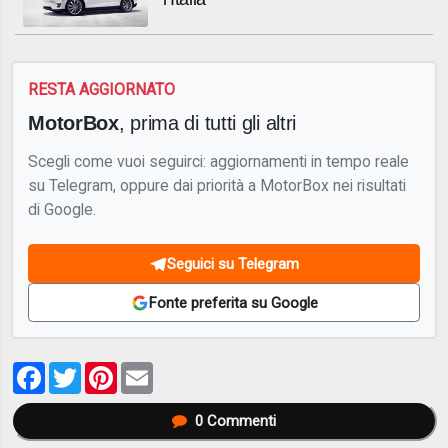
RESTA AGGIORNATO
MotorBox
, prima di tutti gli altri
Scegli come vuoi seguirci: aggiornamenti in tempo reale
su Telegram, oppure dai priorità a MotorBox nei risultati
di Google.
Seguici su Telegram
Fonte preferita su Google
Facebook
Twitter
Pinterest
Email
0
Commenti