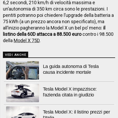
6,2 secondi, 210 km/h di velocità massima e
un’autonomia di 350 km circa sono le prestazioni. I
pentiti potranno poi chiedere l’upgrade della batteria a
75 kWh (a un prezzo ancora non specificato), ma
all’inizio pagheranno la Model X un bel po’ meno:
il
listino della 60D attacca a 88.500 euro
contro i 98.500
della
Model X 75D
.
VEDI ANCHE
La guida autonoma di Tesla
causa incidente mortale
Tesla Model X impazzisce:
l'azienda citata in giudizio
Tesla Model X: il listino prezzi per
l’Italia