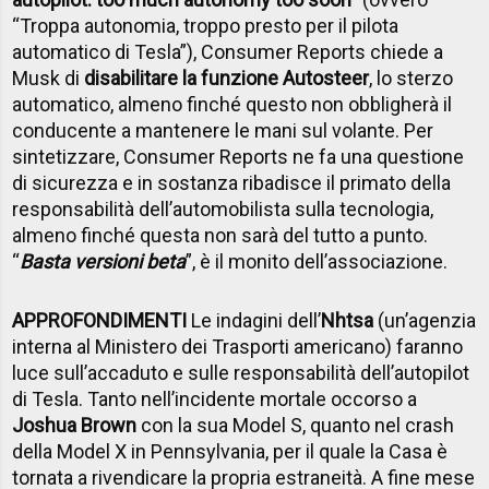
“Troppa autonomia, troppo presto per il pilota
automatico di Tesla”), Consumer Reports chiede a
Musk di
disabilitare la funzione Autosteer
, lo sterzo
automatico, almeno finché questo non obbligherà il
conducente a mantenere le mani sul volante. Per
sintetizzare, Consumer Reports ne fa una questione
di sicurezza e in sostanza ribadisce il primato della
responsabilità dell’automobilista sulla tecnologia,
almeno finché questa non sarà del tutto a punto.
“
Basta versioni beta
”, è il monito dell’associazione.
APPROFONDIMENTI
Le indagini dell’
Nhtsa
(un’agenzia
interna al Ministero dei Trasporti americano) faranno
luce sull’accaduto e sulle responsabilità dell’autopilot
di Tesla. Tanto nell’incidente mortale occorso a
Joshua Brown
con la sua Model S, quanto nel crash
della Model X in Pennsylvania, per il quale la Casa è
tornata a rivendicare la propria estraneità. A fine mese