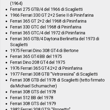
(1964)
Ferrari 275 GTB/4 del 1966 di Scaglietti
1966 Ferrari 330 GT 2+2 Serie II di Pininfarina
Ferrari 365 GT 2+2 del 1968 di Pininfarina
Ferrari 330 GTC del 1968 di Pininfarina
Ferrari 365 GTC/4 del 1972 di Pininfarina
Ferrari 365 GTB/4 Daytona Berlinetta del 1973 di
Scaglietti
1975 Ferrari Dino 308 GT4 di Bertone
Ferrari 365 GT4 BB del 1975
Ferrari Dino 208 GT4 del 1975
1976 Ferrari 365 GT4 2+2 di Pininfarina
1977 Ferrari 308 GTB ''Vetroresina'' di Scaglietti
Ferrari 308 GTB del 1978 di Scaglietti (tetto firmato
da Michael Schumacher)
Ferrari 308 GTS del 1978
Ferrari 512 BB del 1978
Ferrari 308 GTS del 1979
1982 Ferrari 308 GTSi ''Progetto''