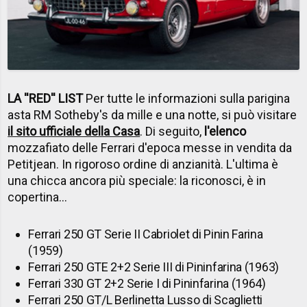
LA ''RED'' LIST
Per tutte le informazioni sulla parigina
asta RM Sotheby's da mille e una notte, si può visitare
il sito ufficiale della Casa
. Di seguito,
l'elenco
mozzafiato delle Ferrari d'epoca messe in vendita da
Petitjean. In rigoroso ordine di anzianità. L'ultima è
una chicca ancora più speciale: la riconosci, è in
copertina...
Ferrari 250 GT Serie II Cabriolet di Pinin Farina
(1959)
Ferrari 250 GTE 2+2 Serie III di Pininfarina (1963)
Ferrari 330 GT 2+2 Serie I di Pininfarina (1964)
Ferrari 250 GT/L Berlinetta Lusso di Scaglietti