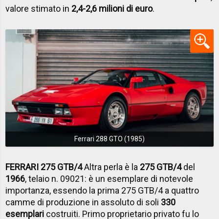
valore stimato in
2,4-2,6 milioni di euro
.
Ferrari 288 GTO (1985)
FERRARI 275 GTB/4
Altra perla è la
275 GTB/4
del
1966
, telaio n. 09021: è un esemplare di notevole
importanza, essendo la prima 275 GTB/4 a quattro
camme di produzione in assoluto di soli
330
esemplari
costruiti. Primo proprietario privato fu lo