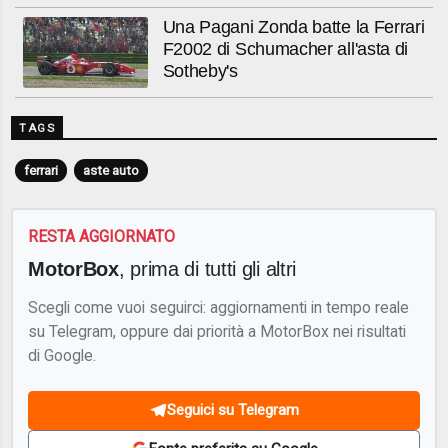
Una Pagani Zonda batte la Ferrari
F2002 di Schumacher all'asta di
Sotheby's
TAGS
ferrari
aste auto
RESTA AGGIORNATO
MotorBox
, prima di tutti gli altri
Scegli come vuoi seguirci: aggiornamenti in tempo reale
su Telegram, oppure dai priorità a MotorBox nei risultati
di Google.
Seguici su Telegram