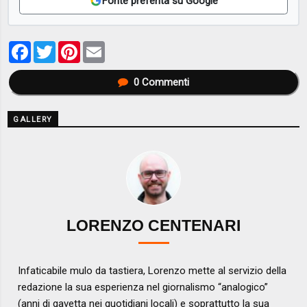
Fonte preferita su Google
Facebook
Twitter
Pinterest
Email
0
Commenti
GALLERY
LORENZO CENTENARI
Infaticabile mulo da tastiera, Lorenzo mette al servizio della
redazione la sua esperienza nel giornalismo “analogico”
(anni di gavetta nei quotidiani locali) e soprattutto la sua