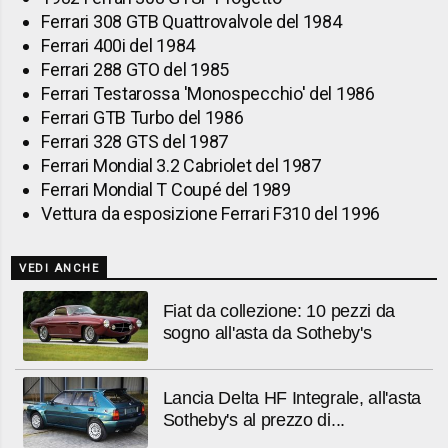
Ferrari 308 GTB Quattrovalvole del 1984
Ferrari 400i del 1984
Ferrari 288 GTO del 1985
Ferrari Testarossa 'Monospecchio' del 1986
Ferrari GTB Turbo del 1986
Ferrari 328 GTS del 1987
Ferrari Mondial 3.2 Cabriolet del 1987
Ferrari Mondial T Coupé del 1989
Vettura da esposizione Ferrari F310 del 1996
VEDI ANCHE
Fiat da collezione: 10 pezzi da
sogno all'asta da Sotheby's
Lancia Delta HF Integrale, all'asta
Sotheby's al prezzo di...