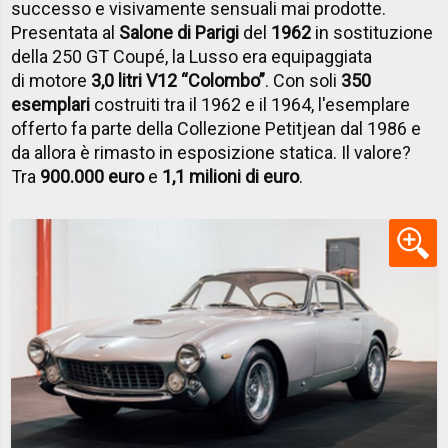
successo e visivamente sensuali mai prodotte.
Presentata al
Salone di Parigi
del
1962
in sostituzione
della 250 GT Coupé, la Lusso era equipaggiata
di motore
3,0 litri V12 “Colombo”
. Con soli
350
esemplari
costruiti tra il 1962 e il 1964, l'esemplare
offerto fa parte della Collezione Petitjean dal 1986 e
da allora è rimasto in esposizione statica. Il valore?
Tra
900.000 euro
e
1,1 milioni di euro
.