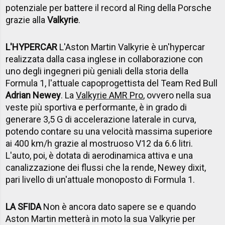
potenziale per battere il record al Ring della Porsche
grazie alla
Valkyrie
.
L'HYPERCAR
L'Aston Martin Valkyrie è un'hypercar
realizzata dalla casa inglese in collaborazione con
uno degli ingegneri più geniali della storia della
Formula 1, l'attuale capoprogettista del Team Red Bull
Adrian Newey
. La
Valkyrie AMR Pro
, ovvero nella sua
veste più sportiva e performante, è in grado di
generare 3,5 G di accelerazione laterale in curva,
potendo contare su una velocità massima superiore
ai 400 km/h grazie al mostruoso V12 da 6.6 litri.
L'auto, poi, è dotata di aerodinamica attiva e una
canalizzazione dei flussi che la rende, Newey dixit,
pari livello di un'attuale monoposto di Formula 1.
LA SFIDA
Non è ancora dato sapere se e quando
Aston Martin metterà in moto la sua Valkyrie per