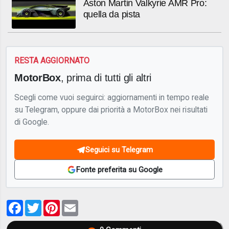
Aston Martin Valkyrie AMR Pro:
quella da pista
RESTA AGGIORNATO
MotorBox
, prima di tutti gli altri
Scegli come vuoi seguirci: aggiornamenti in tempo reale
su Telegram, oppure dai priorità a MotorBox nei risultati
di Google.
Seguici su Telegram
Fonte preferita su Google
Facebook
Twitter
Pinterest
Email