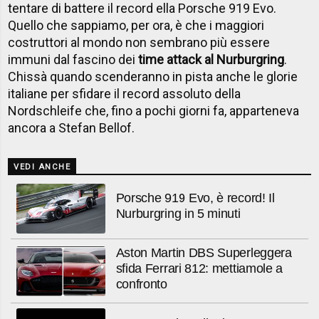
tentare di battere il record ella Porsche 919 Evo.
Quello che sappiamo, per ora, è che i maggiori
costruttori al mondo non sembrano più essere
immuni dal fascino dei
time attack al Nurburgring
.
Chissà quando scenderanno in pista anche le glorie
italiane per sfidare il record assoluto della
Nordschleife che, fino a pochi giorni fa, apparteneva
ancora a Stefan Bellof.
VEDI ANCHE
Porsche 919 Evo, è record! Il
Nurburgring in 5 minuti
Aston Martin DBS Superleggera
sfida Ferrari 812: mettiamole a
confronto