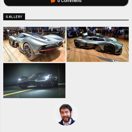
0
Commenti
GALLERY