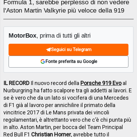
Formula 1, sarebbe perplesso di non vedere
l'Aston Martin Valkyrie più veloce della 919
MotorBox
, prima di tutti gli altri
Seguici su Telegram
Fonte preferita su Google
IL RECORD
Il nuovo record della
Porsche 919 Evo
al
Nurburgring ha fatto scalpore tra gli addetti ai lavori. E
se è vero che da un lato si vocifera di una Mercedes
di F1 già al lavoro per annichilire il primato della
vincitrice 2017 di Le Mans privata dei vincoli
regolamentari, è altrettanto vero che c'è chi punta più
in alto. Aston Martin, per bocca del Team Principal
Red Bull F1
Christian Horner
, avrebbe tutto il